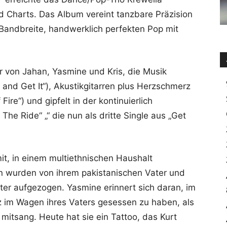
rd Charts. Das Album vereint tanzbare Präzision
 Bandbreite, handwerklich perfekten Pop mit
r von Jahan, Yasmine und Kris, die Musik
 and Get It“), Akustikgitarren plus Herzschmerz
ire“) und gipfelt in der kontinuierlich
e Ride“ „“ die nun als dritte Single aus „Get
it, in einem multiethnischen Haushalt
 wurden von ihrem pakistanischen Vater und
tter aufgezogen. Yasmine erinnert sich daran, im
z im Wagen ihres Vaters gesessen zu haben, als
mitsang. Heute hat sie ein Tattoo, das Kurt