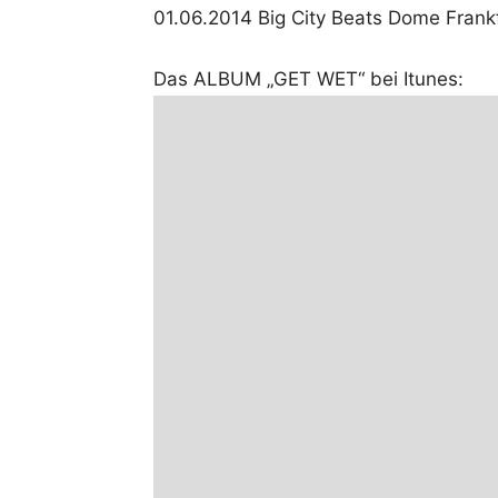
01.06.2014 Big City Beats Dome Frank
Das ALBUM „GET WET“ bei Itunes: