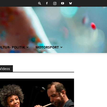
LTUR- POLITIK
MOTORSPORT
Videos