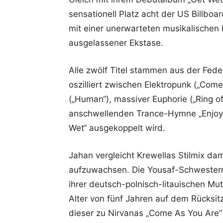
sensationell Platz acht der US Billboa
mit einer unerwarteten musikalischen
ausgelassener Ekstase.
Alle zwölf Titel stammen aus der Fede
oszilliert zwischen Elektropunk („Come
(„Human“), massiver Euphorie („Ring of F
anschwellenden Trance-Hymne „Enjoy Th
Wet“ ausgekoppelt wird.
Jahan vergleicht Krewellas Stilmix dam
aufzuwachsen. Die Yousaf-Schwestern
ihrer deutsch-polnisch-litauischen Mu
Alter von fünf Jahren auf dem Rücksit
dieser zu Nirvanas „Come As You Are“ 