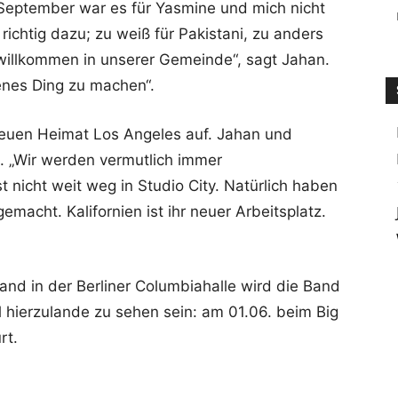
 September war es für Yasmine und mich nicht
richtig dazu; zu weiß für Pakistani, zu anders
 willkommen in unserer Gemeinde“, sagt Jahan.
enes Ding zu machen“.
neuen Heimat Los Angeles auf. Jahan und
 „Wir werden vermutlich immer
 nicht weit weg in Studio City. Natürlich haben
acht. Kalifornien ist ihr neuer Arbeitsplatz.
and in der Berliner Columbiahalle wird die Band
l hierzulande zu sehen sein: am 01.06. beim Big
rt.