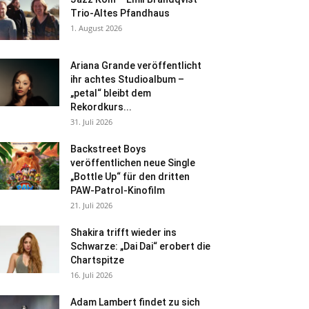
Trio-Altes Pfandhaus
1. August 2026
Ariana Grande veröffentlicht
ihr achtes Studioalbum –
„petal“ bleibt dem
Rekordkurs...
31. Juli 2026
Backstreet Boys
veröffentlichen neue Single
„Bottle Up“ für den dritten
PAW-Patrol-Kinofilm
21. Juli 2026
Shakira trifft wieder ins
Schwarze: „Dai Dai“ erobert die
Chartspitze
16. Juli 2026
Adam Lambert findet zu sich