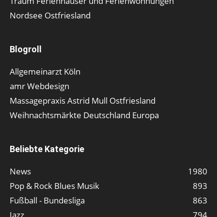
Traum Ferienhäuser und Ferienwohnungen
Nordsee Ostfriesland
Blogroll
Allgemeinarzt Köln
amr Webdesign
Massagepraxis Astrid Mull Ostfriesland
Weihnachtsmärkte Deutschland Europa
Beliebte Kategorie
News
1980
Pop & Rock Blues Musik
893
Fußball - Bundesliga
863
Jazz
794