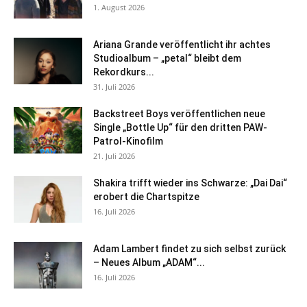
1. August 2026
Ariana Grande veröffentlicht ihr achtes
Studioalbum – „petal“ bleibt dem
Rekordkurs...
31. Juli 2026
Backstreet Boys veröffentlichen neue
Single „Bottle Up“ für den dritten PAW-
Patrol-Kinofilm
21. Juli 2026
Shakira trifft wieder ins Schwarze: „Dai Dai“
erobert die Chartspitze
16. Juli 2026
Adam Lambert findet zu sich selbst zurück
– Neues Album „ADAM“...
16. Juli 2026