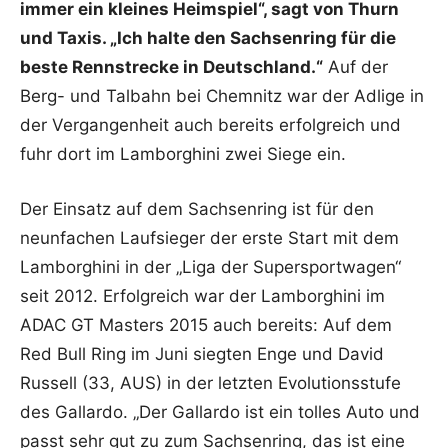
immer ein kleines Heimspiel“, sagt von Thurn
und Taxis. „Ich halte den Sachsenring für die
beste Rennstrecke in Deutschland.“
Auf der
Berg- und Talbahn bei Chemnitz war der Adlige in
der Vergangenheit auch bereits erfolgreich und
fuhr dort im Lamborghini zwei Siege ein.
Der Einsatz auf dem Sachsenring ist für den
neunfachen Laufsieger der erste Start mit dem
Lamborghini in der „Liga der Supersportwagen“
seit 2012. Erfolgreich war der Lamborghini im
ADAC GT Masters 2015 auch bereits: Auf dem
Red Bull Ring im Juni siegten Enge und David
Russell (33, AUS) in der letzten Evolutionsstufe
des Gallardo. „Der Gallardo ist ein tolles Auto und
passt sehr gut zu zum Sachsenring, das ist eine