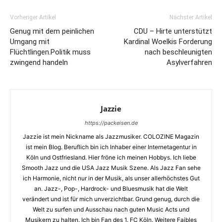
Vorheriger Artikel
Nächster Artikel
Genug mit dem peinlichen
CDU – Hirte unterstützt
Umgang mit
Kardinal Woelkis Forderung
Flüchtlingen.Politik muss
nach beschleunigten
zwingend handeln
Asylverfahren
Jazzie
https://packeisen.de
Jazzie ist mein Nickname als Jazzmusiker. COLOZINE Magazin
ist mein Blog. Beruflich bin ich Inhaber einer Internetagentur in
Köln und Ostfriesland. Hier fröne ich meinen Hobbys. Ich liebe
Smooth Jazz und die USA Jazz Musik Szene. Als Jazz Fan sehe
ich Harmonie, nicht nur in der Musik, als unser allerhöchstes Gut
an. Jazz-, Pop-, Hardrock- und Bluesmusik hat die Welt
verändert und ist für mich unverzichtbar. Grund genug, durch die
Welt zu surfen und Ausschau nach guten Music Acts und
Musikern zu halten. Ich bin Fan des 1. FC Köln. Weitere Faibles