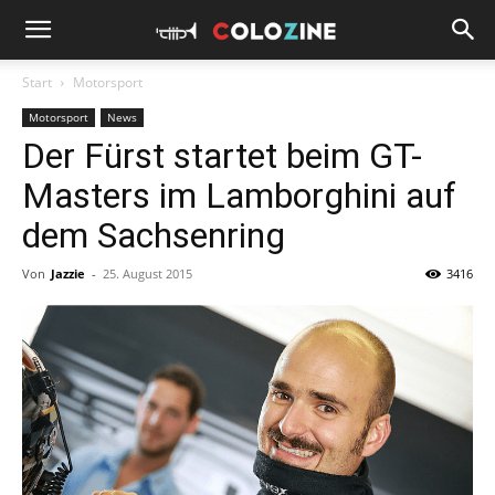
Start
Motorsport
Motorsport
News
Der Fürst startet beim GT-
Masters im Lamborghini auf
dem Sachsenring
Von
Jazzie
-
25. August 2015
3416