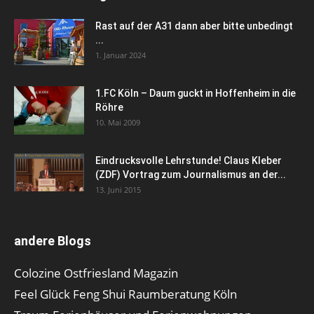
Rast auf der A31 dann aber bitte unbedingt
...
1. Januar 2024
1.FC Köln – Daum guckt in Hoffenheim in die
Röhre
10. Mai 2009
Eindrucksvolle Lehrstunde! Claus Kleber
(ZDF) Vortrag zum Journalismus an der...
13. Juni 2015
andere Blogs
Colozine Ostfriesland Magazin
Feel Glück Feng Shui Raumberatung Köln