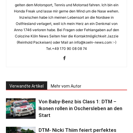
gelten dem Motorsport, Tennis und Motorrad fahren. Ich bin ein
Honda Freak und lasse mir gerne den Wind um die Nase wehen.
Inzwischen habe ich meinen Lebensort an die Nordsee in
Ostfriesland verlagert, weil ich mein Herz an ein Denkmal von
Anno 1746 verloren habe. Bei Fragen oder Fehlangaben auf den
Colozine Köln News Seiten hier die Kontaktmöglichkeit Jazzie
(Reinhold Packeisen) oder Mail an info@koeln-news.com :-)
Tel.+49 170 90 08 08 74
Verwandte Artikel
Mehr vom Autor
Von Baby-Benz bis Class 1: DTM –
Ikonen rollen in Oschersleben an den
Start
DTM- Nicki Thiim feiert perfektes