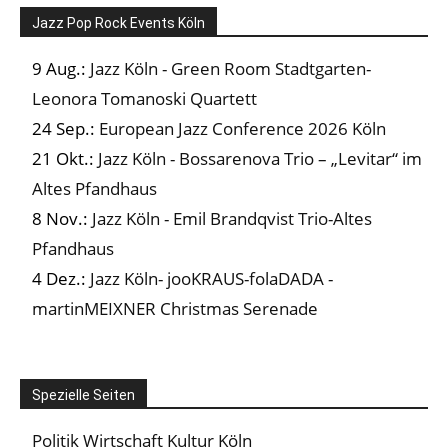
Jazz Pop Rock Events Köln
9 Aug.:
Jazz Köln - Green Room Stadtgarten-
Leonora Tomanoski Quartett
24 Sep.:
European Jazz Conference 2026 Köln
21 Okt.:
Jazz Köln - Bossarenova Trio – „Levitar“ im
Altes Pfandhaus
8 Nov.:
Jazz Köln - Emil Brandqvist Trio-Altes
Pfandhaus
4 Dez.:
Jazz Köln- jooKRAUS-folaDADA -
martinMEIXNER Christmas Serenade
Spezielle Seiten
Politik Wirtschaft Kultur Köln