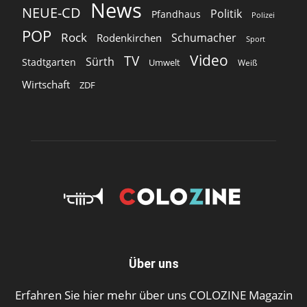
News
NEUE-CD
Politik
Pfandhaus
Polizei
POP
Rock
Schumacher
Rodenkirchen
Sport
Video
TV
Sürth
Stadtgarten
Umwelt
Weiß
Wirtschaft
ZDF
Über uns
Erfahren Sie hier mehr über uns COLOZINE Magazin