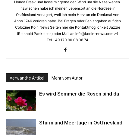
Honda Freak und lasse mir gerne den Wind um die Nase wehen.
Inzwischen habe ich meinen Lebensort an die Nordsee in
Ostfriesland verlagert, weil ich mein Herz an ein Denkmal von
Anno 1746 verloren habe. Bei Fragen oder Fehlangaben auf den
Colozine Köln News Seiten hier die Kontaktmöglichkeit Jazzie
(Reinhold Packeisen) oder Mail an info@koeln-news.com :-)
Tel.+49 170 90 08 08 74
Verwandte Artikel
Mehr vom Autor
Es wird Sommer die Rosen sind da
Sturm und Meertage in Ostfriesland