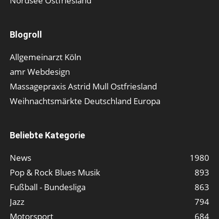
Nordsee Ostfriesland
Blogroll
Allgemeinarzt Köln
amr Webdesign
Massagepraxis Astrid Mull Ostfriesland
Weihnachtsmärkte Deutschland Europa
Beliebte Kategorie
News
1980
Pop & Rock Blues Musik
893
Fußball - Bundesliga
863
Jazz
794
Motorsport
684