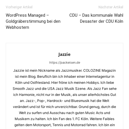
Vorheriger Artikel
Nächster Artikel
WordPress Managed –
CDU – Das kommunale Wahl
Goldgräberstimmung bei den
Desaster der CDU Köln
Webhostern
Jazzie
https://packeisen.de
Jazzie ist mein Nickname als Jazzmusiker. COLOZINE Magazin
ist mein Blog. Beruflich bin ich Inhaber einer Internetagentur in
Köln und Ostfriesland. Hier fröne ich meinen Hobbys. Ich liebe
Smooth Jazz und die USA Jazz Musik Szene. Als Jazz Fan sehe
ich Harmonie, nicht nur in der Musik, als unser allerhöchstes Gut
an. Jazz-, Pop-, Hardrock- und Bluesmusik hat die Welt
verändert und ist für mich unverzichtbar. Grund genug, durch die
Welt zu surfen und Ausschau nach guten Music Acts und
Musikern zu halten. Ich bin Fan des 1. FC Köln. Weitere Faibles
gelten dem Motorsport, Tennis und Motorrad fahren. Ich bin ein