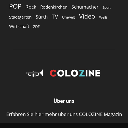
POP
Rock
Schumacher
Rodenkirchen
Sport
Video
TV
Sürth
Stadtgarten
Umwelt
Weiß
Wirtschaft
ZDF
Über uns
Erfahren Sie hier mehr über uns COLOZINE Magazin