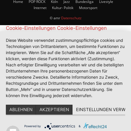
Home
POP ROCK
Köln
Jazz
Bundesliga
Livestyle
Internet
Kultur- Politik
Motorsport
© amr
Datenschutz
Cookie-Einstellungen
Cookie-Einstellungen
Diese Website verwendet zustimmungspflichtige cookies und
Technologien von Drittanbietern, um bestimmte Funktionen zu
integrieren. Wenn Sie auf die Schaltfläche „Alle akzeptieren“
klicken, werden diese Funktionen aktiviert (Zustimmung).
Nach erfolgter Einwilligung verarbeiten wir und die beteiligten
Drittunternehmen Ihre personenbezogenen Daten für
verschiedene Zwecke. Detaillierte Informationen zu Zweck,
Rechtsgrundlage und Drittunternehmen finden Sie unter dem
Button „Mehr“ und in unserer Datenschutzerklärung. Sie
können Ihre Einwilligung jederzeit widerrufen.
ABLEHNEN
AKZEPTIEREN
EINSTELLUNGEN VERWAL
Powered by
&