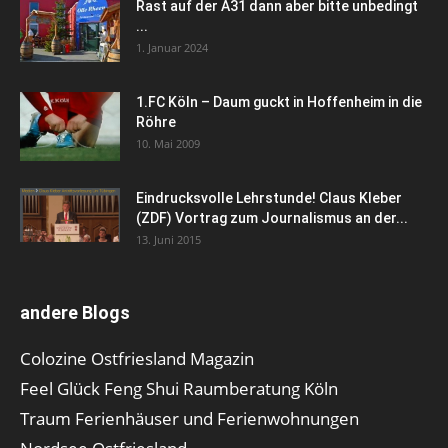
Rast auf der A31 dann aber bitte unbedingt
...
1. Januar 2024
1.FC Köln – Daum guckt in Hoffenheim in die
Röhre
10. Mai 2009
Eindrucksvolle Lehrstunde! Claus Kleber
(ZDF) Vortrag zum Journalismus an der...
13. Juni 2015
andere Blogs
Colozine Ostfriesland Magazin
Feel Glück Feng Shui Raumberatung Köln
Traum Ferienhäuser und Ferienwohnungen