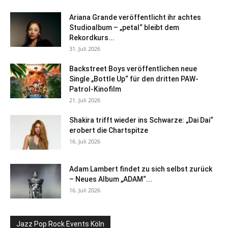
Ariana Grande veröffentlicht ihr achtes
Studioalbum – „petal“ bleibt dem
Rekordkurs...
31. Juli 2026
Backstreet Boys veröffentlichen neue
Single „Bottle Up“ für den dritten PAW-
Patrol-Kinofilm
21. Juli 2026
Shakira trifft wieder ins Schwarze: „Dai Dai“
erobert die Chartspitze
16. Juli 2026
Adam Lambert findet zu sich selbst zurück
– Neues Album „ADAM“...
16. Juli 2026
Jazz Pop Rock Events Köln