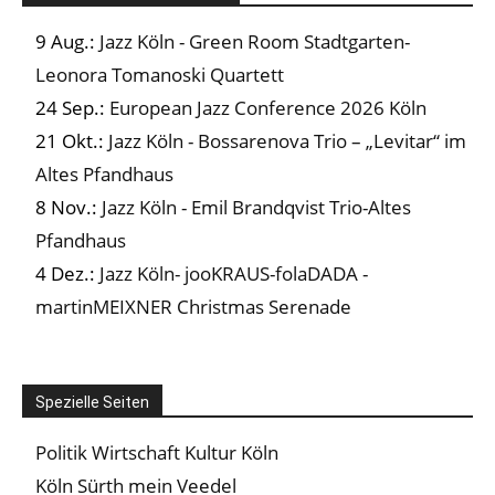
9 Aug.:
Jazz Köln - Green Room Stadtgarten-
Leonora Tomanoski Quartett
24 Sep.:
European Jazz Conference 2026 Köln
21 Okt.:
Jazz Köln - Bossarenova Trio – „Levitar“ im
Altes Pfandhaus
8 Nov.:
Jazz Köln - Emil Brandqvist Trio-Altes
Pfandhaus
4 Dez.:
Jazz Köln- jooKRAUS-folaDADA -
martinMEIXNER Christmas Serenade
Spezielle Seiten
Politik Wirtschaft Kultur Köln
Köln Sürth mein Veedel