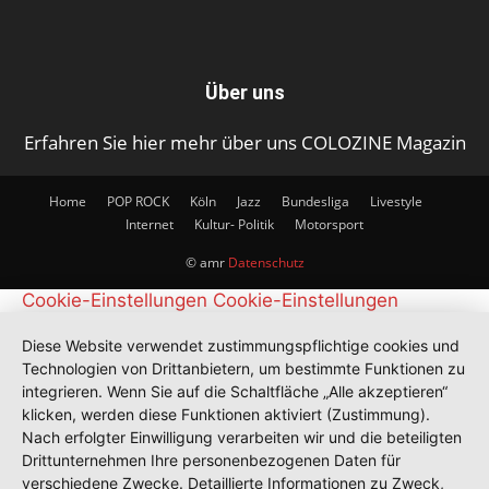
Über uns
Erfahren Sie hier mehr über uns COLOZINE Magazin
Home
POP ROCK
Köln
Jazz
Bundesliga
Livestyle
Internet
Kultur- Politik
Motorsport
© amr
Datenschutz
Cookie-Einstellungen
Cookie-Einstellungen
Diese Website verwendet zustimmungspflichtige cookies und
Technologien von Drittanbietern, um bestimmte Funktionen zu
integrieren. Wenn Sie auf die Schaltfläche „Alle akzeptieren“
klicken, werden diese Funktionen aktiviert (Zustimmung).
Nach erfolgter Einwilligung verarbeiten wir und die beteiligten
Drittunternehmen Ihre personenbezogenen Daten für
verschiedene Zwecke. Detaillierte Informationen zu Zweck,