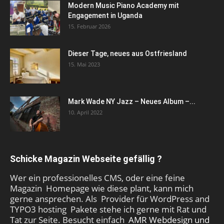
Modern Music Piano Academy mit
Engagement in Uganda
15. Februar 2026
Dieser Tage, neues aus Ostfriesland
15. Mai 2023
Mark Wade NY Jazz – Neues Album –...
10. April 2022
Schicke Magazin Webseite gefällig ?
Wer ein professionelles CMS, oder eine feine
Magazin Homepage wie diese plant, kann mich
gerne ansprechen. Als Provider für WordPress and
TYPO3 hosting Pakete stehe ich gerne mit Rat und
Tat zur Seite. Besucht einfach
AMR Webdesign und