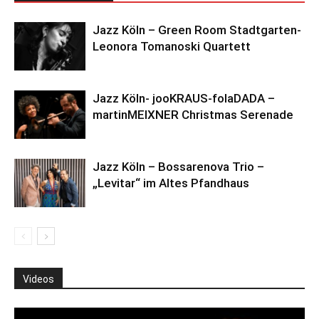
Jazz Köln – Green Room Stadtgarten-
Leonora Tomanoski Quartett
Jazz Köln- jooKRAUS-folaDADA –
martinMEIXNER Christmas Serenade
Jazz Köln – Bossarenova Trio –
„Levitar“ im Altes Pfandhaus
Videos