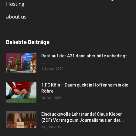
Hosting
about us
Beliebte Beiträge
Rast auf der A31 dann aber bitte unbedingt
...
1. Januar 2024
1.FC Köln – Daum guckt in Hoffenheim in die
Röhre
10. Mai 2009
Eindrucksvolle Lehrstunde! Claus Kleber
(ZDF) Vortrag zum Journalismus an der...
13. Juni 2015