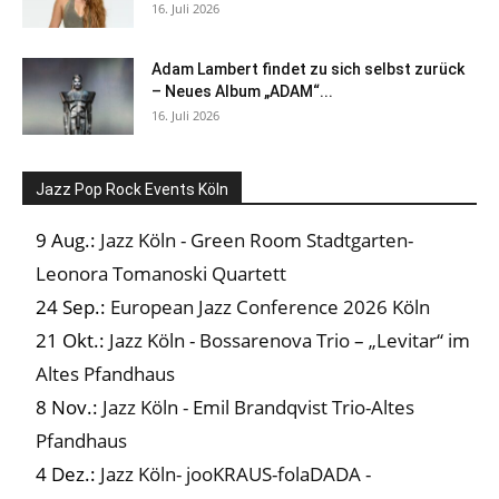
16. Juli 2026
Adam Lambert findet zu sich selbst zurück
– Neues Album „ADAM“...
16. Juli 2026
Jazz Pop Rock Events Köln
9 Aug.:
Jazz Köln - Green Room Stadtgarten-
Leonora Tomanoski Quartett
24 Sep.:
European Jazz Conference 2026 Köln
21 Okt.:
Jazz Köln - Bossarenova Trio – „Levitar“ im
Altes Pfandhaus
8 Nov.:
Jazz Köln - Emil Brandqvist Trio-Altes
Pfandhaus
4 Dez.:
Jazz Köln- jooKRAUS-folaDADA -