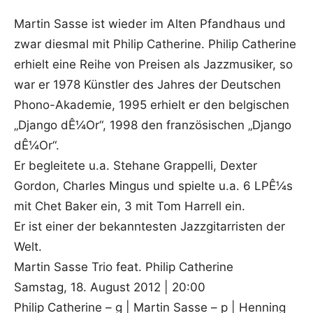
Martin Sasse ist wieder im Alten Pfandhaus und
zwar diesmal mit Philip Catherine. Philip Catherine
erhielt eine Reihe von Preisen als Jazzmusiker, so
war er 1978 Künstler des Jahres der Deutschen
Phono-Akademie, 1995 erhielt er den belgischen
„Django dÊ¼Or“, 1998 den französischen „Django
dÊ¼Or“.
Er begleitete u.a. Stehane Grappelli, Dexter
Gordon, Charles Mingus und spielte u.a. 6 LPÊ¼s
mit Chet Baker ein, 3 mit Tom Harrell ein.
Er ist einer der bekanntesten Jazzgitarristen der
Welt.
Martin Sasse Trio feat. Philip Catherine
Samstag, 18. August 2012 | 20:00
Philip Catherine – g | Martin Sasse – p | Henning