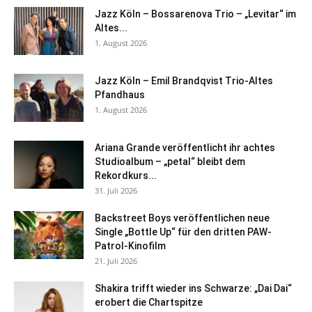
Jazz Köln – Bossarenova Trio – „Levitar“ im
Altes...
1. August 2026
Jazz Köln – Emil Brandqvist Trio-Altes
Pfandhaus
1. August 2026
Ariana Grande veröffentlicht ihr achtes
Studioalbum – „petal“ bleibt dem
Rekordkurs...
31. Juli 2026
Backstreet Boys veröffentlichen neue
Single „Bottle Up“ für den dritten PAW-
Patrol-Kinofilm
21. Juli 2026
Shakira trifft wieder ins Schwarze: „Dai Dai“
erobert die Chartspitze