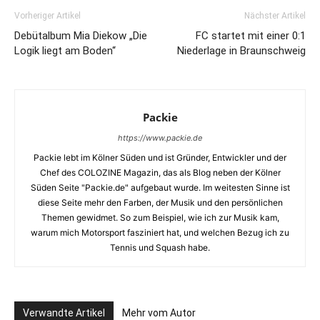
Vorheriger Artikel
Nächster Artikel
Debütalbum Mia Diekow „Die
FC startet mit einer 0:1
Logik liegt am Boden“
Niederlage in Braunschweig
Packie
https://www.packie.de
Packie lebt im Kölner Süden und ist Gründer, Entwickler und der
Chef des COLOZINE Magazin, das als Blog neben der Kölner
Süden Seite "Packie.de" aufgebaut wurde. Im weitesten Sinne ist
diese Seite mehr den Farben, der Musik und den persönlichen
Themen gewidmet. So zum Beispiel, wie ich zur Musik kam,
warum mich Motorsport fasziniert hat, und welchen Bezug ich zu
Tennis und Squash habe.
Verwandte Artikel
Mehr vom Autor