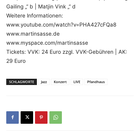
Gailing „“ b | Matjin Vink „“ d
Weitere Informationen:
www.youtube.com/watch?v=PHA427cFQa8
www.martinsasse.de
www.myspace.com/martinsasse
Tickets: VVK: 24 Euro zzgl. VVK-Gebühren | AK:
29 Euro
SCHLAGWORTE
Jazz
Konzert
LIVE
Pfandhaus