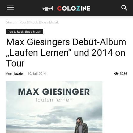
Start
Pop & Rock Blues Musik
Pop & Rock Blues Musik
Max Giesingers Debüt-Album
„Laufen Lernen“ und 2014 on
Tour
Von
Jazzie
-
10. Juli 2014
3236