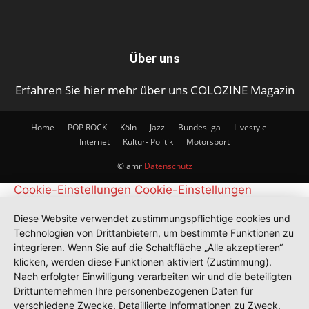
Über uns
Erfahren Sie hier mehr über uns COLOZINE Magazin
Home
POP ROCK
Köln
Jazz
Bundesliga
Livestyle
Internet
Kultur- Politik
Motorsport
© amr
Datenschutz
Cookie-Einstellungen
Cookie-Einstellungen
Diese Website verwendet zustimmungspflichtige cookies und
Technologien von Drittanbietern, um bestimmte Funktionen zu
integrieren. Wenn Sie auf die Schaltfläche „Alle akzeptieren“
klicken, werden diese Funktionen aktiviert (Zustimmung).
Nach erfolgter Einwilligung verarbeiten wir und die beteiligten
Drittunternehmen Ihre personenbezogenen Daten für
verschiedene Zwecke. Detaillierte Informationen zu Zweck,