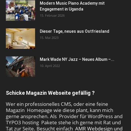
Modern Music Piano Academy mit
Engagement in Uganda
15. Februar 2026
Dieser Tage, neues aus Ostfriesland
15. Mai 2023
Mark Wade NY Jazz – Neues Album –...
10. April 2022
Schicke Magazin Webseite gefällig ?
Wer ein professionelles CMS, oder eine feine
Magazin Homepage wie diese plant, kann mich
gerne ansprechen. Als Provider für WordPress and
TYPO3 hosting Pakete stehe ich gerne mit Rat und
Tat zur Seite. Besucht einfach
AMR Webdesign und