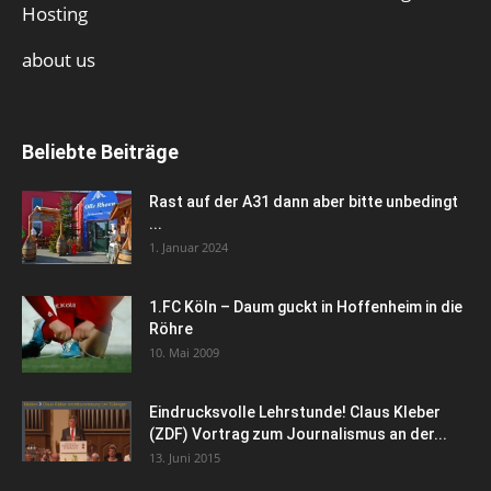
Hosting
about us
Beliebte Beiträge
Rast auf der A31 dann aber bitte unbedingt
...
1. Januar 2024
1.FC Köln – Daum guckt in Hoffenheim in die
Röhre
10. Mai 2009
Eindrucksvolle Lehrstunde! Claus Kleber
(ZDF) Vortrag zum Journalismus an der...
13. Juni 2015