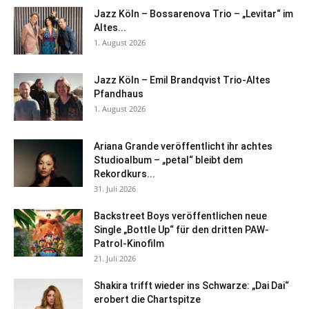
Jazz Köln – Bossarenova Trio – „Levitar“ im
Altes...
1. August 2026
Jazz Köln – Emil Brandqvist Trio-Altes
Pfandhaus
1. August 2026
Ariana Grande veröffentlicht ihr achtes
Studioalbum – „petal“ bleibt dem
Rekordkurs...
31. Juli 2026
Backstreet Boys veröffentlichen neue
Single „Bottle Up“ für den dritten PAW-
Patrol-Kinofilm
21. Juli 2026
Shakira trifft wieder ins Schwarze: „Dai Dai“
erobert die Chartspitze