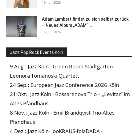
16. Juli 2026
Adam Lambert findet zu sich selbst zurück
– Neues Album „ADAM“...
16. Juli 2026
Jazz Pop Rock Events Köln
9 Aug.:
Jazz Köln - Green Room Stadtgarten-
Leonora Tomanoski Quartett
24 Sep.:
European Jazz Conference 2026 Köln
21 Okt.:
Jazz Köln - Bossarenova Trio – „Levitar“ im
Altes Pfandhaus
8 Nov.:
Jazz Köln - Emil Brandqvist Trio-Altes
Pfandhaus
4 Dez.:
Jazz Köln- jooKRAUS-folaDADA -