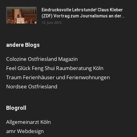
Eindrucksvolle Lehrstunde! Claus Kleber
(ZDF) Vortrag zum Journalismus an der...
13. Juni 2015
andere Blogs
Colozine Ostfriesland Magazin
Feel Glück Feng Shui Raumberatung Köln
Traum Ferienhäuser und Ferienwohnungen
Nordsee Ostfriesland
Blogroll
Allgemeinarzt Köln
amr Webdesign