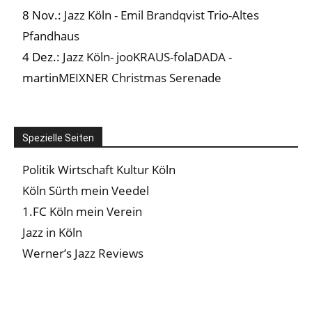
8 Nov.:
Jazz Köln - Emil Brandqvist Trio-Altes
Pfandhaus
4 Dez.:
Jazz Köln- jooKRAUS-folaDADA -
martinMEIXNER Christmas Serenade
Spezielle Seiten
Politik Wirtschaft Kultur Köln
Köln Sürth mein Veedel
1.FC Köln mein Verein
Jazz in Köln
Werner’s Jazz Reviews