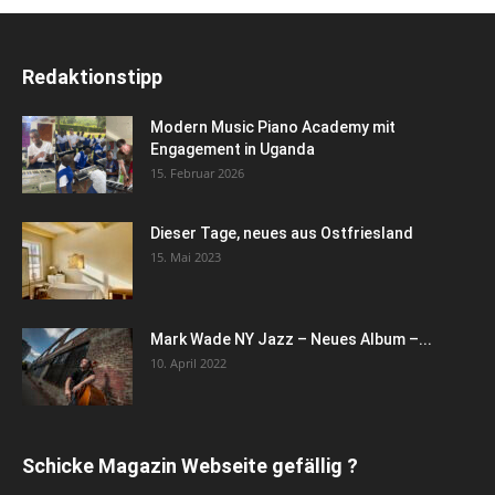
Redaktionstipp
Modern Music Piano Academy mit
Engagement in Uganda
15. Februar 2026
Dieser Tage, neues aus Ostfriesland
15. Mai 2023
Mark Wade NY Jazz – Neues Album –...
10. April 2022
Schicke Magazin Webseite gefällig ?