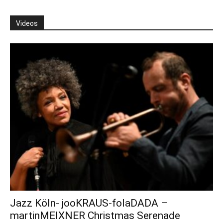
Videos
Jazz Köln- jooKRAUS-folaDADA –
martinMEIXNER Christmas Serenade