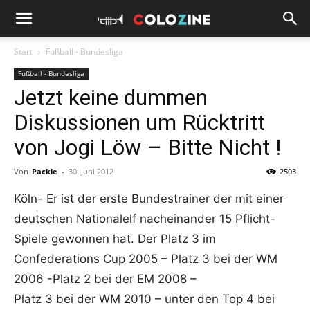
Start
Fußball - Bundesliga
Fußball - Bundesliga
Jetzt keine dummen
Diskussionen um Rücktritt
von Jogi Löw – Bitte Nicht !
Von
Packie
-
30. Juni 2012
2503
Köln- Er ist der erste Bundestrainer der mit einer
deutschen Nationalelf nacheinander 15 Pflicht-
Spiele gewonnen hat. Der Platz 3 im
Confederations Cup 2005 – Platz 3 bei der WM
2006 -Platz 2 bei der EM 2008 –
Platz 3 bei der WM 2010 – unter den Top 4 bei