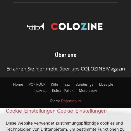
Über uns
Erfahren Sie hier mehr über uns COLOZINE Magazin
Home
POP ROCK
Köln
Jazz
Bundesliga
Livestyle
Internet
Kultur- Politik
Motorsport
© amr
Datenschutz
Cookie-Einstellungen
Cookie-Einstellungen
Diese Website verwendet zustimmungspflichtige cookies und
Technologien von Drittanbietern, um bestimmte Funktionen zu