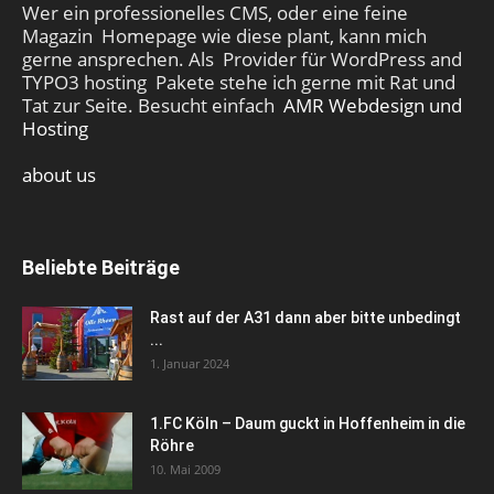
Wer ein professionelles CMS, oder eine feine
Magazin Homepage wie diese plant, kann mich
gerne ansprechen. Als Provider für WordPress and
TYPO3 hosting Pakete stehe ich gerne mit Rat und
Tat zur Seite. Besucht einfach
AMR Webdesign und
Hosting
about us
Beliebte Beiträge
Rast auf der A31 dann aber bitte unbedingt
...
1. Januar 2024
1.FC Köln – Daum guckt in Hoffenheim in die
Röhre
10. Mai 2009