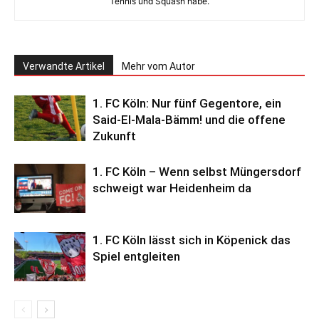
Tennis und Squash habe.
Verwandte Artikel
Mehr vom Autor
1. FC Köln: Nur fünf Gegentore, ein
Said-El-Mala-Bämm! und die offene
Zukunft
1. FC Köln – Wenn selbst Müngersdorf
schweigt war Heidenheim da
1. FC Köln lässt sich in Köpenick das
Spiel entgleiten