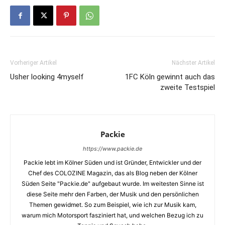
Vorheriger Artikel
Nächster Artikel
Usher looking 4myself
1FC Köln gewinnt auch das
zweite Testspiel
Packie
https://www.packie.de
Packie lebt im Kölner Süden und ist Gründer, Entwickler und der
Chef des COLOZINE Magazin, das als Blog neben der Kölner
Süden Seite "Packie.de" aufgebaut wurde. Im weitesten Sinne ist
diese Seite mehr den Farben, der Musik und den persönlichen
Themen gewidmet. So zum Beispiel, wie ich zur Musik kam,
warum mich Motorsport fasziniert hat, und welchen Bezug ich zu