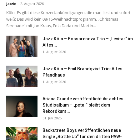
Jazzie
-
2. August 2026
Köln- Es gibt diese Konzertankündigungen, die man liest und sofort
weiß: Das wird kein 08/15-Weihnachtsprogramm. „Christmas
Serenade" mit Joo Kraus, Fola Dada und Martin...
Jazz Köln – Bossarenova Trio – „Levitar“ im
Altes...
1. August 2026
Jazz Köln – Emil Brandqvist Trio-Altes
Pfandhaus
1. August 2026
Ariana Grande veröffentlicht ihr achtes
Studioalbum – „petal“ bleibt dem
Rekordkurs...
31. Juli 2026
Backstreet Boys veröffentlichen neue
Single „Bottle Up“ für den dritten PAW-