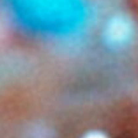
Waldeck „Atlantic Ballroom”