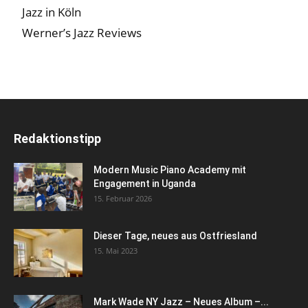
Jazz in Köln
Werner’s Jazz Reviews
Redaktionstipp
Modern Music Piano Academy mit
Engagement in Uganda
15. Februar 2026
Dieser Tage, neues aus Ostfriesland
15. Mai 2023
Mark Wade NY Jazz – Neues Album –...