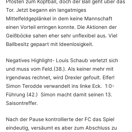
Pfosten zum Kopfball, doch der Ball geht über das
Tor. Jetzt begann ein langatmiges
Mittelfeldgeplänkel in dem keine Mannschaft
einen Vorteil erringen konnte. Die Aktionen der
Geißböcke sahen eher sehr unflexibel aus. Viel
Ballbesitz gepaart mit Ideenlosigkeit.
Negatives Highlight- Louis Schaub verletzt sich
und muss vom Feld.(38.). Als keiner mehr mit
irgendwas rechnet, wird Drexler gefoult. Elfer!
Simon Terodde verwandelt ins linke Eck. 1:0-
Führung (42.) Simon macht damit seinen 13.
Saisontreffer.
Nach der Pause kontrollierte der FC das Spiel
eindeutig, versäumt es aber zum Abschluss zu