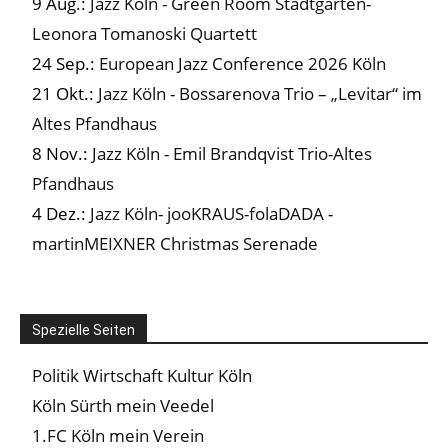
9 Aug.:
Jazz Köln - Green Room Stadtgarten-
Leonora Tomanoski Quartett
24 Sep.:
European Jazz Conference 2026 Köln
21 Okt.:
Jazz Köln - Bossarenova Trio – „Levitar“ im
Altes Pfandhaus
8 Nov.:
Jazz Köln - Emil Brandqvist Trio-Altes
Pfandhaus
4 Dez.:
Jazz Köln- jooKRAUS-folaDADA -
martinMEIXNER Christmas Serenade
Spezielle Seiten
Politik Wirtschaft Kultur Köln
Köln Sürth mein Veedel
1.FC Köln mein Verein