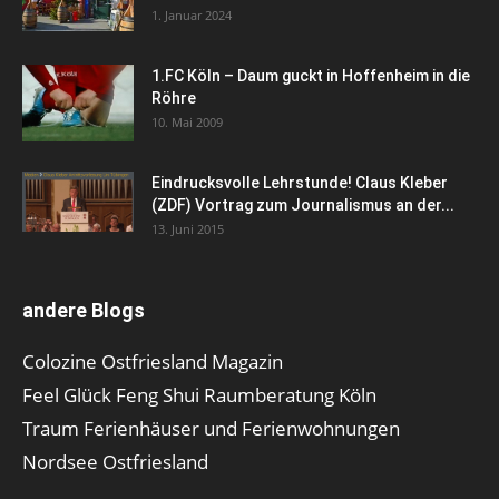
1. Januar 2024
1.FC Köln – Daum guckt in Hoffenheim in die
Röhre
10. Mai 2009
Eindrucksvolle Lehrstunde! Claus Kleber
(ZDF) Vortrag zum Journalismus an der...
13. Juni 2015
andere Blogs
Colozine Ostfriesland Magazin
Feel Glück Feng Shui Raumberatung Köln
Traum Ferienhäuser und Ferienwohnungen
Nordsee Ostfriesland