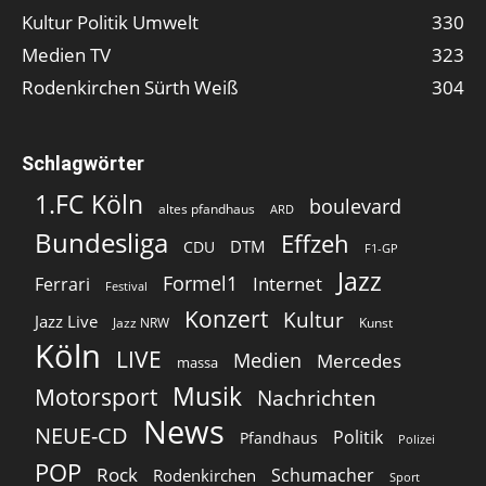
Kultur Politik Umwelt
330
Medien TV
323
Rodenkirchen Sürth Weiß
304
Schlagwörter
1.FC Köln
boulevard
altes pfandhaus
ARD
Bundesliga
Effzeh
DTM
CDU
F1-GP
Jazz
Formel1
Internet
Ferrari
Festival
Konzert
Kultur
Jazz Live
Jazz NRW
Kunst
Köln
LIVE
Medien
Mercedes
massa
Musik
Motorsport
Nachrichten
News
NEUE-CD
Politik
Pfandhaus
Polizei
POP
Rock
Schumacher
Rodenkirchen
Sport