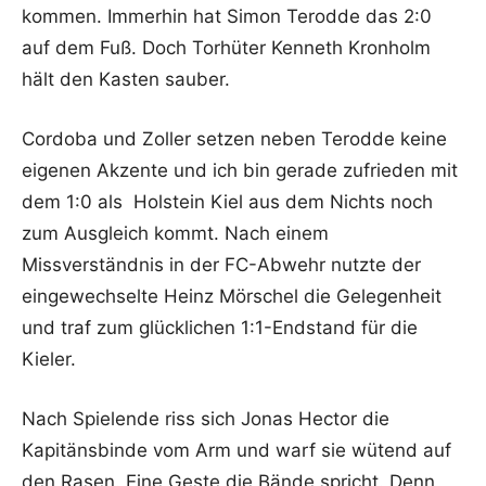
kommen. Immerhin hat Simon Terodde das 2:0
auf dem Fuß. Doch Torhüter Kenneth Kronholm
hält den Kasten sauber.
Cordoba und Zoller setzen neben Terodde keine
eigenen Akzente und ich bin gerade zufrieden mit
dem 1:0 als Holstein Kiel aus dem Nichts noch
zum Ausgleich kommt. Nach einem
Missverständnis in der FC-Abwehr nutzte der
eingewechselte Heinz Mörschel die Gelegenheit
und traf zum glücklichen 1:1-Endstand für die
Kieler.
Nach Spielende riss sich Jonas Hector die
Kapitänsbinde vom Arm und warf sie wütend auf
den Rasen. Eine Geste die Bände spricht. Denn