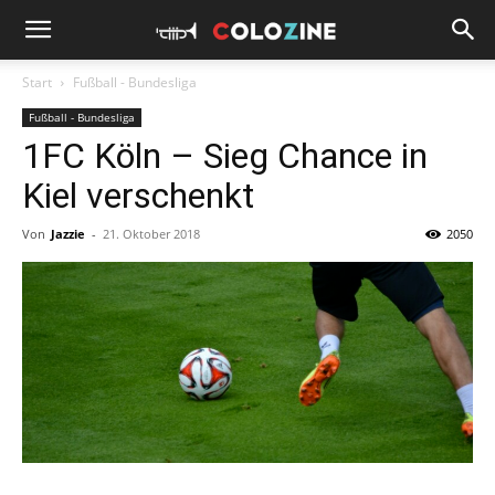
Start
Fußball - Bundesliga
Fußball - Bundesliga
1FC Köln – Sieg Chance in
Kiel verschenkt
Von
Jazzie
-
21. Oktober 2018
2050