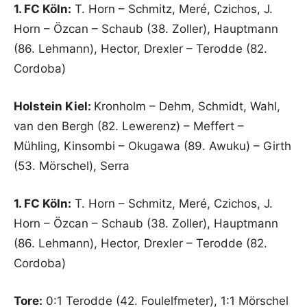
1. FC Köln:
T. Horn – Schmitz, Meré, Czichos, J.
Horn – Özcan – Schaub (38. Zoller), Hauptmann
(86. Lehmann), Hector, Drexler – Terodde (82.
Cordoba)
Holstein Kiel:
Kronholm – Dehm, Schmidt, Wahl,
van den Bergh (82. Lewerenz) – Meffert –
Mühling, Kinsombi – Okugawa (89. Awuku) – Girth
(53. Mörschel), Serra
1. FC Köln:
T. Horn – Schmitz, Meré, Czichos, J.
Horn – Özcan – Schaub (38. Zoller), Hauptmann
(86. Lehmann), Hector, Drexler – Terodde (82.
Cordoba)
Tore:
0:1 Terodde (42. Foulelfmeter), 1:1 Mörschel