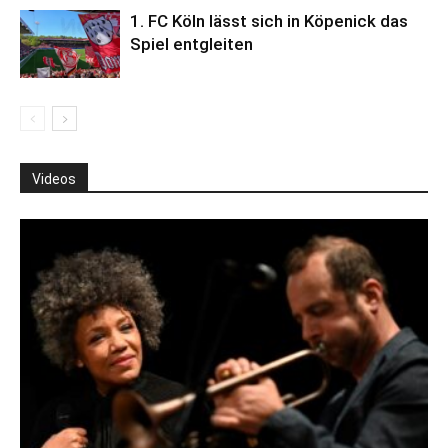
1. FC Köln lässt sich in Köpenick das
Spiel entgleiten
Videos