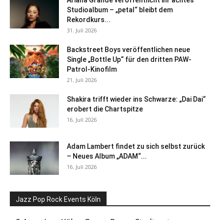
Studioalbum – „petal“ bleibt dem
Rekordkurs...
31. Juli 2026
Backstreet Boys veröffentlichen neue
Single „Bottle Up“ für den dritten PAW-
Patrol-Kinofilm
21. Juli 2026
Shakira trifft wieder ins Schwarze: „Dai Dai“
erobert die Chartspitze
16. Juli 2026
Adam Lambert findet zu sich selbst zurück
– Neues Album „ADAM“...
16. Juli 2026
Jazz Pop Rock Events Köln