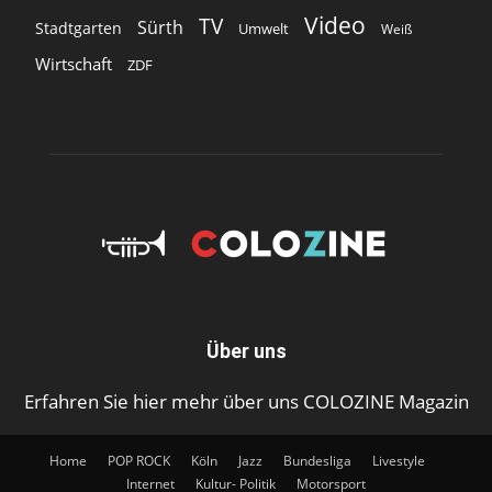
Video
TV
Sürth
Stadtgarten
Umwelt
Weiß
Wirtschaft
ZDF
Über uns
Erfahren Sie hier mehr über uns COLOZINE Magazin
Home
POP ROCK
Köln
Jazz
Bundesliga
Livestyle
Internet
Kultur- Politik
Motorsport