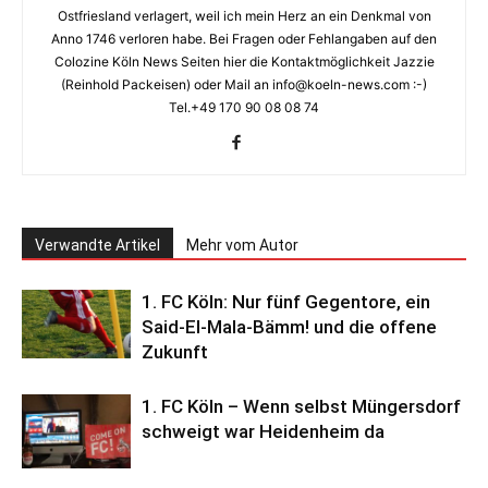
Ostfriesland verlagert, weil ich mein Herz an ein Denkmal von
Anno 1746 verloren habe. Bei Fragen oder Fehlangaben auf den
Colozine Köln News Seiten hier die Kontaktmöglichkeit Jazzie
(Reinhold Packeisen) oder Mail an info@koeln-news.com :-)
Tel.+49 170 90 08 08 74
Verwandte Artikel
Mehr vom Autor
1. FC Köln: Nur fünf Gegentore, ein
Said-El-Mala-Bämm! und die offene
Zukunft
1. FC Köln – Wenn selbst Müngersdorf
schweigt war Heidenheim da