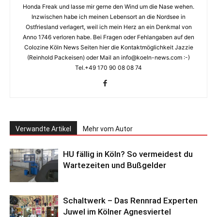
Honda Freak und lasse mir gerne den Wind um die Nase wehen.
Inzwischen habe ich meinen Lebensort an die Nordsee in
Ostfriesland verlagert, weil ich mein Herz an ein Denkmal von
Anno 1746 verloren habe. Bei Fragen oder Fehlangaben auf den
Colozine Köln News Seiten hier die Kontaktmöglichkeit Jazzie
(Reinhold Packeisen) oder Mail an info@koeln-news.com :-)
Tel.+49 170 90 08 08 74
Verwandte Artikel
Mehr vom Autor
HU fällig in Köln? So vermeidest du
Wartezeiten und Bußgelder
Schaltwerk – Das Rennrad Experten
Juwel im Kölner Agnesviertel