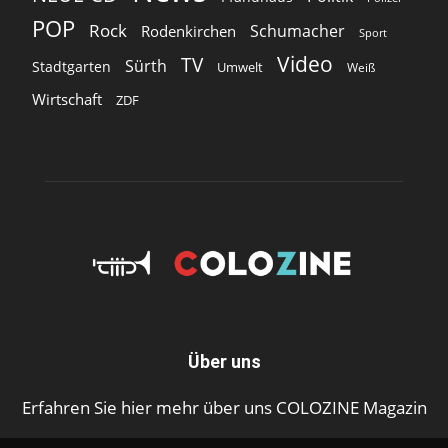
POP
Rock
Schumacher
Rodenkirchen
Sport
Video
TV
Sürth
Stadtgarten
Umwelt
Weiß
Wirtschaft
ZDF
Über uns
Erfahren Sie hier mehr über uns COLOZINE Magazin