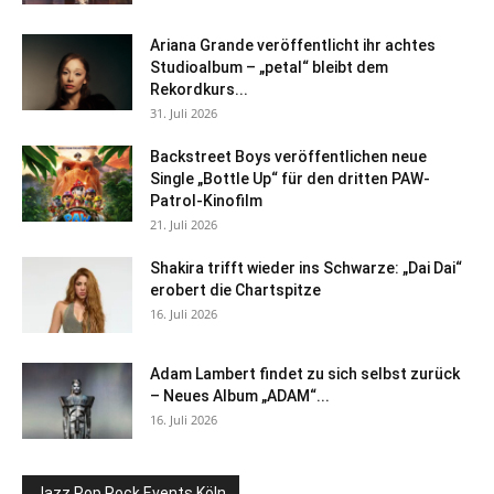
Ariana Grande veröffentlicht ihr achtes
Studioalbum – „petal“ bleibt dem
Rekordkurs...
31. Juli 2026
Backstreet Boys veröffentlichen neue
Single „Bottle Up“ für den dritten PAW-
Patrol-Kinofilm
21. Juli 2026
Shakira trifft wieder ins Schwarze: „Dai Dai“
erobert die Chartspitze
16. Juli 2026
Adam Lambert findet zu sich selbst zurück
– Neues Album „ADAM“...
16. Juli 2026
Jazz Pop Rock Events Köln