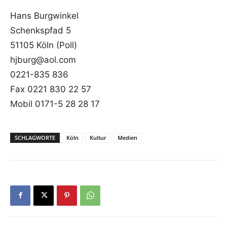
Hans Burgwinkel
Schenkspfad 5
51105 Köln (Poll)
hjburg@aol.com
0221-835 836
Fax 0221 830 22 57
Mobil 0171-5 28 28 17
SCHLAGWORTE
Köln
Kultur
Medien