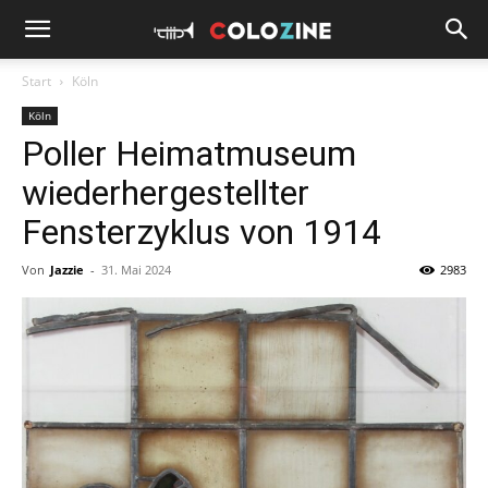
Start
Köln
Köln
Poller Heimatmuseum
wiederhergestellter
Fensterzyklus von 1914
Von
Jazzie
-
31. Mai 2024
2983