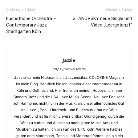
Vorheriger Artikel
Nächster Artikel
Fuchsthone Orchestra –
STANOVSKY neue Single und
Contemporary Jazz
Video „Leergetanzt“
Stadtgarten Köln
Jazzie
https://packeisen.de
Jazzie ist mein Nickname als Jazzmusiker. COLOZINE Magazin
ist mein Blog. Beruflich bin ich Inhaber einer Internetagentur in
Köln und Ostfriesland. Hier fröne ich meinen Hobbys. Ich liebe
Smooth Jazz und die USA Jazz Musik Szene. Als Jazz Fan sehe
ich Harmonie, nicht nur in der Musik, als unser allerhöchstes Gut
an. Jazz-, Pop-, Hardrock- und Bluesmusik hat die Welt
verändert und ist für mich unverzichtbar. Grund genug, durch die
Welt zu surfen und Ausschau nach guten Music Acts und
Musikern zu halten. Ich bin Fan des 1. FC Köln. Weitere Faibles
gelten dem Motorsport, Tennis und Motorrad fahren. Ich bin ein