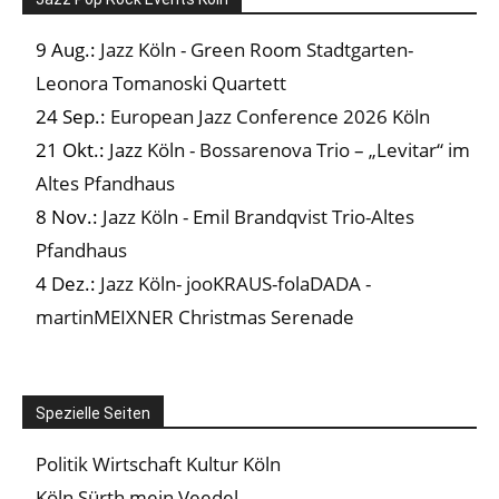
9 Aug.:
Jazz Köln - Green Room Stadtgarten-
Leonora Tomanoski Quartett
24 Sep.:
European Jazz Conference 2026 Köln
21 Okt.:
Jazz Köln - Bossarenova Trio – „Levitar“ im
Altes Pfandhaus
8 Nov.:
Jazz Köln - Emil Brandqvist Trio-Altes
Pfandhaus
4 Dez.:
Jazz Köln- jooKRAUS-folaDADA -
martinMEIXNER Christmas Serenade
Spezielle Seiten
Politik Wirtschaft Kultur Köln
Köln Sürth mein Veedel