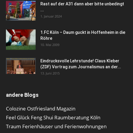
Rast auf der A31 dann aber bitte unbedingt
...
1. Januar 2024
1.FC Köln – Daum guckt in Hoffenheim in die
Röhre
10. Mai 2009
Eindrucksvolle Lehrstunde! Claus Kleber
(ZDF) Vortrag zum Journalismus an der...
13. Juni 2015
andere Blogs
Colozine Ostfriesland Magazin
Feel Glück Feng Shui Raumberatung Köln
Traum Ferienhäuser und Ferienwohnungen