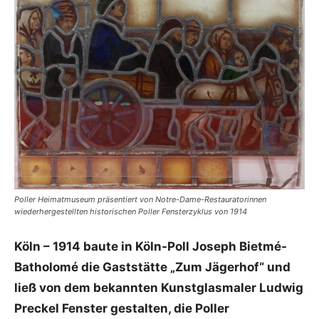
Poller Heimatmuseum präsentiert von Notre-Dame-Restauratorinnen
wiederhergestellten historischen Poller Fensterzyklus von 1914
Köln – 1914 baute in Köln-Poll Joseph Bietmé-
Batholomé die Gaststätte „Zum Jägerhof“ und
ließ von dem bekannten Kunstglasmaler Ludwig
Preckel Fenster gestalten, die Poller