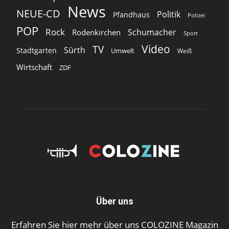
News
NEUE-CD
Politik
Pfandhaus
Polizei
POP
Rock
Schumacher
Rodenkirchen
Sport
Video
TV
Sürth
Stadtgarten
Umwelt
Weiß
Wirtschaft
ZDF
Über uns
Erfahren Sie hier mehr über uns COLOZINE Magazin