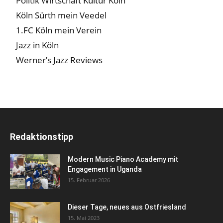
Politik Wirtschaft Kultur Köln
Köln Sürth mein Veedel
1.FC Köln mein Verein
Jazz in Köln
Werner’s Jazz Reviews
Redaktionstipp
Modern Music Piano Academy mit
Engagement in Uganda
15. Februar 2026
Dieser Tage, neues aus Ostfriesland
15. Mai 2023