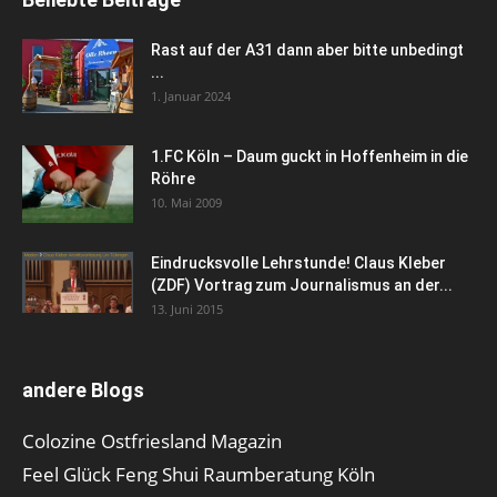
Rast auf der A31 dann aber bitte unbedingt
...
1. Januar 2024
1.FC Köln – Daum guckt in Hoffenheim in die
Röhre
10. Mai 2009
Eindrucksvolle Lehrstunde! Claus Kleber
(ZDF) Vortrag zum Journalismus an der...
13. Juni 2015
andere Blogs
Colozine Ostfriesland Magazin
Feel Glück Feng Shui Raumberatung Köln