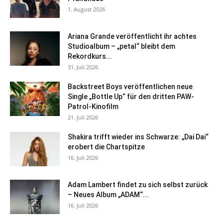
1. August 2026
Ariana Grande veröffentlicht ihr achtes
Studioalbum – „petal“ bleibt dem
Rekordkurs...
31. Juli 2026
Backstreet Boys veröffentlichen neue
Single „Bottle Up“ für den dritten PAW-
Patrol-Kinofilm
21. Juli 2026
Shakira trifft wieder ins Schwarze: „Dai Dai“
erobert die Chartspitze
16. Juli 2026
Adam Lambert findet zu sich selbst zurück
– Neues Album „ADAM“...
16. Juli 2026