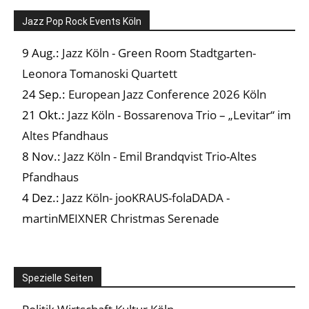
Jazz Pop Rock Events Köln
9 Aug.:
Jazz Köln - Green Room Stadtgarten-
Leonora Tomanoski Quartett
24 Sep.:
European Jazz Conference 2026 Köln
21 Okt.:
Jazz Köln - Bossarenova Trio – „Levitar“ im
Altes Pfandhaus
8 Nov.:
Jazz Köln - Emil Brandqvist Trio-Altes
Pfandhaus
4 Dez.:
Jazz Köln- jooKRAUS-folaDADA -
martinMEIXNER Christmas Serenade
Spezielle Seiten