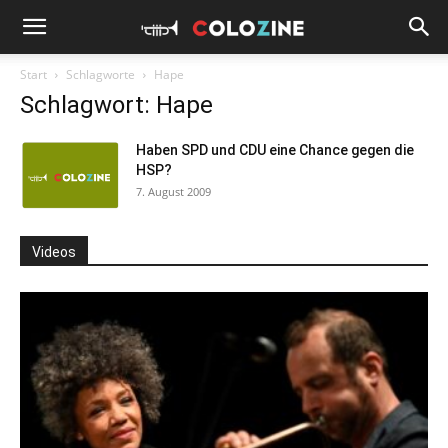
Start
Schlagworte
Hape
Schlagwort: Hape
Haben SPD und CDU eine Chance gegen die
HSP?
7. August 2009
Videos