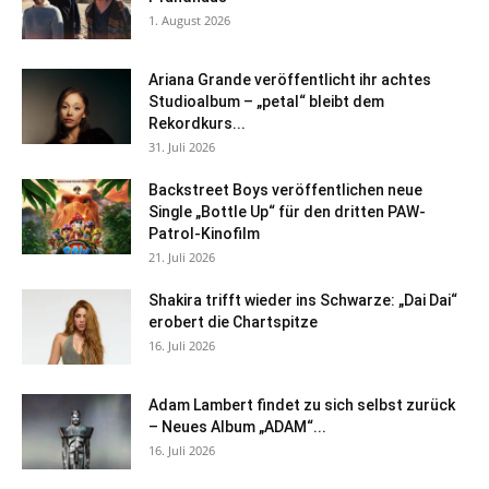
1. August 2026
Ariana Grande veröffentlicht ihr achtes
Studioalbum – „petal“ bleibt dem
Rekordkurs...
31. Juli 2026
Backstreet Boys veröffentlichen neue
Single „Bottle Up“ für den dritten PAW-
Patrol-Kinofilm
21. Juli 2026
Shakira trifft wieder ins Schwarze: „Dai Dai“
erobert die Chartspitze
16. Juli 2026
Adam Lambert findet zu sich selbst zurück
– Neues Album „ADAM“...
16. Juli 2026