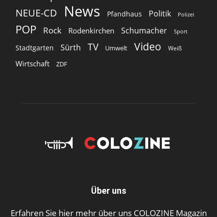
News
NEUE-CD
Politik
Pfandhaus
Polizei
POP
Rock
Schumacher
Rodenkirchen
Sport
Video
TV
Sürth
Stadtgarten
Umwelt
Weiß
Wirtschaft
ZDF
Über uns
Erfahren Sie hier mehr über uns COLOZINE Magazin