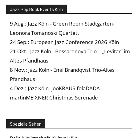
Jazz Pop Rock Events Köln
9 Aug.:
Jazz Köln - Green Room Stadtgarten-
Leonora Tomanoski Quartett
24 Sep.:
European Jazz Conference 2026 Köln
21 Okt.:
Jazz Köln - Bossarenova Trio – „Levitar“ im
Altes Pfandhaus
8 Nov.:
Jazz Köln - Emil Brandqvist Trio-Altes
Pfandhaus
4 Dez.:
Jazz Köln- jooKRAUS-folaDADA -
martinMEIXNER Christmas Serenade
Spezielle Seiten