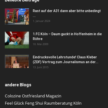
Rast auf der A31 dann aber bitte unbedingt
...
1. Januar 2024
1.FC Köln – Daum guckt in Hoffenheim in die
Röhre
10. Mai 2009
Eindrucksvolle Lehrstunde! Claus Kleber
(ZDF) Vortrag zum Journalismus an der...
13. Juni 2015
andere Blogs
Colozine Ostfriesland Magazin
Feel Glück Feng Shui Raumberatung Köln