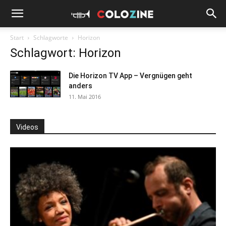
Start
Schlagworte
Horizon
Schlagwort: Horizon
Die Horizon TV App – Vergnügen geht
anders
11. Mai 2016
Videos