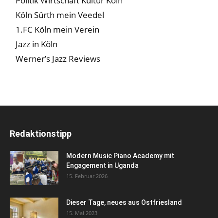
Politik Wirtschaft Kultur Köln
Köln Sürth mein Veedel
1.FC Köln mein Verein
Jazz in Köln
Werner’s Jazz Reviews
Redaktionstipp
Modern Music Piano Academy mit
Engagement in Uganda
15. Februar 2026
Dieser Tage, neues aus Ostfriesland
15. Mai 2023