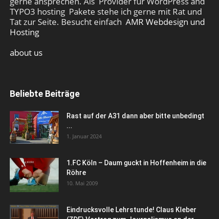
gerne ansprechen. Als Provider für WordPress and
TYPO3 hosting Pakete stehe ich gerne mit Rat und
Tat zur Seite. Besucht einfach
AMR Webdesign und
Hosting
about us
Beliebte Beiträge
Rast auf der A31 dann aber bitte unbedingt
...
1. Januar 2024
1.FC Köln – Daum guckt in Hoffenheim in die
Röhre
10. Mai 2009
Eindrucksvolle Lehrstunde! Claus Kleber