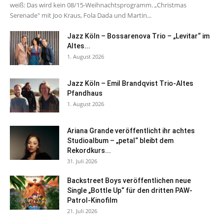
weiß: Das wird kein 08/15-Weihnachtsprogramm. „Christmas
Serenade" mit Joo Kraus, Fola Dada und Martin...
Jazz Köln – Bossarenova Trio – „Levitar“ im
Altes...
1. August 2026
Jazz Köln – Emil Brandqvist Trio-Altes
Pfandhaus
1. August 2026
Ariana Grande veröffentlicht ihr achtes
Studioalbum – „petal“ bleibt dem
Rekordkurs...
31. Juli 2026
Backstreet Boys veröffentlichen neue
Single „Bottle Up“ für den dritten PAW-
Patrol-Kinofilm
21. Juli 2026