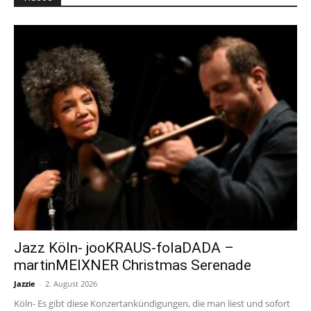
Jazz Köln- jooKRAUS-folaDADA –
martinMEIXNER Christmas Serenade
Jazzie
-
2. August 2026
Köln- Es gibt diese Konzertankündigungen, die man liest und sofort