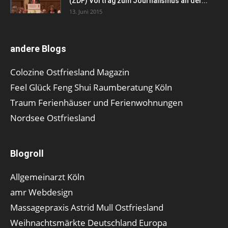
(ZDF) Vortrag zum Journalismus an der...
13. Juni 2015
andere Blogs
Colozine Ostfriesland Magazin
Feel Glück Feng Shui Raumberatung Köln
Traum Ferienhäuser und Ferienwohnungen
Nordsee Ostfriesland
Blogroll
Allgemeinarzt Köln
amr Webdesign
Massagepraxis Astrid Mull Ostfriesland
Weihnachtsmärkte Deutschland Europa