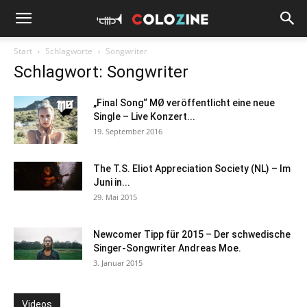
Start
Schlagworte
Songwriter
Schlagwort: Songwriter
„Final Song“ MØ veröffentlicht eine neue
Single – Live Konzert...
19. September 2016
The T.S. Eliot Appreciation Society (NL) – Im
Juni in...
29. Mai 2015
Newcomer Tipp für 2015 – Der schwedische
Singer-Songwriter Andreas Moe.
3. Januar 2015
Videos