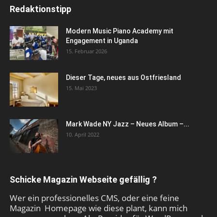
Redaktionstipp
Modern Music Piano Academy mit
Engagement in Uganda
15. Februar 2026
Dieser Tage, neues aus Ostfriesland
15. Mai 2023
Mark Wade NY Jazz – Neues Album –...
10. April 2022
Schicke Magazin Webseite gefällig ?
Wer ein professionelles CMS, oder eine feine
Magazin Homepage wie diese plant, kann mich