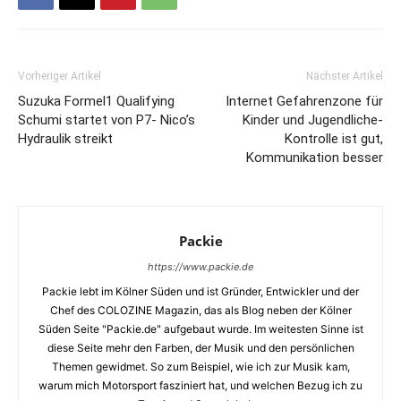
Vorheriger Artikel
Nächster Artikel
Suzuka Formel1 Qualifying
Internet Gefahrenzone für
Schumi startet von P7- Nico’s
Kinder und Jugendliche-
Hydraulik streikt
Kontrolle ist gut,
Kommunikation besser
Packie
https://www.packie.de
Packie lebt im Kölner Süden und ist Gründer, Entwickler und der
Chef des COLOZINE Magazin, das als Blog neben der Kölner
Süden Seite "Packie.de" aufgebaut wurde. Im weitesten Sinne ist
diese Seite mehr den Farben, der Musik und den persönlichen
Themen gewidmet. So zum Beispiel, wie ich zur Musik kam,
warum mich Motorsport fasziniert hat, und welchen Bezug ich zu