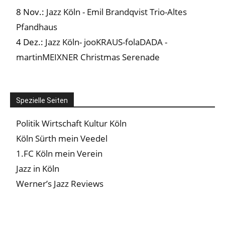
8 Nov.:
Jazz Köln - Emil Brandqvist Trio-Altes
Pfandhaus
4 Dez.:
Jazz Köln- jooKRAUS-folaDADA -
martinMEIXNER Christmas Serenade
Spezielle Seiten
Politik Wirtschaft Kultur Köln
Köln Sürth mein Veedel
1.FC Köln mein Verein
Jazz in Köln
Werner’s Jazz Reviews