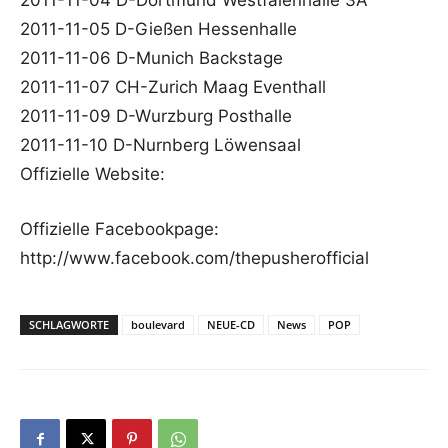
2011-11-04 D-Dortmund Westfalenhalle 3A
2011-11-05 D-Gießen Hessenhalle
2011-11-06 D-Munich Backstage
2011-11-07 CH-Zurich Maag Eventhall
2011-11-09 D-Wurzburg Posthalle
2011-11-10 D-Nurnberg Löwensaal
Offizielle Website:
Offizielle Facebookpage:
http://www.facebook.com/thepusherofficial
SCHLAGWORTE
boulevard
NEUE-CD
News
POP