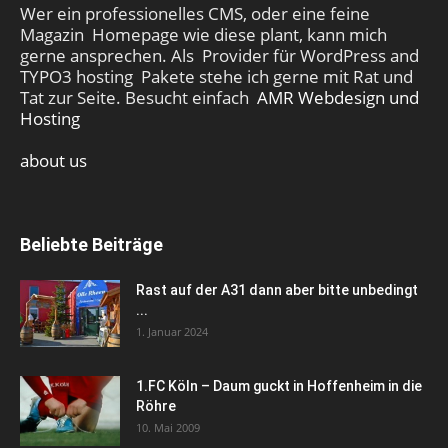
Wer ein professionelles CMS, oder eine feine
Magazin Homepage wie diese plant, kann mich
gerne ansprechen. Als Provider für WordPress and
TYPO3 hosting Pakete stehe ich gerne mit Rat und
Tat zur Seite. Besucht einfach
AMR Webdesign und
Hosting
about us
Beliebte Beiträge
Rast auf der A31 dann aber bitte unbedingt
...
1. Januar 2024
1.FC Köln – Daum guckt in Hoffenheim in die
Röhre
10. Mai 2009