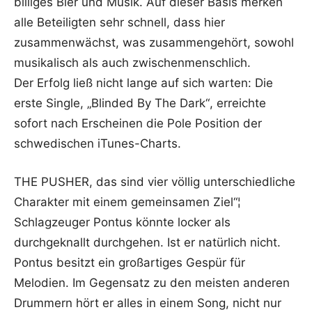
billiges Bier und Musik. Auf dieser Basis merken
alle Beteiligten sehr schnell, dass hier
zusammenwächst, was zusammengehört, sowohl
musikalisch als auch zwischenmenschlich.
Der Erfolg ließ nicht lange auf sich warten: Die
erste Single, „Blinded By The Dark“, erreichte
sofort nach Erscheinen die Pole Position der
schwedischen iTunes-Charts.
THE PUSHER, das sind vier völlig unterschiedliche
Charakter mit einem gemeinsamen Ziel“¦
Schlagzeuger Pontus könnte locker als
durchgeknallt durchgehen. Ist er natürlich nicht.
Pontus besitzt ein großartiges Gespür für
Melodien. Im Gegensatz zu den meisten anderen
Drummern hört er alles in einem Song, nicht nur