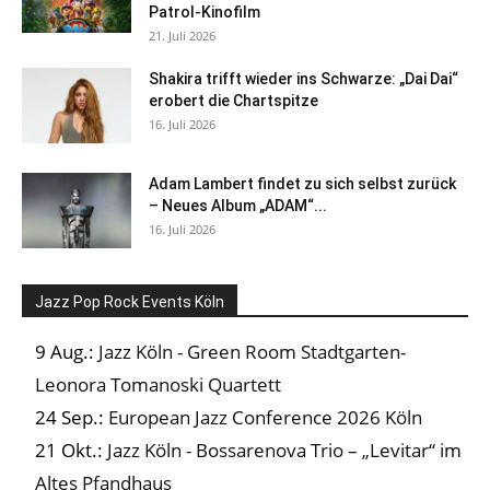
Patrol-Kinofilm
21. Juli 2026
Shakira trifft wieder ins Schwarze: „Dai Dai“
erobert die Chartspitze
16. Juli 2026
Adam Lambert findet zu sich selbst zurück
– Neues Album „ADAM“...
16. Juli 2026
Jazz Pop Rock Events Köln
9 Aug.:
Jazz Köln - Green Room Stadtgarten-
Leonora Tomanoski Quartett
24 Sep.:
European Jazz Conference 2026 Köln
21 Okt.:
Jazz Köln - Bossarenova Trio – „Levitar“ im
Altes Pfandhaus