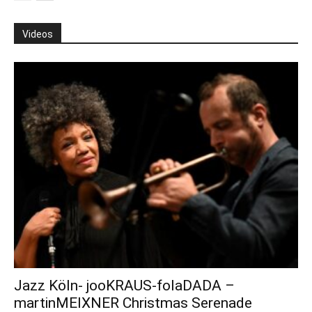
Videos
Jazz Köln- jooKRAUS-folaDADA –
martinMEIXNER Christmas Serenade