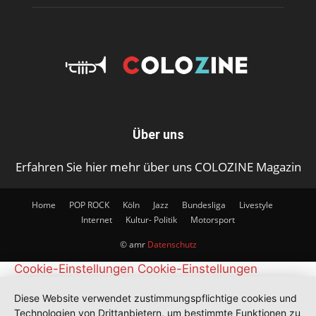
Über uns
Erfahren Sie hier mehr über uns COLOZINE Magazin
Home
POP ROCK
Köln
Jazz
Bundesliga
Livestyle
Internet
Kultur- Politik
Motorsport
© amr
Datenschutz
Cookie-Einstellungen
Cookie-Einstellungen
Diese Website verwendet zustimmungspflichtige cookies und
Technologien von Drittanbietern, um bestimmte Funktionen zu