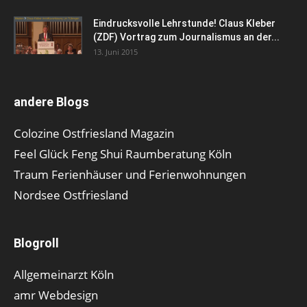
Eindrucksvolle Lehrstunde! Claus Kleber
(ZDF) Vortrag zum Journalismus an der...
13. Juni 2015
andere Blogs
Colozine Ostfriesland Magazin
Feel Glück Feng Shui Raumberatung Köln
Traum Ferienhäuser und Ferienwohnungen
Nordsee Ostfriesland
Blogroll
Allgemeinarzt Köln
amr Webdesign