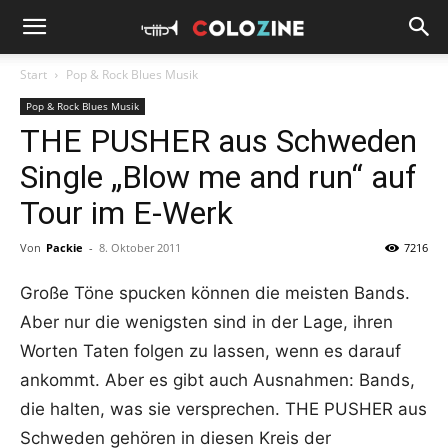
Start
Pop & Rock Blues Musik
Pop & Rock Blues Musik
THE PUSHER aus Schweden
Single „Blow me and run“ auf
Tour im E-Werk
Von
Packie
-
8. Oktober 2011
7216
Große Töne spucken können die meisten Bands.
Aber nur die wenigsten sind in der Lage, ihren
Worten Taten folgen zu lassen, wenn es darauf
ankommt. Aber es gibt auch Ausnahmen: Bands,
die halten, was sie versprechen. THE PUSHER aus
Schweden gehören in diesen Kreis der