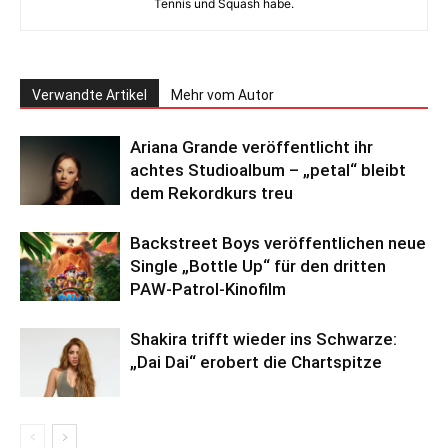
Tennis und Squash habe.
Verwandte Artikel
Mehr vom Autor
Ariana Grande veröffentlicht ihr
achtes Studioalbum – „petal“ bleibt
dem Rekordkurs treu
Backstreet Boys veröffentlichen neue
Single „Bottle Up“ für den dritten
PAW-Patrol-Kinofilm
Shakira trifft wieder ins Schwarze:
„Dai Dai“ erobert die Chartspitze