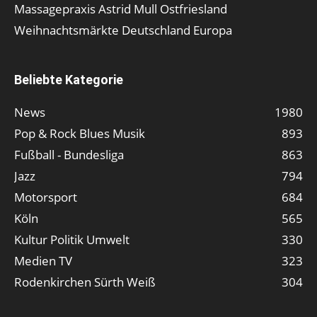
Massagepraxis Astrid Mull Ostfriesland
Weihnachtsmärkte Deutschland Europa
Beliebte Kategorie
News
1980
Pop & Rock Blues Musik
893
Fußball - Bundesliga
863
Jazz
794
Motorsport
684
Köln
565
Kultur Politik Umwelt
330
Medien TV
323
Rodenkirchen Sürth Weiß
304