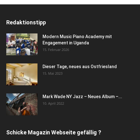
Redaktionstipp
Modern Music Piano Academy mit
Engagement in Uganda
15. Februar 2026
Dieser Tage, neues aus Ostfriesland
15. Mai 2023
Mark Wade NY Jazz – Neues Album –...
10. April 2022
Schicke Magazin Webseite gefällig ?