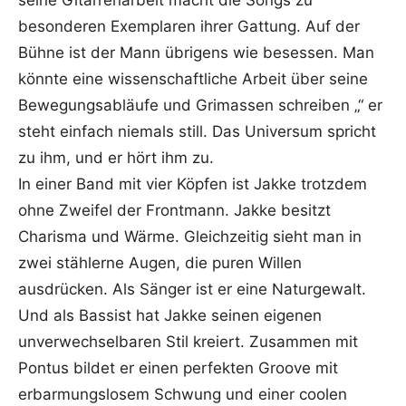
seine Gitarrenarbeit macht die Songs zu
besonderen Exemplaren ihrer Gattung. Auf der
Bühne ist der Mann übrigens wie besessen. Man
könnte eine wissenschaftliche Arbeit über seine
Bewegungsabläufe und Grimassen schreiben „“ er
steht einfach niemals still. Das Universum spricht
zu ihm, und er hört ihm zu.
In einer Band mit vier Köpfen ist Jakke trotzdem
ohne Zweifel der Frontmann. Jakke besitzt
Charisma und Wärme. Gleichzeitig sieht man in
zwei stählerne Augen, die puren Willen
ausdrücken. Als Sänger ist er eine Naturgewalt.
Und als Bassist hat Jakke seinen eigenen
unverwechselbaren Stil kreiert. Zusammen mit
Pontus bildet er einen perfekten Groove mit
erbarmungslosem Schwung und einer coolen