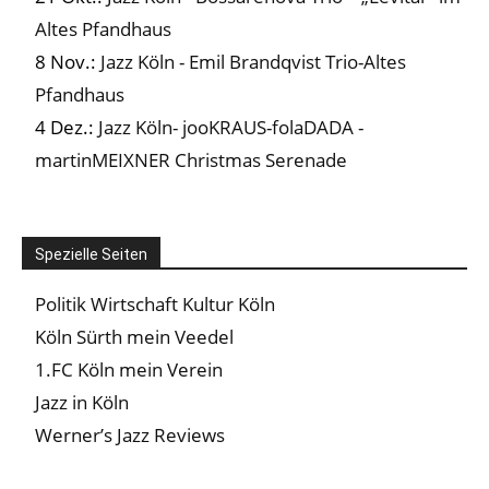
Altes Pfandhaus
8 Nov.:
Jazz Köln - Emil Brandqvist Trio-Altes
Pfandhaus
4 Dez.:
Jazz Köln- jooKRAUS-folaDADA -
martinMEIXNER Christmas Serenade
Spezielle Seiten
Politik Wirtschaft Kultur Köln
Köln Sürth mein Veedel
1.FC Köln mein Verein
Jazz in Köln
Werner’s Jazz Reviews