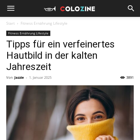
Start
Fitness Ernährung Lifestyle
Fitness Ernährung Lifestyle
Tipps für ein verfeinertes
Hautbild in der kalten
Jahreszeit
Von
Jazzie
-
1. Januar 2025
3891