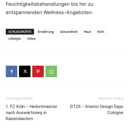
Feuchtigkeitsbehandlungen bis hin zu
entspannenden Wellness-Angeboten.
SCHLAGWORTE
Ernährung
Gesundheit
Haut
Köln
Lifestyle
Video
Vorheriger Artikel
Nächster Artikel
1. FC Köln – Herbstmeister
DT25 – Interior Design Days
nach Auswärtssieg in
Cologne
Kaiserslautern