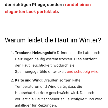
der richtigen Pflege, sondern
rundet einen
eleganten Look perfekt ab
.
Warum leidet die Haut im Winter?
Trockene Heizungsluft:
Drinnen ist die Luft durch
Heizungen häufig extrem trocken. Dies entzieht
der Haut Feuchtigkeit, wodurch sie
Spannungsgefühle entwickelt
und schuppig wird.
Kälte und Wind:
Draußen sorgen kalte
Temperaturen und Wind dafür, dass die
Hautschutzbarriere geschwächt wird. Dadurch
verliert die Haut schneller an Feuchtigkeit und wird
anfälliger für Reizungen.