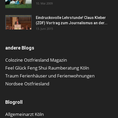
10. Mai 2009
Eindrucksvolle Lehrstunde! Claus Kleber
(ZDF) Vortrag zum Journalismus an der...
13. Juni 2015
andere Blogs
Colozine Ostfriesland Magazin
Feel Glück Feng Shui Raumberatung Köln
Traum Ferienhäuser und Ferienwohnungen
Nordsee Ostfriesland
Blogroll
Allgemeinarzt Köln