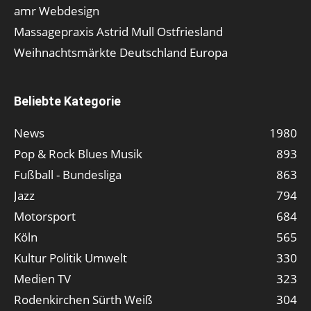
amr Webdesign
Massagepraxis Astrid Mull Ostfriesland
Weihnachtsmärkte Deutschland Europa
Beliebte Kategorie
News
1980
Pop & Rock Blues Musik
893
Fußball - Bundesliga
863
Jazz
794
Motorsport
684
Köln
565
Kultur Politik Umwelt
330
Medien TV
323
Rodenkirchen Sürth Weiß
304