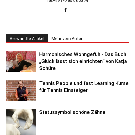
Tel.+49 170 90 08 08 74
Verwandte Artikel
Mehr vom Autor
Harmonisches Wohngefühl- Das Buch
„Glück lässt sich einrichten“ von Katja
Schüre
Tennis People und fast Learning Kurse
für Tennis Einsteiger
Statussymbol schöne Zähne