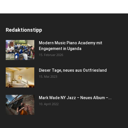
Redaktionstipp
Modern Music Piano Academy mit
Engagement in Uganda
15. Februar 2026
Dieser Tage, neues aus Ostfriesland
15. Mai 2023
Mark Wade NY Jazz – Neues Album –...
10. April 2022