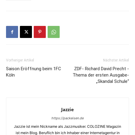
Vorheriger Artikel
Nächster Artikel
Saison Eröffnung beim 1FC
ZDF- Richard David Precht -
Köln
Thema der ersten Ausgabe-
„Skandal Schule“
Jazzie
https://packeisen.de
Jazzie ist mein Nickname als Jazzmusiker. COLOZINE Magazin
ist mein Blog. Beruflich bin ich Inhaber einer Internetagentur in