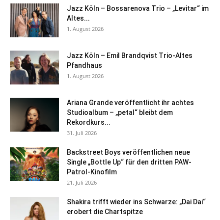
Jazz Köln – Bossarenova Trio – „Levitar“ im
Altes...
1. August 2026
Jazz Köln – Emil Brandqvist Trio-Altes
Pfandhaus
1. August 2026
Ariana Grande veröffentlicht ihr achtes
Studioalbum – „petal“ bleibt dem
Rekordkurs...
31. Juli 2026
Backstreet Boys veröffentlichen neue
Single „Bottle Up“ für den dritten PAW-
Patrol-Kinofilm
21. Juli 2026
Shakira trifft wieder ins Schwarze: „Dai Dai“
erobert die Chartspitze