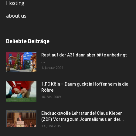
Hosting
about us
Beliebte Beiträge
Rast auf der A31 dann aber bitte unbedingt
...
1. Januar 2024
1.FC Köln – Daum guckt in Hoffenheim in die
Röhre
10. Mai 2009
Eindrucksvolle Lehrstunde! Claus Kleber
(ZDF) Vortrag zum Journalismus an der...
13. Juni 2015