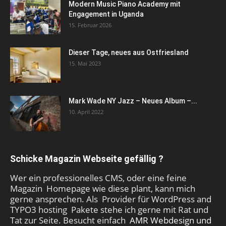
Modern Music Piano Academy mit
Engagement in Uganda
15. Februar 2026
Dieser Tage, neues aus Ostfriesland
15. Mai 2023
Mark Wade NY Jazz – Neues Album –...
10. April 2022
Schicke Magazin Webseite gefällig ?
Wer ein professionelles CMS, oder eine feine
Magazin Homepage wie diese plant, kann mich
gerne ansprechen. Als Provider für WordPress and
TYPO3 hosting Pakete stehe ich gerne mit Rat und
Tat zur Seite. Besucht einfach
AMR Webdesign und