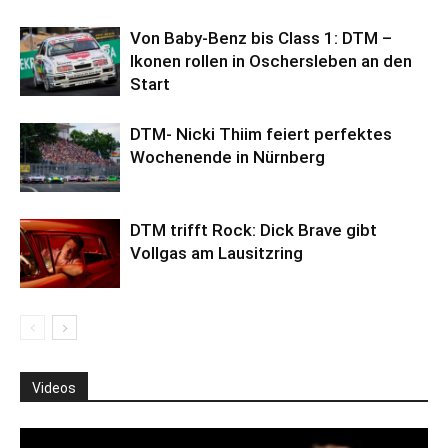
Von Baby-Benz bis Class 1: DTM –
Ikonen rollen in Oschersleben an den
Start
DTM- Nicki Thiim feiert perfektes
Wochenende in Nürnberg
DTM trifft Rock: Dick Brave gibt
Vollgas am Lausitzring
Videos