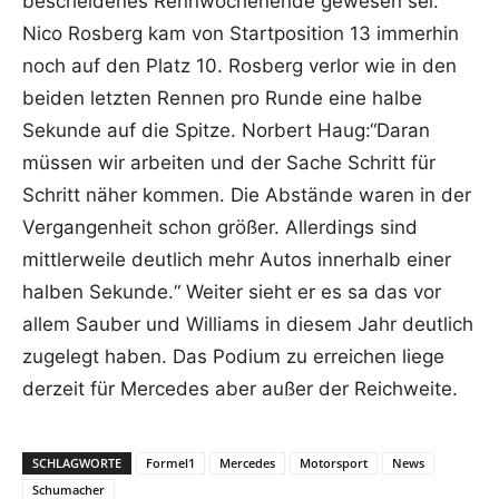
bescheidenes Rennwochenende gewesen sei.
Nico Rosberg kam von Startposition 13 immerhin
noch auf den Platz 10. Rosberg verlor wie in den
beiden letzten Rennen pro Runde eine halbe
Sekunde auf die Spitze. Norbert Haug:“Daran
müssen wir arbeiten und der Sache Schritt für
Schritt näher kommen. Die Abstände waren in der
Vergangenheit schon größer. Allerdings sind
mittlerweile deutlich mehr Autos innerhalb einer
halben Sekunde.“ Weiter sieht er es sa das vor
allem Sauber und Williams in diesem Jahr deutlich
zugelegt haben. Das Podium zu erreichen liege
derzeit für Mercedes aber außer der Reichweite.
SCHLAGWORTE
Formel1
Mercedes
Motorsport
News
Schumacher