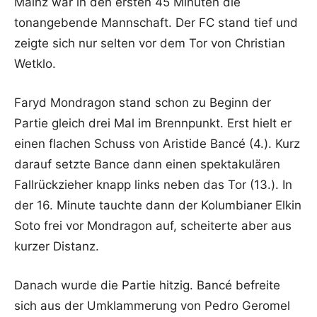
Mainz war in den ersten 45 Minuten die
tonangebende Mannschaft. Der FC stand tief und
zeigte sich nur selten vor dem Tor von Christian
Wetklo.
Faryd Mondragon stand schon zu Beginn der
Partie gleich drei Mal im Brennpunkt. Erst hielt er
einen flachen Schuss von Aristide Bancé (4.). Kurz
darauf setzte Bance dann einen spektakulären
Fallrückzieher knapp links neben das Tor (13.). In
der 16. Minute tauchte dann der Kolumbianer Elkin
Soto frei vor Mondragon auf, scheiterte aber aus
kurzer Distanz.
Danach wurde die Partie hitzig. Bancé befreite
sich aus der Umklammerung von Pedro Geromel