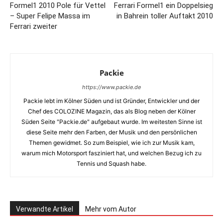
Formel1 2010 Pole für Vettel
Ferrari Formel1 ein Doppelsieg
– Super Felipe Massa im
in Bahrein toller Auftakt 2010
Ferrari zweiter
Packie
https://www.packie.de
Packie lebt im Kölner Süden und ist Gründer, Entwickler und der
Chef des COLOZINE Magazin, das als Blog neben der Kölner
Süden Seite "Packie.de" aufgebaut wurde. Im weitesten Sinne ist
diese Seite mehr den Farben, der Musik und den persönlichen
Themen gewidmet. So zum Beispiel, wie ich zur Musik kam,
warum mich Motorsport fasziniert hat, und welchen Bezug ich zu
Tennis und Squash habe.
Verwandte Artikel
Mehr vom Autor