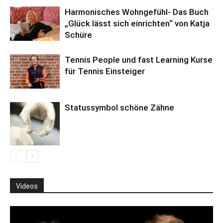
Harmonisches Wohngefühl- Das Buch
„Glück lässt sich einrichten“ von Katja
Schüre
Tennis People und fast Learning Kurse
für Tennis Einsteiger
Statussymbol schöne Zähne
Videos