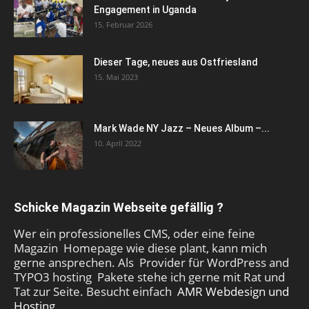
Engagement in Uganda
15. Februar 2026
Dieser Tage, neues aus Ostfriesland
15. Mai 2023
Mark Wade NY Jazz – Neues Album –...
10. April 2022
Schicke Magazin Webseite gefällig ?
Wer ein professionelles CMS, oder eine feine
Magazin Homepage wie diese plant, kann mich
gerne ansprechen. Als Provider für WordPress and
TYPO3 hosting Pakete stehe ich gerne mit Rat und
Tat zur Seite. Besucht einfach
AMR Webdesign und
Hosting