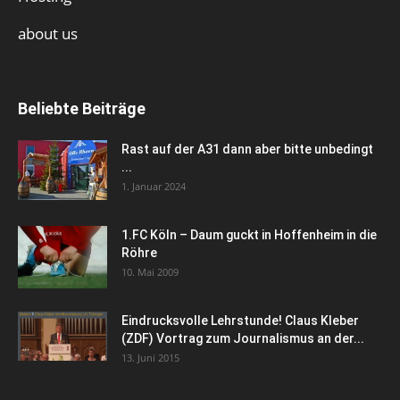
about us
Beliebte Beiträge
Rast auf der A31 dann aber bitte unbedingt
...
1. Januar 2024
1.FC Köln – Daum guckt in Hoffenheim in die
Röhre
10. Mai 2009
Eindrucksvolle Lehrstunde! Claus Kleber
(ZDF) Vortrag zum Journalismus an der...
13. Juni 2015