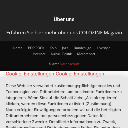
Über uns
Erfahren Sie hier mehr über uns COLOZINE Magazin
Home
POP ROCK
Köln
Jazz
Bundesliga
Livestyle
Internet
Kultur- Politik
Motorsport
© amr
Datenschutz
Cookie-Einstellungen
Cookie-Einstellungen
Diese Website verwendet zustimmungspflichtige cookies und
Technologien von Drittanbietern, um bestimmte Funktionen zu
integrieren. Wenn Sie auf die Schaltfläche „Alle akzeptieren“
klicken, werden diese Funktionen aktiviert (Zustimmung).
Nach erfolgter Einwilligung verarbeiten wir und die beteiligten
Drittunternehmen Ihre personenbezogenen Daten für
verschiedene Zwecke. Detaillierte Informationen zu Zweck,
Rechtsgrundlage und Drittunternehmen finden Sie unter dem