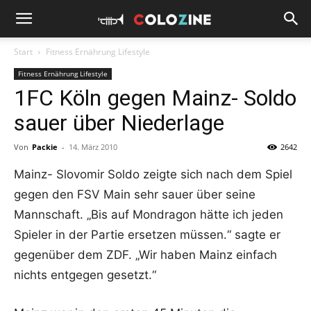
Start
Fitness Ernährung Lifestyle
Fitness Ernährung Lifestyle
1FC Köln gegen Mainz- Soldo
sauer über Niederlage
Von
Packie
-
14. März 2010
2642
Mainz- Slovomir Soldo zeigte sich nach dem Spiel
gegen den FSV Main sehr sauer über seine
Mannschaft. „Bis auf Mondragon hätte ich jeden
Spieler in der Partie ersetzen müssen.“ sagte er
gegenüber dem ZDF. „Wir haben Mainz einfach
nichts entgegen gesetzt.“