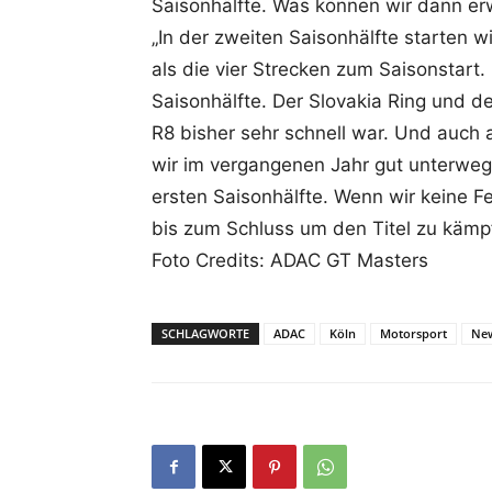
Saisonhälfte. Was können wir dann er
„In der zweiten Saisonhälfte starten w
als die vier Strecken zum Saisonstart.
Saisonhälfte. Der Slovakia Ring und d
R8 bisher sehr schnell war. Und auch
wir im vergangenen Jahr gut unterwegs
ersten Saisonhälfte. Wenn wir keine F
bis zum Schluss um den Titel zu kämp
Foto Credits: ADAC GT Masters
SCHLAGWORTE
ADAC
Köln
Motorsport
Ne