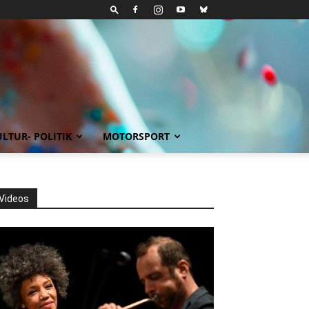
LTUR- POLITIK
MOTORSPORT
Videos