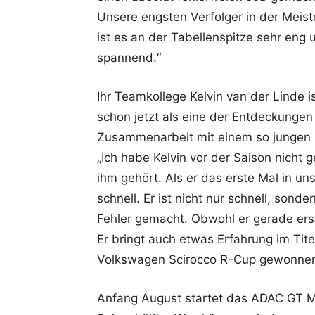
Unsere engsten Verfolger in der Meis
ist es an der Tabellenspitze sehr eng 
spannend.“
Ihr Teamkollege Kelvin van der Linde i
schon jetzt als eine der Entdeckungen
Zusammenarbeit mit einem so jungen
„Ich habe Kelvin vor der Saison nicht
ihm gehört. Als er das erste Mal in un
schnell. Er ist nicht nur schnell, sond
Fehler gemacht. Obwohl er gerade erst
Er bringt auch etwas Erfahrung im Tit
Volkswagen Scirocco R-Cup gewonnen
Anfang August startet das ADAC GT Ma