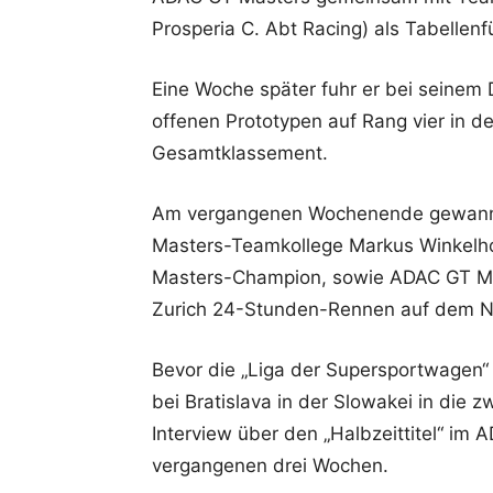
Prosperia C. Abt Racing) als Tabellenf
Eine Woche später fuhr er bei seinem
offenen Prototypen auf Rang vier in 
Gesamtklassement.
Am vergangenen Wochenende gewann 
Masters-Teamkollege Markus Winkelh
Masters-Champion, sowie ADAC GT M
Zurich 24-Stunden-Rennen auf dem N
Bevor die „Liga der Supersportwagen“ 
bei Bratislava in der Slowakei in die z
Interview über den „Halbzeittitel“ im
vergangenen drei Wochen.