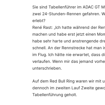
Sie sind Tabellenführer im ADAC GT M
zwei 24-Stunden-Rennen gefahren. W
erlebt?
René Rast: „Ich hatte während der Re
machen und habe erst jetzt einen Mo
habe sehr harte und anstrengende drei
schnell. An der Rennstrecke hat man 
im Flug. Ich hätte nie erwartet, dass 
verlaufen. Wenn mir das jemand vorher
unterschrieben.
Auf dem Red Bull Ring waren wir mit u
dennoch im zweiten Lauf Zweite gewo
Tabellenführung geholt.