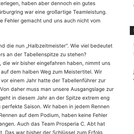
terlegen, haben aber dennoch ein gutes
ürburgring war eine großartige Teamleistung.
ine Fehler gemacht und uns auch nicht vom
d die nun „Halbzeitmeister“. Wie viel bedeutet
rs an der Tabellenspitze zu stehen?
te, die wir bisher eingefahren haben, nimmt uns
auf dem halben Weg zum Meistertitel. Wir
vor einem Jahr hatte der Tabellenführer zur
. Von daher muss man unsere Ausgangslage zur
 geht in diesem Jahr an der Spitze extrem eng
u perfekte Saison. Wir haben in jedem Rennen
 Rennen auf dem Podium, haben keine Fehler
angen. Auch das Team Prosperia C. Abt hat
t. Das war bisher der Schlüssel zum Erfolg.