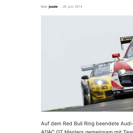
Von
Jazzie
-
28. Juni 2014
Auf dem Red Bull Ring beendete Audi-P
ADAC GT Masters gemeinsam mit Teamk