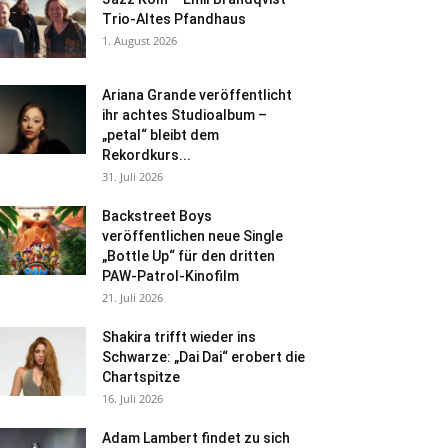
Trio-Altes Pfandhaus
1. August 2026
Ariana Grande veröffentlicht
ihr achtes Studioalbum –
„petal“ bleibt dem
Rekordkurs...
31. Juli 2026
Backstreet Boys
veröffentlichen neue Single
„Bottle Up“ für den dritten
PAW-Patrol-Kinofilm
21. Juli 2026
Shakira trifft wieder ins
Schwarze: „Dai Dai“ erobert die
Chartspitze
16. Juli 2026
Adam Lambert findet zu sich