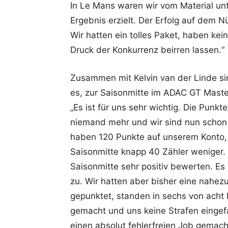
In Le Mans waren wir vom Material un
Ergebnis erzielt. Der Erfolg auf dem N
Wir hatten ein tolles Paket, haben ke
Druck der Konkurrenz beirren lassen.“
Zusammen mit Kelvin van der Linde sin
es, zur Saisonmitte im ADAC GT Maste
„Es ist für uns sehr wichtig. Die Punk
niemand mehr und wir sind nun schon 
haben 120 Punkte auf unserem Konto, 
Saisonmitte knapp 40 Zähler weniger
Saisonmitte sehr positiv bewerten. Es
zu. Wir hatten aber bisher eine nahez
gepunktet, standen in sechs von acht
gemacht und uns keine Strafen eingef
einen absolut fehlerfreien Job gemach