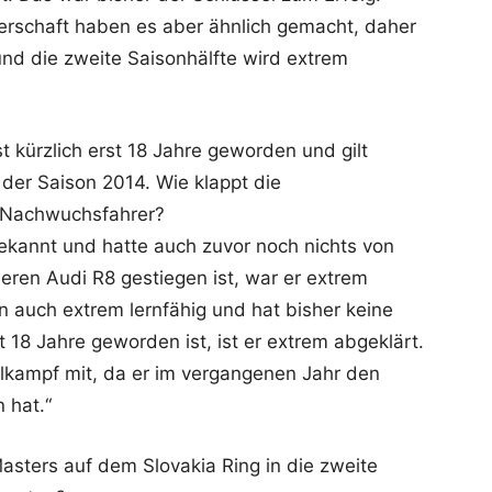
terschaft haben es aber ähnlich gemacht, daher
und die zweite Saisonhälfte wird extrem
st kürzlich erst 18 Jahre geworden und gilt
 der Saison 2014. Wie klappt die
 Nachwuchsfahrer?
 gekannt und hatte auch zuvor noch nichts von
seren Audi R8 gestiegen ist, war er extrem
ern auch extrem lernfähig und hat bisher keine
 18 Jahre geworden ist, ist er extrem abgeklärt.
elkampf mit, da er im vergangenen Jahr den
 hat.“
sters auf dem Slovakia Ring in die zweite