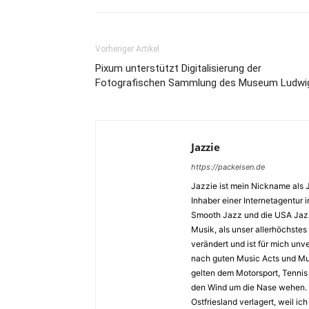
Vorheriger Artikel
Pixum unterstützt Digitalisierung der
Fotografischen Sammlung des Museum Ludwi
Jazzie
https://packeisen.de
Jazzie ist mein Nickname als 
Inhaber einer Internetagentur i
Smooth Jazz und die USA Jazz 
Musik, als unser allerhöchstes
verändert und ist für mich unv
nach guten Music Acts und Musi
gelten dem Motorsport, Tennis 
den Wind um die Nase wehen. 
Ostfriesland verlagert, weil i