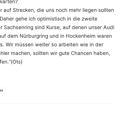
warten?
ir auf Strecken, die uns noch mehr liegen sollten
 Daher gehe ich optimistisch in die zweite
er Sachsenring sind Kurse, auf denen unser Audi
 auf dem Nürburgring und in Hockenheim waren
. Wir müssen weiter so arbeiten wie in der
ehler machen, sollten wir gute Chancen haben,
fen.“(Ots)
ws