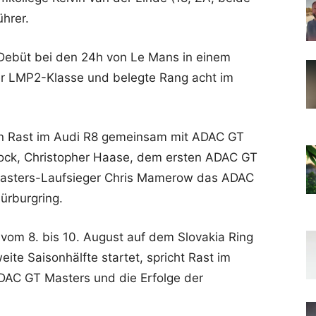
ührer.
 Debüt bei den 24h von Le Mans in einem
der LMP2-Klasse und belegte Rang acht im
Rast im Audi R8 gemeinsam mit ADAC GT
ock, Christopher Haase, dem ersten ADAC GT
asters-Laufsieger Chris Mamerow das ADAC
ürburgring.
vom 8. bis 10. August auf dem Slovakia Ring
weite Saisonhälfte startet, spricht Rast im
 ADAC GT Masters und die Erfolge der