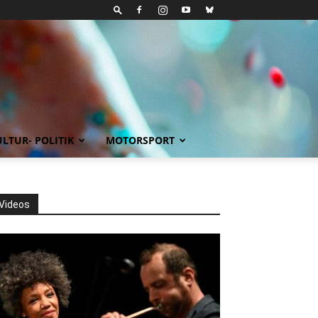
LTUR- POLITIK
MOTORSPORT
Videos