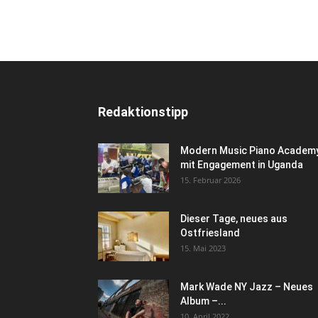
Redaktionstipp
Modern Music Piano Academ
mit Engagement in Uganda
15. Februar 2026
Dieser Tage, neues aus
Ostfriesland
15. Mai 2023
Mark Wade NY Jazz – Neues
Album –...
10. April 2022