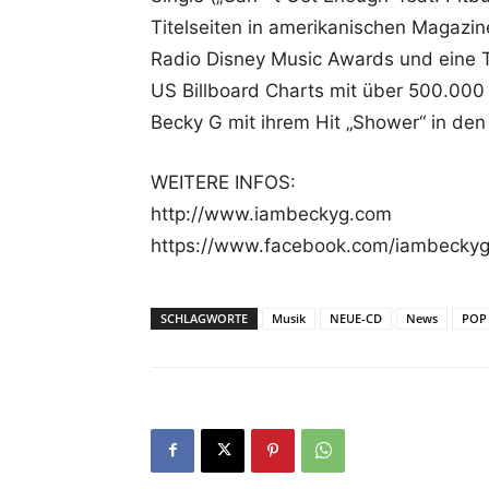
Titelseiten in amerikanischen Magazin
Radio Disney Music Awards und eine To
US Billboard Charts mit über 500.000 
Becky G mit ihrem Hit „Shower“ in de
WEITERE INFOS:
http://www.iambeckyg.com
https://www.facebook.com/iambecky
SCHLAGWORTE
Musik
NEUE-CD
News
POP