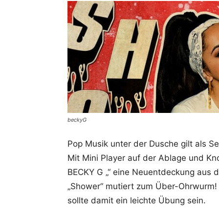
beckyG
Pop Musik unter der Dusche gilt als Se
Mit Mini Player auf der Ablage und Kno
BECKY G „“ eine Neuentdeckung aus de
„Shower“ mutiert zum Über-Ohrwurm! 
sollte damit ein leichte Übung sein.