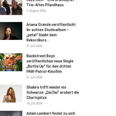
Trio-Altes Pfandhaus
1. August 2026
Ariana Grande veröffentlicht
ihr achtes Studioalbum –
„petal“ bleibt dem
Rekordkurs...
31. Juli 2026
Backstreet Boys
veröffentlichen neue Single
„Bottle Up“ für den dritten
PAW-Patrol-Kinofilm
21. Juli 2026
Shakira trifft wieder ins
Schwarze: „Dai Dai“ erobert die
Chartspitze
16. Juli 2026
Adam Lambert findet zu sich