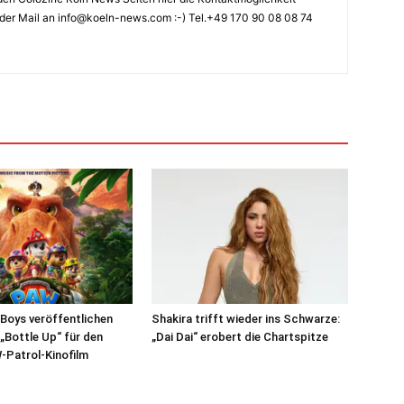
der Mail an info@koeln-news.com :-) Tel.+49 170 90 08 08 74
Boys veröffentlichen
Shakira trifft wieder ins Schwarze:
 „Bottle Up“ für den
„Dai Dai“ erobert die Chartspitze
-Patrol-Kinofilm