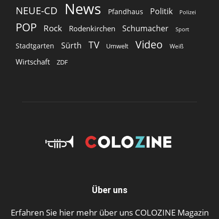
News
NEUE-CD
Politik
Pfandhaus
Polizei
POP
Rock
Schumacher
Rodenkirchen
Sport
Video
TV
Sürth
Stadtgarten
Umwelt
Weiß
Wirtschaft
ZDF
Über uns
Erfahren Sie hier mehr über uns COLOZINE Magazin