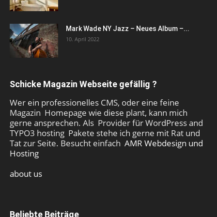
Mark Wade NY Jazz – Neues Album –...
10. April 2022
Schicke Magazin Webseite gefällig ?
Wer ein professionelles CMS, oder eine feine
Magazin Homepage wie diese plant, kann mich
gerne ansprechen. Als Provider für WordPress and
TYPO3 hosting Pakete stehe ich gerne mit Rat und
Tat zur Seite. Besucht einfach
AMR Webdesign und
Hosting
about us
Beliebte Beiträge