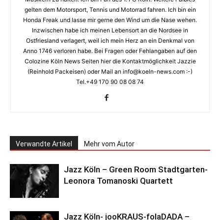
gelten dem Motorsport, Tennis und Motorrad fahren. Ich bin ein
Honda Freak und lasse mir gerne den Wind um die Nase wehen.
Inzwischen habe ich meinen Lebensort an die Nordsee in
Ostfriesland verlagert, weil ich mein Herz an ein Denkmal von
Anno 1746 verloren habe. Bei Fragen oder Fehlangaben auf den
Colozine Köln News Seiten hier die Kontaktmöglichkeit Jazzie
(Reinhold Packeisen) oder Mail an info@koeln-news.com :-)
Tel.+49 170 90 08 08 74
Verwandte Artikel
Mehr vom Autor
Jazz Köln – Green Room Stadtgarten-
Leonora Tomanoski Quartett
Jazz Köln- jooKRAUS-folaDADA –