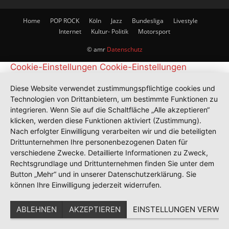
Home
POP ROCK
Köln
Jazz
Bundesliga
Livestyle
Internet
Kultur- Politik
Motorsport
© amr
Datenschutz
Cookie-Einstellungen
Cookie-Einstellungen
Diese Website verwendet zustimmungspflichtige cookies und
Technologien von Drittanbietern, um bestimmte Funktionen zu
integrieren. Wenn Sie auf die Schaltfläche „Alle akzeptieren“
klicken, werden diese Funktionen aktiviert (Zustimmung).
Nach erfolgter Einwilligung verarbeiten wir und die beteiligten
Drittunternehmen Ihre personenbezogenen Daten für
verschiedene Zwecke. Detaillierte Informationen zu Zweck,
Rechtsgrundlage und Drittunternehmen finden Sie unter dem
Button „Mehr“ und in unserer Datenschutzerklärung. Sie
können Ihre Einwilligung jederzeit widerrufen.
ABLEHNEN
AKZEPTIEREN
EINSTELLUNGEN VERWAL