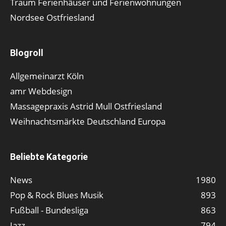
Traum Ferienhäuser und Ferienwohnungen
Nordsee Ostfriesland
Blogroll
Allgemeinarzt Köln
amr Webdesign
Massagepraxis Astrid Mull Ostfriesland
Weihnachtsmärkte Deutschland Europa
Beliebte Kategorie
News
1980
Pop & Rock Blues Musik
893
Fußball - Bundesliga
863
Jazz
794