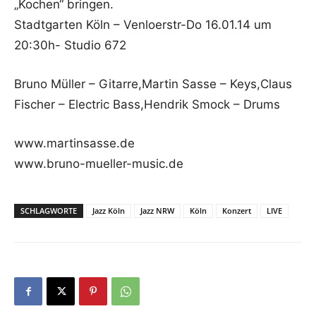
„Kochen“ bringen.
Stadtgarten Köln – Venloerstr-Do 16.01.14 um
20:30h- Studio 672
Bruno Müller – Gitarre,Martin Sasse – Keys,Claus
Fischer – Electric Bass,Hendrik Smock – Drums
www.martinsasse.de
www.bruno-mueller-music.de
SCHLAGWORTE
Jazz Köln
Jazz NRW
Köln
Konzert
LIVE