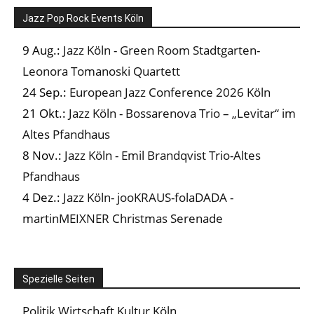
Jazz Pop Rock Events Köln
9 Aug.:
Jazz Köln - Green Room Stadtgarten-
Leonora Tomanoski Quartett
24 Sep.:
European Jazz Conference 2026 Köln
21 Okt.:
Jazz Köln - Bossarenova Trio – „Levitar“ im
Altes Pfandhaus
8 Nov.:
Jazz Köln - Emil Brandqvist Trio-Altes
Pfandhaus
4 Dez.:
Jazz Köln- jooKRAUS-folaDADA -
martinMEIXNER Christmas Serenade
Spezielle Seiten
Politik Wirtschaft Kultur Köln