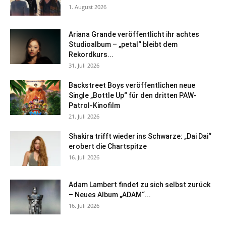
1. August 2026
Ariana Grande veröffentlicht ihr achtes
Studioalbum – „petal“ bleibt dem
Rekordkurs...
31. Juli 2026
Backstreet Boys veröffentlichen neue
Single „Bottle Up“ für den dritten PAW-
Patrol-Kinofilm
21. Juli 2026
Shakira trifft wieder ins Schwarze: „Dai Dai“
erobert die Chartspitze
16. Juli 2026
Adam Lambert findet zu sich selbst zurück
– Neues Album „ADAM“...
16. Juli 2026