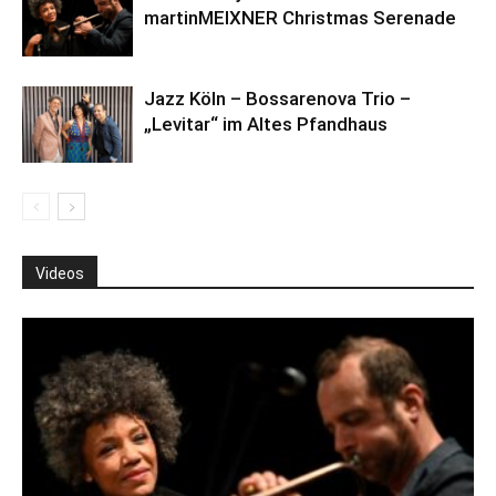
martinMEIXNER Christmas Serenade
Jazz Köln – Bossarenova Trio –
„Levitar“ im Altes Pfandhaus
Videos