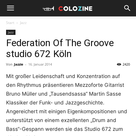
Start
Jazz
Jazz
Federation Of The Groove
studio 672 Köln
Von
Jazzie
-
16. Januar 2014
2420
Mit großer Leidenschaft und Konzentration auf
den Rhythmus präsentieren Mezzoforte Gitarrist
Bruno Müller und „Tausendsassa“ Martin Sasse
Klassiker der Funk- und Jazzgeschichte.
Angereichert mit einigen Eigenkompositionen und
unterstützt von einem exzellenten „Drum and
Bass“-Gespann werden sie das Studio 672 zum