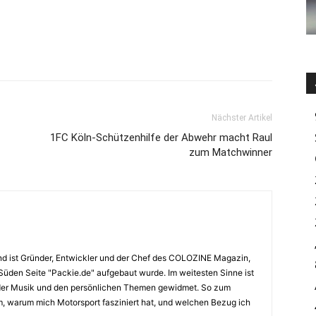
Nächster Artikel
1FC Köln-Schützenhilfe der Abwehr macht Raul
zum Matchwinner
nd ist Gründer, Entwickler und der Chef des COLOZINE Magazin,
 Süden Seite "Packie.de" aufgebaut wurde. Im weitesten Sinne ist
 der Musik und den persönlichen Themen gewidmet. So zum
am, warum mich Motorsport fasziniert hat, und welchen Bezug ich