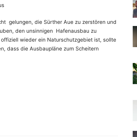
us
icht gelungen, die Sürther Aue zu zerstören und
rauben, den unsinnigen Hafenausbau zu
offiziell wieder ein Naturschutzgebiet ist, sollte
hen, dass die Ausbaupläne zum Scheitern