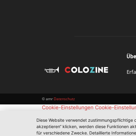
Übe
Erf
© amr
Datenschutz
Cookie-Einstellungen
Cookie-Einstell
Diese Website verwendet zustimmungspflichtige co
akzeptieren“ klicken, werden diese Funktionen akt
für verschiedene Zwecke. Detaillierte Informatio