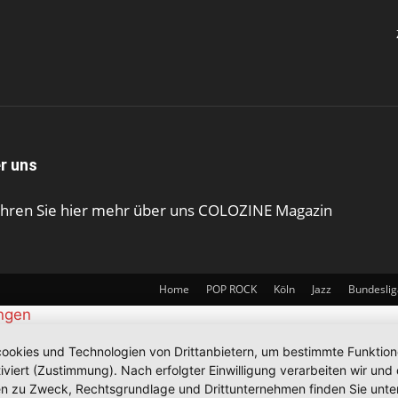
r uns
ahren Sie hier mehr über uns COLOZINE Magazin
Home
POP ROCK
Köln
Jazz
Bundeslig
ungen
okies und Technologien von Drittanbietern, um bestimmte Funktionen 
iviert (Zustimmung). Nach erfolgter Einwilligung verarbeiten wir un
nen zu Zweck, Rechtsgrundlage und Drittunternehmen finden Sie unte