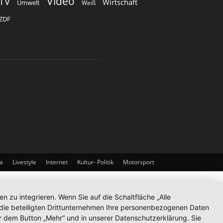
Video
TV
Wirtschaft
Umwelt
Weiß
ZDF
a
Livestyle
Internet
Kultur- Politik
Motorsport
zu integrieren. Wenn Sie auf die Schaltfläche „Alle
d die beteiligten Drittunternehmen Ihre personenbezogenen Daten
r dem Button „Mehr“ und in unserer Datenschutzerklärung. Sie