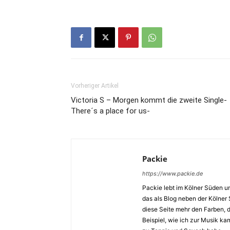
Vorheriger Artikel
Victoria S – Morgen kommt die zweite Single-
There´s a place for us-
Packie
https://www.packie.de
Packie lebt im Kölner Süden u
das als Blog neben der Kölner
diese Seite mehr den Farben,
Beispiel, wie ich zur Musik k