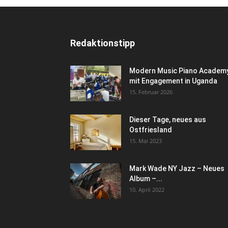
Redaktionstipp
Modern Music Piano Academ
mit Engagement in Uganda
15. Februar 2026
Dieser Tage, neues aus
Ostfriesland
15. Mai 2023
Mark Wade NY Jazz – Neues
Album –...
10. April 2022