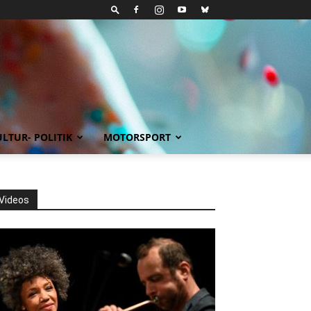
LTUR- POLITIK
MOTORSPORT
Videos