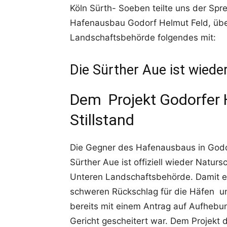
Köln Sürth- Soeben teilte uns der Sp
Hafenausbau Godorf Helmut Feld, übe
Landschaftsbehörde folgendes mit:
Die Sürther Aue ist wiede
Dem Projekt Godorfer 
Stillstand
Die Gegner des Hafenausbaus in Godor
Sürther Aue ist offiziell wieder Natur
Unteren Landschaftsbehörde. Damit e
schweren Rückschlag für die Häfen u
bereits mit einem Antrag auf Aufhebu
Gericht gescheitert war. Dem Projekt dr