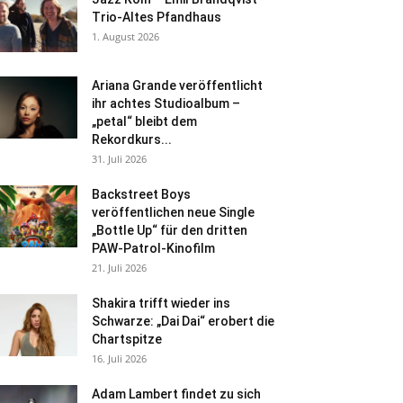
Trio-Altes Pfandhaus
1. August 2026
Ariana Grande veröffentlicht
ihr achtes Studioalbum –
„petal“ bleibt dem
Rekordkurs...
31. Juli 2026
Backstreet Boys
veröffentlichen neue Single
„Bottle Up“ für den dritten
PAW-Patrol-Kinofilm
21. Juli 2026
Shakira trifft wieder ins
Schwarze: „Dai Dai“ erobert die
Chartspitze
16. Juli 2026
Adam Lambert findet zu sich