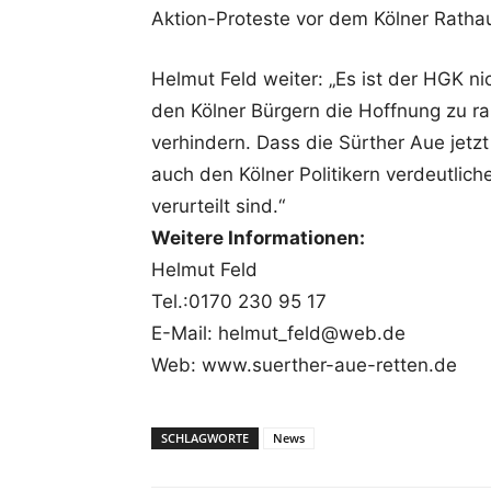
Aktion-Proteste vor dem Kölner Ratha
Helmut Feld weiter: „Es ist der HGK n
den Kölner Bürgern die Hoffnung zu 
verhindern. Dass die Sürther Aue jetzt 
auch den Kölner Politikern verdeutlic
verurteilt sind.“
Weitere Informationen:
Helmut Feld
Tel.:0170 230 95 17
E-Mail: helmut_feld@web.de
Web: www.suerther-aue-retten.de
SCHLAGWORTE
News