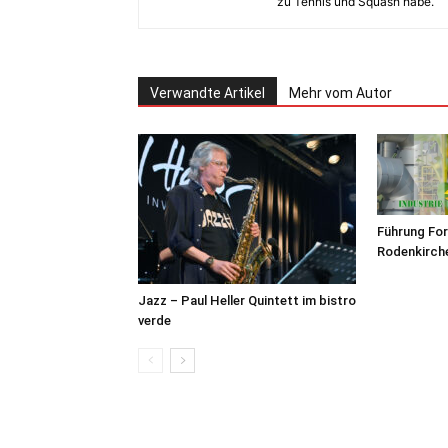
zu Tennis und Squash habe.
Verwandte Artikel
Mehr vom Autor
Führung For
Rodenkirche
Jazz – Paul Heller Quintett im bistro
verde