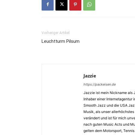
Vorheriger Artikel
Leuchtturm Pilsum
Jazzie
https://packeisen.de
Jazzie ist mein Nickname als 
Inhaber einer Internetagentur i
Smooth Jazz und die USA Jazz 
Musik, als unser allerhöchstes
verändert und ist für mich unv
nach guten Music Acts und Musi
gelten dem Motorsport, Tennis 