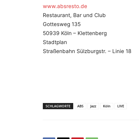
www.absresto.de
Restaurant, Bar und Club
Gottesweg 135
50939 Köln – Klettenberg
Stadtplan
Straßenbahn Sülzburgstr. – Linie 18
SCHLAGWORTE
ABS
Jazz
Köln
LIVE