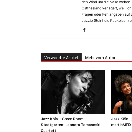
den Wind um die Nase wehen. 
Ostfriesland verlagert, weil i
Fragen oder Fehlangaben auf d
Jazzie (Reinhold Packeisen) o
Verwandte Artikel
Mehr vom Autor
Jazz Köln – Green Room
Jazz Köln-
Stadtgarten- Leonora Tomanoski
martinMEIX
Quartett