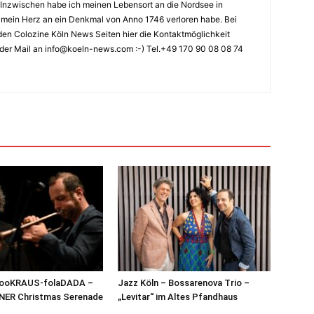
Inzwischen habe ich meinen Lebensort an die Nordsee in
ch mein Herz an ein Denkmal von Anno 1746 verloren habe. Bei
en Colozine Köln News Seiten hier die Kontaktmöglichkeit
der Mail an info@koeln-news.com :-) Tel.+49 170 90 08 08 74
 jooKRAUS-folaDADA –
Jazz Köln – Bossarenova Trio –
NER Christmas Serenade
„Levitar“ im Altes Pfandhaus