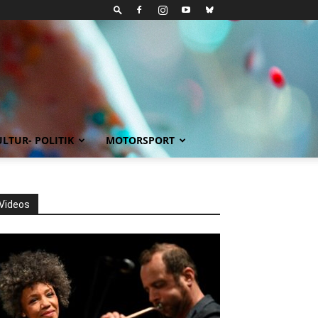
LTUR- POLITIK
MOTORSPORT
Videos