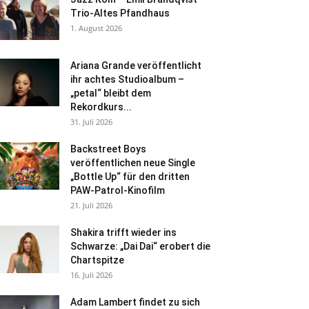
Trio-Altes Pfandhaus
1. August 2026
Ariana Grande veröffentlicht
ihr achtes Studioalbum –
„petal“ bleibt dem
Rekordkurs...
31. Juli 2026
Backstreet Boys
veröffentlichen neue Single
„Bottle Up“ für den dritten
PAW-Patrol-Kinofilm
21. Juli 2026
Shakira trifft wieder ins
Schwarze: „Dai Dai“ erobert die
Chartspitze
16. Juli 2026
Adam Lambert findet zu sich