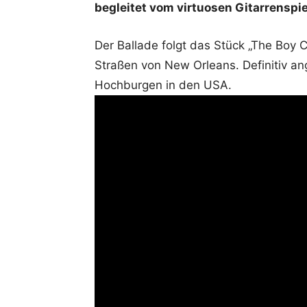
begleitet vom virtuosen Gitarrenspie
Der Ballade folgt das Stück „The Boy C
Straßen von New Orleans. Definitiv an
Hochburgen in den USA.