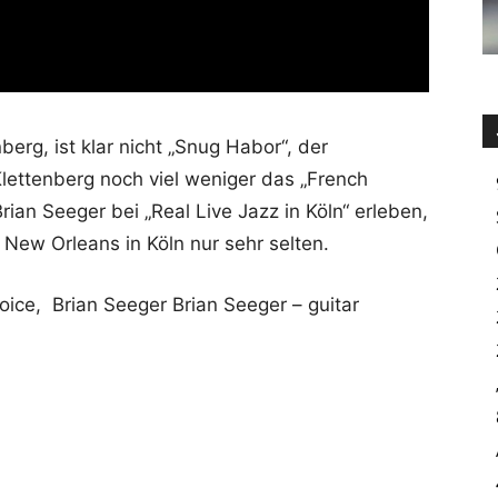
erg, ist klar nicht „Snug Habor“, der
lettenberg noch viel weniger das „French
ian Seeger bei „Real Live Jazz in Köln“ erleben,
ew Orleans in Köln nur sehr selten.
oice, Brian Seeger Brian Seeger – guitar