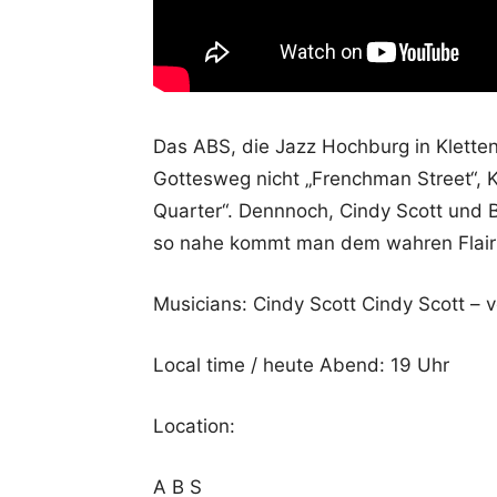
Das ABS, die Jazz Hochburg in Klettenb
Gottesweg nicht „Frenchman Street“, K
Quarter“. Dennnoch, Cindy Scott und Br
so nahe kommt man dem wahren Flair N
Musicians: Cindy Scott Cindy Scott – v
Local time / heute Abend: 19 Uhr
Location:
A B S