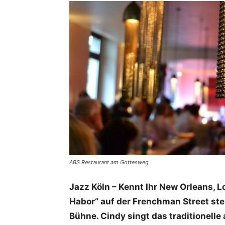
ABS Restaurant am Gottesweg
Jazz Köln – Kennt Ihr New Orleans, L
Habor“ auf der Frenchman Street ste
Bühne. Cindy singt das traditionell