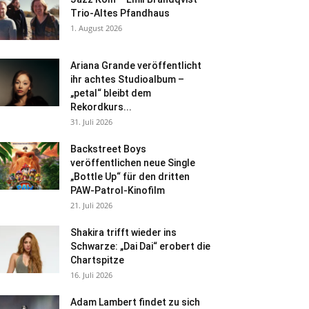
Trio-Altes Pfandhaus
1. August 2026
Ariana Grande veröffentlicht
ihr achtes Studioalbum –
„petal“ bleibt dem
Rekordkurs...
31. Juli 2026
Backstreet Boys
veröffentlichen neue Single
„Bottle Up“ für den dritten
PAW-Patrol-Kinofilm
21. Juli 2026
Shakira trifft wieder ins
Schwarze: „Dai Dai“ erobert die
Chartspitze
16. Juli 2026
Adam Lambert findet zu sich