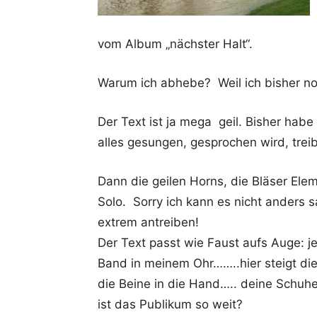
vom Album „nächster Halt“.
Warum ich abhebe? Weil ich bisher noc
Der Text ist ja mega geil. Bisher habe
alles gesungen, gesprochen wird, treib
Dann die geilen Horns, die Bläser E
Solo. Sorry ich kann es nicht anders 
extrem antreiben!
Der Text passt wie Faust aufs Auge: je
Band in meinem Ohr……..hier steigt d
die Beine in die Hand….. deine Schu
ist das Publikum so weit?