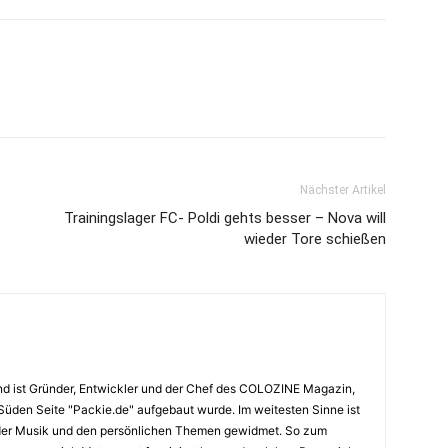
Nächster Artikel
Trainingslager FC- Poldi gehts besser – Nova will
wieder Tore schießen
nd ist Gründer, Entwickler und der Chef des COLOZINE Magazin,
 Süden Seite "Packie.de" aufgebaut wurde. Im weitesten Sinne ist
 der Musik und den persönlichen Themen gewidmet. So zum