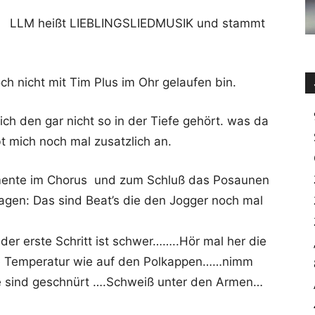
LLM heißt LIEBLINGSLIEDMUSIK und stammt
h nicht mit Tim Plus im Ohr gelaufen bin.
 ich den gar nicht so in der Tiefe gehört. was da
t mich noch mal zusatzlich an.
lemente im Chorus und zum Schluß das Posaunen
sagen: Das sind Beat’s die den Jogger noch mal
der erste Schritt ist schwer……..Hör mal her die
ie Temperatur wie auf den Polkappen……nimm
he sind geschnürt ….Schweiß unter den Armen…