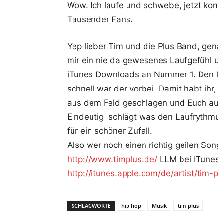
Wow. Ich laufe und schwebe, jetzt kom
Tausender Fans.
Yep lieber Tim und die Plus Band, gena
mir ein nie da gewesenes Laufgefühl u
iTunes Downloads an Nummer 1. Den le
schnell war der vorbei. Damit habt ihr,
aus dem Feld geschlagen und Euch auc
Eindeutig schlägt was den Laufrythmu
für ein schöner Zufall.
Also wer noch einen richtig geilen S
http://www.timplus.de/
LLM bei ITunes
http://itunes.apple.com/de/artist/tim
SCHLAGWORTE
hip hop
Musik
tim plus