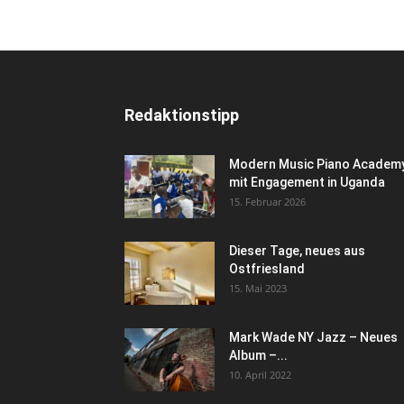
Redaktionstipp
Modern Music Piano Academ
mit Engagement in Uganda
15. Februar 2026
Dieser Tage, neues aus
Ostfriesland
15. Mai 2023
Mark Wade NY Jazz – Neues
Album –...
10. April 2022