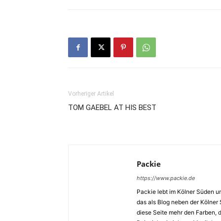
Vorheriger Artikel
TOM GAEBEL AT HIS BEST
Packie
https://www.packie.de
Packie lebt im Kölner Süden u
das als Blog neben der Kölner
diese Seite mehr den Farben,