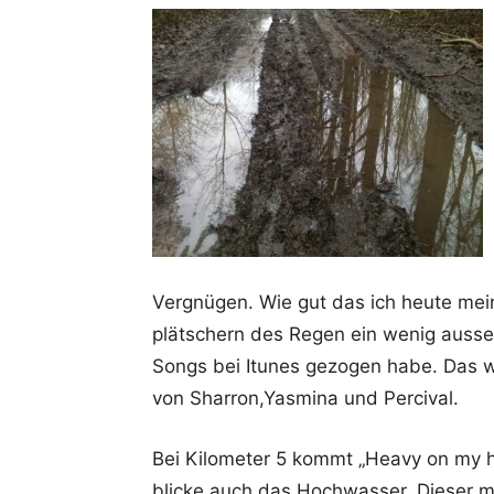
Vergnügen. Wie gut das ich heute mei
plätschern des Regen ein wenig aussen
Songs bei Itunes gezogen habe. Das w
von Sharron,Yasmina und Percival.
Bei Kilometer 5 kommt „Heavy on my he
blicke auch das Hochwasser. Dieser m