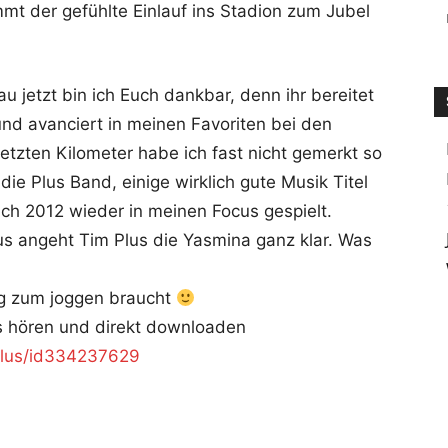
mt der gefühlte Einlauf ins Stadion zum Jubel
u jetzt bin ich Euch dankbar, denn ihr bereitet
nd avanciert in meinen Favoriten bei den
tzten Kilometer habe ich fast nicht gemerkt so
 die Plus Band, einige wirklich gute Musik Titel
h 2012 wieder in meinen Focus gespielt.
s angeht Tim Plus die Yasmina ganz klar. Was
ong zum joggen braucht
 hören und direkt downloaden
-plus/id334237629