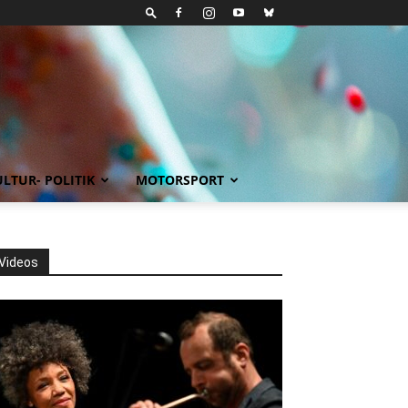
LTUR- POLITIK
MOTORSPORT
Videos