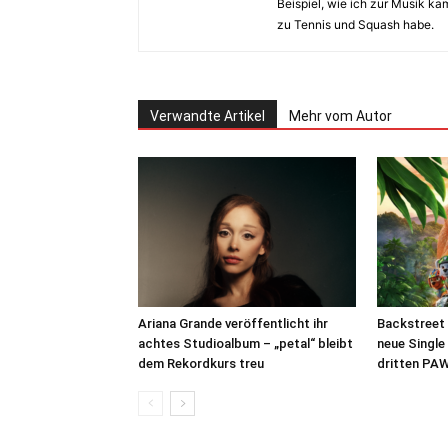
Beispiel, wie ich zur Musik k
zu Tennis und Squash habe.
Verwandte Artikel
Mehr vom Autor
Ariana Grande veröffentlicht ihr
Backstreet 
achtes Studioalbum – „petal“ bleibt
neue Single
dem Rekordkurs treu
dritten PAW