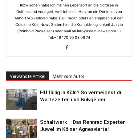
Inzwischen habe ich meinen Lebensort an die Nordsee in
Ostfriesland verlagert, weil ich mein Herz an ein Denkmal von
Anno 1746 verloren habe. Bei Fragen oder Fehlangaben auf den
Colozine Köln News Seiten hier die Kontaktmöglichkeit Jazzie
(Reinhold Packeisen) oder Mail an info@koeln-news.com :-)
Tel.+49 170 90 08 08 74
Verwandte Artikel
Mehr vom Autor
HU fällig in Köln? So vermeidest du
Wartezeiten und Bußgelder
Schaltwerk – Das Rennrad Experten
Juwel im Kölner Agnesviertel