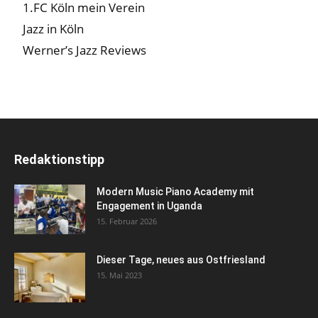
1.FC Köln mein Verein
Jazz in Köln
Werner’s Jazz Reviews
Redaktionstipp
Modern Music Piano Academy mit
Engagement in Uganda
15. Februar 2026
Dieser Tage, neues aus Ostfriesland
15. Mai 2023