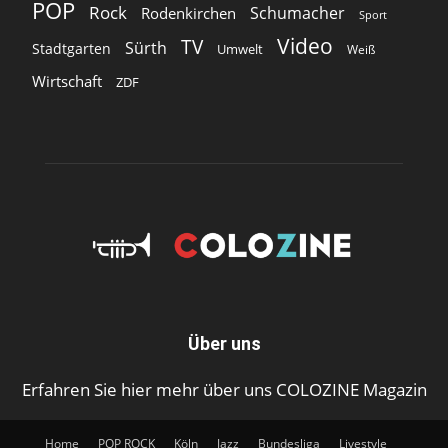
POP
Rock
Schumacher
Rodenkirchen
Sport
Video
TV
Sürth
Stadtgarten
Umwelt
Weiß
Wirtschaft
ZDF
Über uns
Erfahren Sie hier mehr über uns COLOZINE Magazin
Home
POP ROCK
Köln
Jazz
Bundesliga
Livestyle