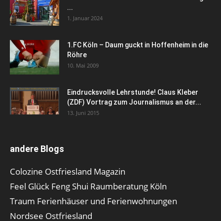
...
1. Januar 2024
1.FC Köln – Daum guckt in Hoffenheim in die
Röhre
10. Mai 2009
Eindrucksvolle Lehrstunde! Claus Kleber
(ZDF) Vortrag zum Journalismus an der...
13. Juni 2015
andere Blogs
Colozine Ostfriesland Magazin
Feel Glück Feng Shui Raumberatung Köln
Traum Ferienhäuser und Ferienwohnungen
Nordsee Ostfriesland