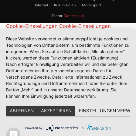
Internet
Kultur- Politik
Motorsport
© amr
Datenschutz
Cookie-Einstellungen
Cookie-Einstellungen
Diese Website verwendet zustimmungspflichtige cookies und
Technologien von Drittanbietern, um bestimmte Funktionen zu
integrieren. Wenn Sie auf die Schaltfläche „Alle akzeptieren“
klicken, werden diese Funktionen aktiviert (Zustimmung).
Nach erfolgter Einwilligung verarbeiten wir und die beteiligten
Drittunternehmen Ihre personenbezogenen Daten für
verschiedene Zwecke. Detaillierte Informationen zu Zweck,
Rechtsgrundlage und Drittunternehmen finden Sie unter dem
Button „Mehr“ und in unserer Datenschutzerklärung. Sie
können Ihre Einwilligung jederzeit widerrufen.
ABLEHNEN
AKZEPTIEREN
EINSTELLUNGEN VERWAL
Powered by
&