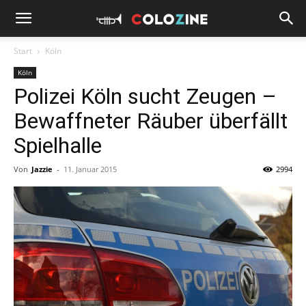
Start
Köln
Köln
Polizei Köln sucht Zeugen –
Bewaffneter Räuber überfällt
Spielhalle
Von
Jazzie
-
11. Januar 2015
2994