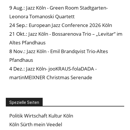
9 Aug.:
Jazz Köln - Green Room Stadtgarten-
Leonora Tomanoski Quartett
24 Sep.:
European Jazz Conference 2026 Köln
21 Okt.:
Jazz Köln - Bossarenova Trio – „Levitar“ im
Altes Pfandhaus
8 Nov.:
Jazz Köln - Emil Brandqvist Trio-Altes
Pfandhaus
4 Dez.:
Jazz Köln- jooKRAUS-folaDADA -
martinMEIXNER Christmas Serenade
Spezielle Seiten
Politik Wirtschaft Kultur Köln
Köln Sürth mein Veedel