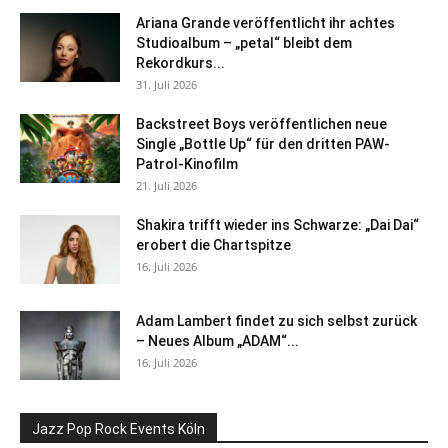
Ariana Grande veröffentlicht ihr achtes
Studioalbum – „petal“ bleibt dem
Rekordkurs...
31. Juli 2026
Backstreet Boys veröffentlichen neue
Single „Bottle Up“ für den dritten PAW-
Patrol-Kinofilm
21. Juli 2026
Shakira trifft wieder ins Schwarze: „Dai Dai“
erobert die Chartspitze
16. Juli 2026
Adam Lambert findet zu sich selbst zurück
– Neues Album „ADAM“...
16. Juli 2026
Jazz Pop Rock Events Köln