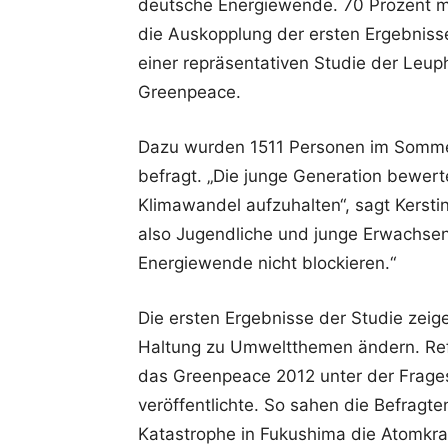
deutsche Energiewende. 70 Prozent m
die Auskopplung der ersten Ergebniss
einer repräsentativen Studie der Leup
Greenpeace.
Dazu wurden 1511 Personen im Sommer
befragt. „Die junge Generation bewer
Klimawandel aufzuhalten“, sagt Kersti
also Jugendliche und junge Erwachsene
Energiewende nicht blockieren.“
Die ersten Ergebnisse der Studie zei
Haltung zu Umweltthemen ändern. Refe
das Greenpeace 2012 unter der Frage
veröffentlichte. So sahen die Befragt
Katastrophe in Fukushima die Atomkra