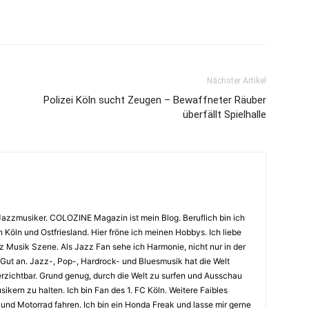
Nächster Artikel
Polizei Köln sucht Zeugen – Bewaffneter Räuber
überfällt Spielhalle
Jazzmusiker. COLOZINE Magazin ist mein Blog. Beruflich bin ich
n Köln und Ostfriesland. Hier fröne ich meinen Hobbys. Ich liebe
Musik Szene. Als Jazz Fan sehe ich Harmonie, nicht nur in der
 Gut an. Jazz-, Pop-, Hardrock- und Bluesmusik hat die Welt
erzichtbar. Grund genug, durch die Welt zu surfen und Ausschau
kern zu halten. Ich bin Fan des 1. FC Köln. Weitere Faibles
und Motorrad fahren. Ich bin ein Honda Freak und lasse mir gerne