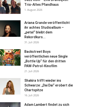
Trio-Altes Pfandhaus
1. August 2026
Ariana Grande veröffentlicht
ihr achtes Studioalbum –
„petal“ bleibt dem
Rekordkurs...
31. Juli 2026
Backstreet Boys
veröffentlichen neue Single
„Bottle Up“ für den dritten
PAW-Patrol-Kinofilm
21. Juli 2026
Shakira trifft wieder ins
Schwarze: „Dai Dai“ erobert die
Chartspitze
16. Juli 2026
Adam Lambert findet zu sich