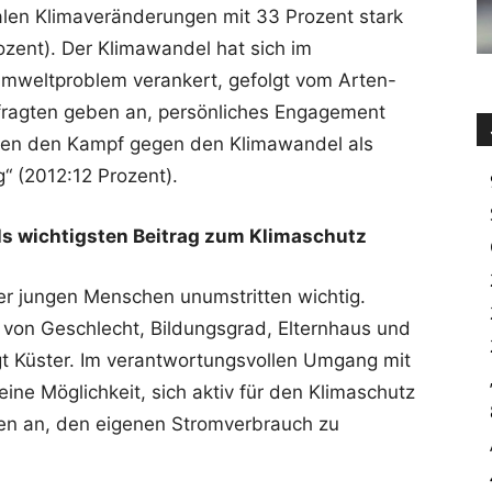
len Klimaveränderungen mit 33 Prozent stark
ent). Der Klimawandel hat sich im
mweltproblem verankert, gefolgt vom Arten-
fragten geben an, persönliches Engagement
rten den Kampf gegen den Klimawandel als
g“ (2012:12 Prozent).
s wichtigsten Beitrag zum Klimaschutz
er jungen Menschen unumstritten wichtig.
von Geschlecht, Bildungsgrad, Elternhaus und
agt Küster. Im verantwortungsvollen Umgang mit
eine Möglichkeit, sich aktiv für den Klimaschutz
ben an, den eigenen Stromverbrauch zu