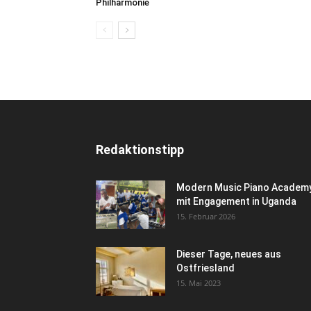
Philharmonie
Redaktionstipp
Modern Music Piano Academ
mit Engagement in Uganda
15. Februar 2026
Dieser Tage, neues aus
Ostfriesland
15. Mai 2023