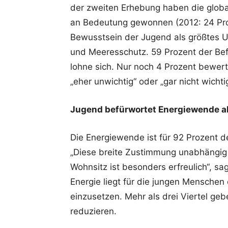
der zweiten Erhebung haben die globa
an Bedeutung gewonnen (2012: 24 Proz
Bewusstsein der Jugend als größtes U
und Meeresschutz. 59 Prozent der Be
lohne sich. Nur noch 4 Prozent bewe
„eher unwichtig“ oder „gar nicht wichti
Jugend befürwortet Energiewende al
Die Energiewende ist für 92 Prozent d
„Diese breite Zustimmung unabhängig 
Wohnsitz ist besonders erfreulich“, s
Energie liegt für die jungen Menschen 
einzusetzen. Mehr als drei Viertel ge
reduzieren.