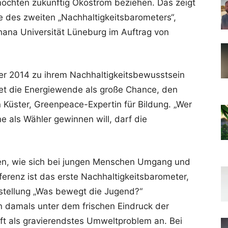
öchten zukünftig Ökostrom beziehen. Das zeigt
e des zweiten „Nachhaltigkeitsbarometers“,
hana Universität Lüneburg im Auftrag von
 2014 zu ihrem Nachhaltigkeitsbewusstsein
tet die Energiewende als große Chance, den
n Küster, Greenpeace-Expertin für Bildung. „Wer
 als Wähler gewinnen will, darf die
gen, wie sich bei jungen Menschen Umgang und
renz ist das erste Nachhaltigkeitsbarometer,
stellung „Was bewegt die Jugend?“
en damals unter dem frischen Eindruck der
ft als gravierendstes Umweltproblem an. Bei