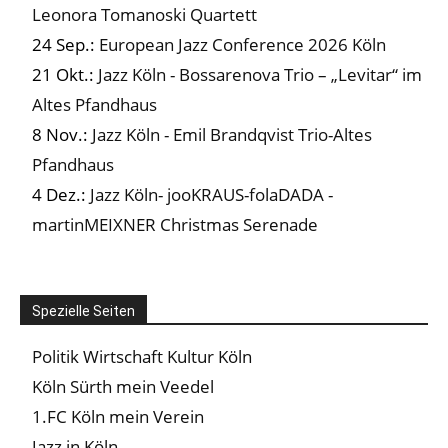
Leonora Tomanoski Quartett
24 Sep.:
European Jazz Conference 2026 Köln
21 Okt.:
Jazz Köln - Bossarenova Trio – „Levitar“ im
Altes Pfandhaus
8 Nov.:
Jazz Köln - Emil Brandqvist Trio-Altes
Pfandhaus
4 Dez.:
Jazz Köln- jooKRAUS-folaDADA -
martinMEIXNER Christmas Serenade
Spezielle Seiten
Politik Wirtschaft Kultur Köln
Köln Sürth mein Veedel
1.FC Köln mein Verein
Jazz in Köln