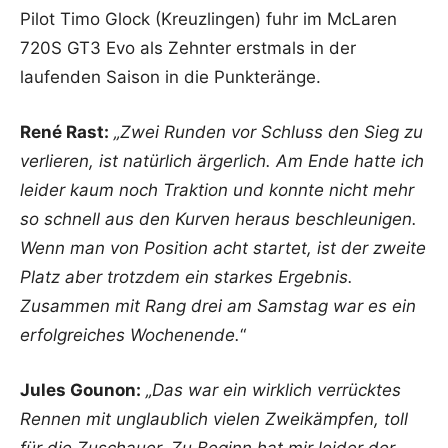
Pilot Timo Glock (Kreuzlingen) fuhr im McLaren
720S GT3 Evo als Zehnter erstmals in der
laufenden Saison in die Punkteränge.
René Rast:
„Zwei Runden vor Schluss den Sieg zu
verlieren, ist natürlich ärgerlich. Am Ende hatte ich
leider kaum noch Traktion und konnte nicht mehr
so schnell aus den Kurven heraus beschleunigen.
Wenn man von Position acht startet, ist der zweite
Platz aber trotzdem ein starkes Ergebnis.
Zusammen mit Rang drei am Samstag war es ein
erfolgreiches Wochenende.
“
Jules Gounon:
„Das war ein wirklich verrücktes
Rennen mit unglaublich vielen Zweikämpfen, toll
für die Zuschauer. Zu Beginn hat mir leider der