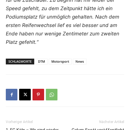
Speed gefehlt, zu dem Zeitpunkt hätte ich ein
Podiumsplatz für unmöglich gehalten. Nach dem
ersten Reifenwechsel lief es viel besser und am
Ende haben nur wenige Zentimeter zum zweiten
Platz gefehlt.“
SCHLAGWORTE
DTM
Motorsport
News
Vorheriger Artikel
Nächster Artikel
1. FC Köln – Wir sind wieder
Calum Scott veröffentlicht