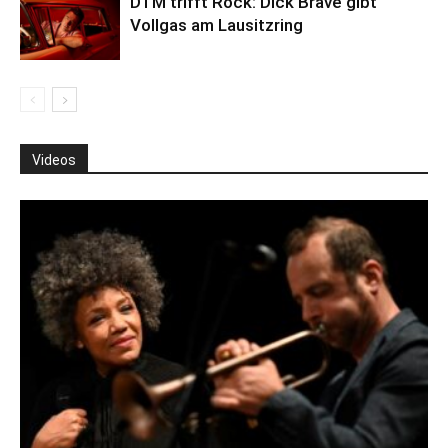
DTM trifft Rock: Dick Brave gibt
Vollgas am Lausitzring
Videos