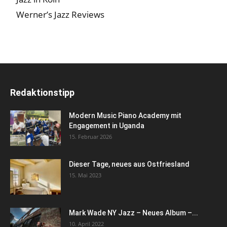
Werner’s Jazz Reviews
Redaktionstipp
Modern Music Piano Academy mit
Engagement in Uganda
15. Februar 2026
Dieser Tage, neues aus Ostfriesland
15. Mai 2023
Mark Wade NY Jazz – Neues Album –...
10. April 2022