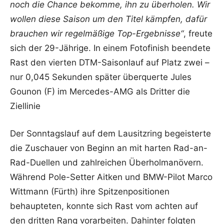
noch die Chance bekomme, ihn zu überholen. Wir
wollen diese Saison um den Titel kämpfen, dafür
brauchen wir regelmäßige Top-Ergebnisse“
, freute
sich der 29-Jährige. In einem Fotofinish beendete
Rast den vierten DTM-Saisonlauf auf Platz zwei –
nur 0,045 Sekunden später überquerte Jules
Gounon (F) im Mercedes-AMG als Dritter die
Ziellinie
Der Sonntagslauf auf dem Lausitzring begeisterte
die Zuschauer von Beginn an mit harten Rad-an-
Rad-Duellen und zahlreichen Überholmanövern.
Während Pole-Setter Aitken und BMW-Pilot Marco
Wittmann (Fürth) ihre Spitzenpositionen
behaupteten, konnte sich Rast vom achten auf
den dritten Rang vorarbeiten. Dahinter folgten