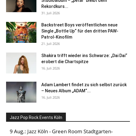
Studioalbum – „petal“ bleibt dem
Rekordkurs...
31. Juli 2026
Backstreet Boys veröffentlichen neue
Single „Bottle Up“ für den dritten PAW-
Patrol-Kinofilm
21. Juli 2026
Shakira trifft wieder ins Schwarze: „Dai Dai“
erobert die Chartspitze
16. Juli 2026
Adam Lambert findet zu sich selbst zurück
– Neues Album „ADAM“...
16. Juli 2026
Jazz Pop Rock Events Köln
9 Aug.:
Jazz Köln - Green Room Stadtgarten-