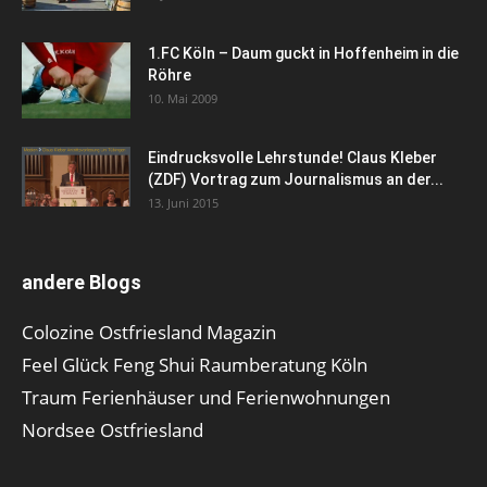
1.FC Köln – Daum guckt in Hoffenheim in die
Röhre
10. Mai 2009
Eindrucksvolle Lehrstunde! Claus Kleber
(ZDF) Vortrag zum Journalismus an der...
13. Juni 2015
andere Blogs
Colozine Ostfriesland Magazin
Feel Glück Feng Shui Raumberatung Köln
Traum Ferienhäuser und Ferienwohnungen
Nordsee Ostfriesland