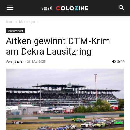
Start
Motorsport
Motorsport
Aitken gewinnt DTM-Krimi
am Dekra Lausitzring
Von
Jazzie
-
26. Mai 2025
3614