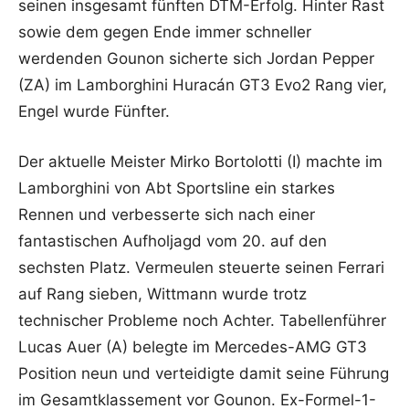
seinen insgesamt fünften DTM-Erfolg. Hinter Rast
sowie dem gegen Ende immer schneller
werdenden Gounon sicherte sich Jordan Pepper
(ZA) im Lamborghini Huracán GT3 Evo2 Rang vier,
Engel wurde Fünfter.
Der aktuelle Meister Mirko Bortolotti (I) machte im
Lamborghini von Abt Sportsline ein starkes
Rennen und verbesserte sich nach einer
fantastischen Aufholjagd vom 20. auf den
sechsten Platz. Vermeulen steuerte seinen Ferrari
auf Rang sieben, Wittmann wurde trotz
technischer Probleme noch Achter. Tabellenführer
Lucas Auer (A) belegte im Mercedes-AMG GT3
Position neun und verteidigte damit seine Führung
im Gesamtklassement vor Gounon. Ex-Formel-1-