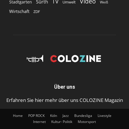
Video
TV
Sürth
Stadtgarten
Umwelt
Weiß
Wirtschaft
ZDF
Über uns
Erfahren Sie hier mehr über uns COLOZINE Magazin
Home
POP ROCK
Köln
Jazz
Bundesliga
Livestyle
Internet
Kultur- Politik
Motorsport