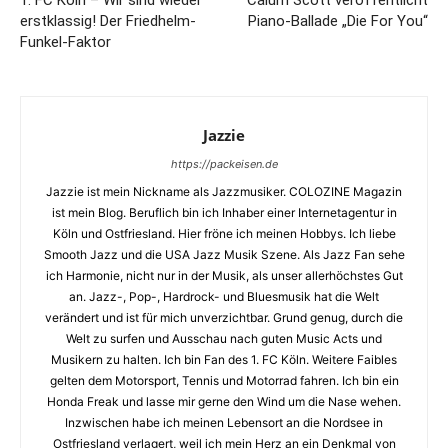
erstklassig! Der Friedhelm-
Piano-Ballade „Die For You“
Funkel-Faktor
Jazzie
https://packeisen.de
Jazzie ist mein Nickname als Jazzmusiker. COLOZINE Magazin
ist mein Blog. Beruflich bin ich Inhaber einer Internetagentur in
Köln und Ostfriesland. Hier fröne ich meinen Hobbys. Ich liebe
Smooth Jazz und die USA Jazz Musik Szene. Als Jazz Fan sehe
ich Harmonie, nicht nur in der Musik, als unser allerhöchstes Gut
an. Jazz-, Pop-, Hardrock- und Bluesmusik hat die Welt
verändert und ist für mich unverzichtbar. Grund genug, durch die
Welt zu surfen und Ausschau nach guten Music Acts und
Musikern zu halten. Ich bin Fan des 1. FC Köln. Weitere Faibles
gelten dem Motorsport, Tennis und Motorrad fahren. Ich bin ein
Honda Freak und lasse mir gerne den Wind um die Nase wehen.
Inzwischen habe ich meinen Lebensort an die Nordsee in
Ostfriesland verlagert, weil ich mein Herz an ein Denkmal von