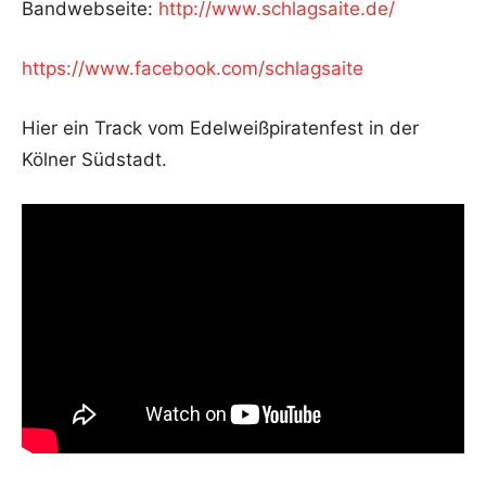
Bandwebseite:
http://www.schlagsaite.de/
https://www.facebook.com/schlagsaite
Hier ein Track vom Edelweißpiratenfest in der
Kölner Südstadt.