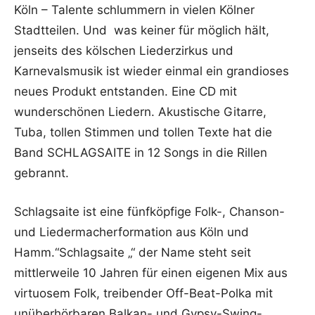
Köln – Talente schlummern in vielen Kölner
Stadtteilen. Und was keiner für möglich hält,
jenseits des kölschen Liederzirkus und
Karnevalsmusik ist wieder einmal ein grandioses
neues Produkt entstanden. Eine CD mit
wunderschönen Liedern. Akustische Gitarre,
Tuba, tollen Stimmen und tollen Texte hat die
Band SCHLAGSAITE in 12 Songs in die Rillen
gebrannt.
Schlagsaite ist eine fünfköpfige Folk-, Chanson-
und Liedermacherformation aus Köln und
Hamm.“Schlagsaite „“ der Name steht seit
mittlerweile 10 Jahren für einen eigenen Mix aus
virtuosem Folk, treibender Off-Beat-Polka mit
unüberhörbaren Balkan- und Gypsy-Swing-