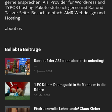
gerne ansprechen. Als Provider für WordPress and
TYPO3 hosting Pakete stehe ich gerne mit Rat und
Tat zur Seite. Besucht einfach
AMR Webdesign und
Hosting
about us
Beliebte Beiträge
Rast auf der A31 dann aber bitte unbedingt
...
1. Januar 2024
1.FC Köln – Daum guckt in Hoffenheim in die
Röhre
10. Mai 2009
Eindrucksvolle Lehrstunde! Claus Kleber