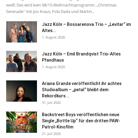
weiß: Das wird kein 08/15-Weihnachtsprogramm. „Christmas
Serenade" mit Joo Kraus, Fola Dada und Martin...
Jazz Köln – Bossarenova Trio – „Levitar“ im
Altes...
1. August 2026
Jazz Köln – Emil Brandqvist Trio-Altes
Pfandhaus
1. August 2026
Ariana Grande veröffentlicht ihr achtes
Studioalbum – „petal“ bleibt dem
Rekordkurs...
31. Juli 2026
Backstreet Boys veröffentlichen neue
Single „Bottle Up“ für den dritten PAW-
Patrol-Kinofilm
21. Juli 2026