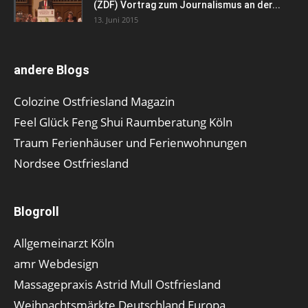
(ZDF) Vortrag zum Journalismus an der...
13. Juni 2015
andere Blogs
Colozine Ostfriesland Magazin
Feel Glück Feng Shui Raumberatung Köln
Traum Ferienhäuser und Ferienwohnungen
Nordsee Ostfriesland
Blogroll
Allgemeinarzt Köln
amr Webdesign
Massagepraxis Astrid Mull Ostfriesland
Weihnachtsmärkte Deutschland Europa