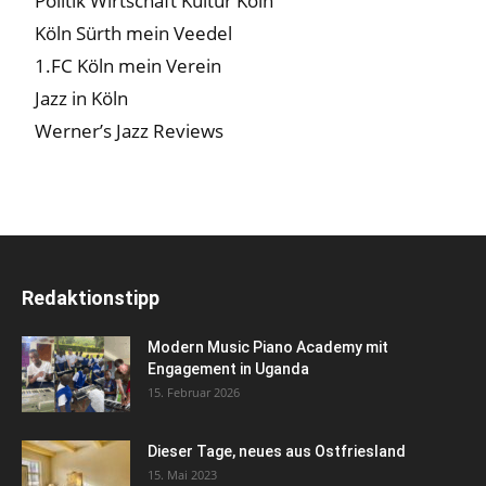
Politik Wirtschaft Kultur Köln
Köln Sürth mein Veedel
1.FC Köln mein Verein
Jazz in Köln
Werner’s Jazz Reviews
Redaktionstipp
Modern Music Piano Academy mit
Engagement in Uganda
15. Februar 2026
Dieser Tage, neues aus Ostfriesland
15. Mai 2023