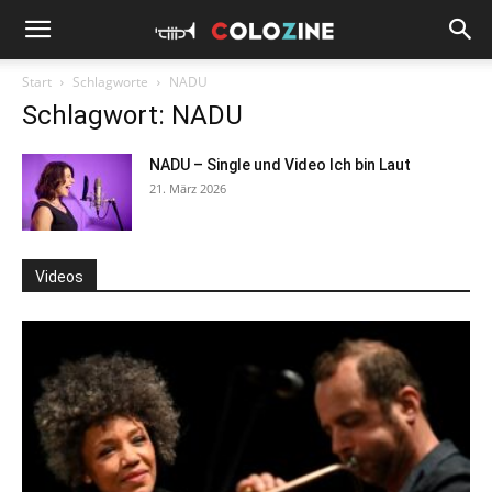
Start
Schlagworte
NADU
Schlagwort: NADU
NADU – Single und Video Ich bin Laut
21. März 2026
Videos