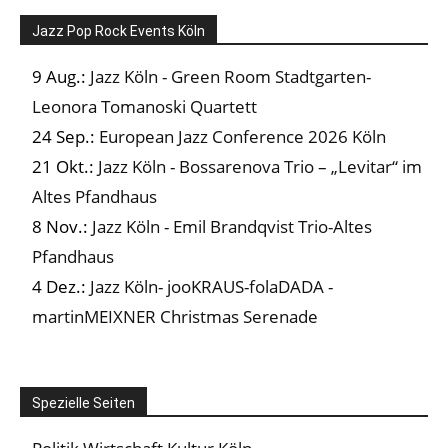
Jazz Pop Rock Events Köln
9 Aug.:
Jazz Köln - Green Room Stadtgarten-
Leonora Tomanoski Quartett
24 Sep.:
European Jazz Conference 2026 Köln
21 Okt.:
Jazz Köln - Bossarenova Trio – „Levitar“ im
Altes Pfandhaus
8 Nov.:
Jazz Köln - Emil Brandqvist Trio-Altes
Pfandhaus
4 Dez.:
Jazz Köln- jooKRAUS-folaDADA -
martinMEIXNER Christmas Serenade
Spezielle Seiten