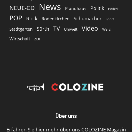
News
NEUE-CD
Politik
Pfandhaus
Polizei
POP
Rock
Schumacher
Rodenkirchen
Sport
Video
TV
Sürth
Stadtgarten
Umwelt
Weiß
Wirtschaft
ZDF
Über uns
Erfahren Sie hier mehr über uns COLOZINE Magazin