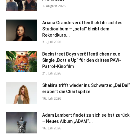
1. August 2026
Ariana Grande veröffentlicht ihr achtes
Studioalbum – „petal“ bleibt dem
Rekordkurs...
31. Juli 2026
Backstreet Boys veröffentlichen neue
Single „Bottle Up“ für den dritten PAW-
Patrol-Kinofilm
21. Juli 2026
Shakira trifft wieder ins Schwarze: „Dai Dai“
erobert die Chartspitze
16. Juli 2026
Adam Lambert findet zu sich selbst zurück
– Neues Album „ADAM“...
16. Juli 2026