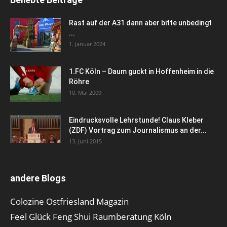
Rast auf der A31 dann aber bitte unbedingt
...
1. Januar 2024
1.FC Köln – Daum guckt in Hoffenheim in die
Röhre
10. Mai 2009
Eindrucksvolle Lehrstunde! Claus Kleber
(ZDF) Vortrag zum Journalismus an der...
13. Juni 2015
andere Blogs
Colozine Ostfriesland Magazin
Feel Glück Feng Shui Raumberatung Köln