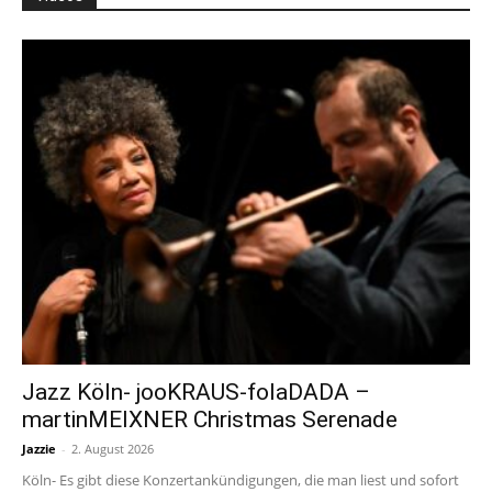
Jazz Köln- jooKRAUS-folaDADA –
martinMEIXNER Christmas Serenade
Jazzie
-
2. August 2026
Köln- Es gibt diese Konzertankündigungen, die man liest und sofort