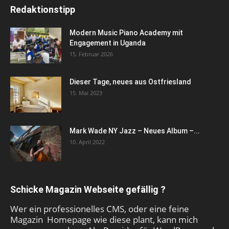
Redaktionstipp
Modern Music Piano Academy mit
Engagement in Uganda
15. Februar 2026
Dieser Tage, neues aus Ostfriesland
15. Mai 2023
Mark Wade NY Jazz – Neues Album –...
10. April 2022
Schicke Magazin Webseite gefällig ?
Wer ein professionelles CMS, oder eine feine
Magazin Homepage wie diese plant, kann mich