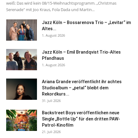
weiß: Das wird kein 08/15-Weihnachtsprogramm. „Christmas
Serenade" mit Joo Kraus, Fola Dada und Martin...
Jazz Köln – Bossarenova Trio – „Levitar“ im
Altes...
1. August 2026
Jazz Köln – Emil Brandqvist Trio-Altes
Pfandhaus
1. August 2026
Ariana Grande veröffentlicht ihr achtes
Studioalbum – „petal“ bleibt dem
Rekordkurs...
31. Juli 2026
Backstreet Boys veröffentlichen neue
Single „Bottle Up“ für den dritten PAW-
Patrol-Kinofilm
21. Juli 2026