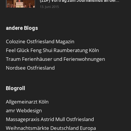
(ZDF) Vortrag zum Journalismus an der...
13. Juni 2015
andere Blogs
Colozine Ostfriesland Magazin
Feel Glück Feng Shui Raumberatung Köln
Traum Ferienhäuser und Ferienwohnungen
Nordsee Ostfriesland
Blogroll
Allgemeinarzt Köln
amr Webdesign
Massagepraxis Astrid Mull Ostfriesland
Weihnachtsmärkte Deutschland Europa