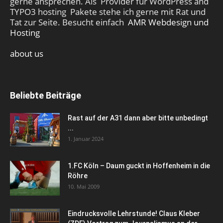
gerne ansprechen. Als Provider für WordPress and
TYPO3 hosting Pakete stehe ich gerne mit Rat und
Tat zur Seite. Besucht einfach
AMR Webdesign und
Hosting
about us
Beliebte Beiträge
Rast auf der A31 dann aber bitte unbedingt
...
1. Januar 2024
1.FC Köln – Daum guckt in Hoffenheim in die
Röhre
10. Mai 2009
Eindrucksvolle Lehrstunde! Claus Kleber