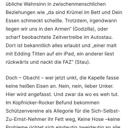
übliche Wahnsinn in zwischenmenschlichen
Beziehungen wie „da sind Krümel im Bett und Dein
Essen schmeckt scheiße. Trotzdem, irgendwann
liegen wir uns in den Armen“ (Godzilla), oder
scharf beobachtete Zeitvertreibe im Autostau.
Dort ist bekanntlich alles erlaubt und „einer malt
mit Edding Titten auf ein iPad, ein anderer liest
rückwärts und nackt die FAZ“ (Stau).
Doch – Obacht – wer jetzt unkt, die Kapelle fasse
keine heißen Eisen an. Nein, nein, lieber Unker.
Hier wird angefasst. Und zwar da wo es weh tut.
Im Kopfnicker-Rocker Befund bekommen
Schützenvereine als Allegorie für die Sich-Selbst-
Zu-Ernst-Nehmer ihr Fett weg, Keine Hose –keine
Probleme richtet sich eindeutig zweideutig an alle