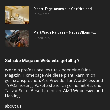
Dieser Tage, neues aus Ostfriesland
15. Mai 2023
Mark Wade NY Jazz – Neues Album –...
10. April 2022
Schicke Magazin Webseite gefällig ?
Wer ein professionelles CMS, oder eine feine
Magazin Homepage wie diese plant, kann mich
gerne ansprechen. Als Provider für WordPress and
TYPO3 hosting Pakete stehe ich gerne mit Rat und
Tat zur Seite. Besucht einfach
AMR Webdesign und
Hosting
about us