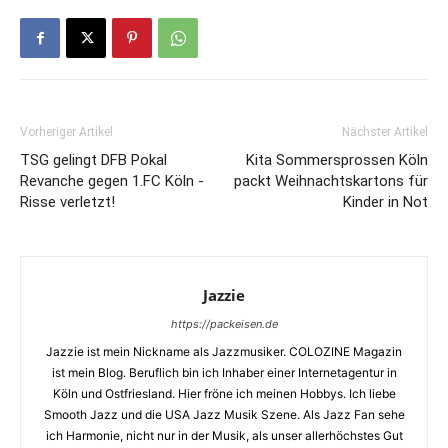
Vorheriger Artikel
Nächster Artikel
TSG gelingt DFB Pokal
Kita Sommersprossen Köln
Revanche gegen 1.FC Köln -
packt Weihnachtskartons für
Risse verletzt!
Kinder in Not
Jazzie
https://packeisen.de
Jazzie ist mein Nickname als Jazzmusiker. COLOZINE Magazin
ist mein Blog. Beruflich bin ich Inhaber einer Internetagentur in
Köln und Ostfriesland. Hier fröne ich meinen Hobbys. Ich liebe
Smooth Jazz und die USA Jazz Musik Szene. Als Jazz Fan sehe
ich Harmonie, nicht nur in der Musik, als unser allerhöchstes Gut