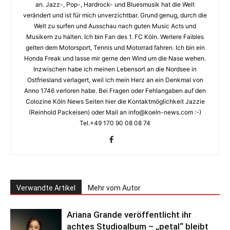
an. Jazz-, Pop-, Hardrock- und Bluesmusik hat die Welt
verändert und ist für mich unverzichtbar. Grund genug, durch die
Welt zu surfen und Ausschau nach guten Music Acts und
Musikern zu halten. Ich bin Fan des 1. FC Köln. Weitere Faibles
gelten dem Motorsport, Tennis und Motorrad fahren. Ich bin ein
Honda Freak und lasse mir gerne den Wind um die Nase wehen.
Inzwischen habe ich meinen Lebensort an die Nordsee in
Ostfriesland verlagert, weil ich mein Herz an ein Denkmal von
Anno 1746 verloren habe. Bei Fragen oder Fehlangaben auf den
Colozine Köln News Seiten hier die Kontaktmöglichkeit Jazzie
(Reinhold Packeisen) oder Mail an info@koeln-news.com :-)
Tel.+49 170 90 08 08 74
Verwandte Artikel
Mehr vom Autor
Ariana Grande veröffentlicht ihr
achtes Studioalbum – „petal“ bleibt