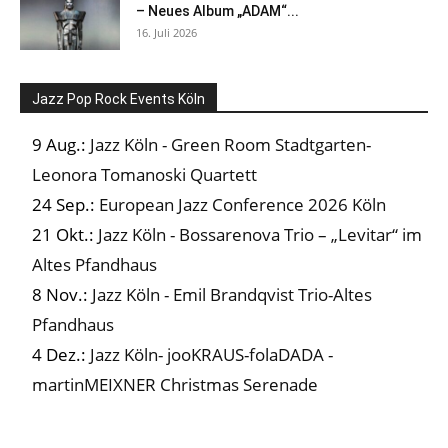
– Neues Album „ADAM“...
16. Juli 2026
Jazz Pop Rock Events Köln
9 Aug.:
Jazz Köln - Green Room Stadtgarten-
Leonora Tomanoski Quartett
24 Sep.:
European Jazz Conference 2026 Köln
21 Okt.:
Jazz Köln - Bossarenova Trio – „Levitar“ im
Altes Pfandhaus
8 Nov.:
Jazz Köln - Emil Brandqvist Trio-Altes
Pfandhaus
4 Dez.:
Jazz Köln- jooKRAUS-folaDADA -
martinMEIXNER Christmas Serenade