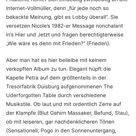
Internet-Vollmüller, denn „für jede noch so
bekackte Meinung, gibt es Lobby überall“. Sie
versetzen Nicole’s 1982-er Message nonchalant
in’s Hier und Jetzt und fragen berechtigterweise
„Wie wäre es denn mit Frieden?“ (Frieden).
Aber man hat es hier beileibe mit keinem
verkopften Album zu tun. Elegant hüpft die
Kapelle Petra auf dem größtenteils in der
Tresorfabrik Duisburg aufgenommenen The
Uderforgotten Table durch verschiedene
Musikstile. Ob laut und mit ordentlich Zerre auf
der Klampfe (Blut Gehirn Massaker, Befund, Stau),
ob mit leiseren, gar nachdenklicheren Tönen
(Sensationell, Pogo in den Sonnenuntergang,