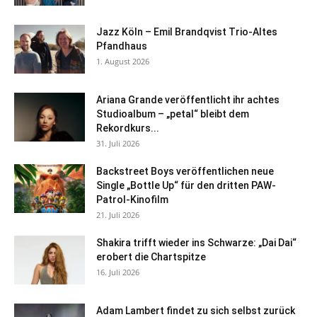
Jazz Köln – Emil Brandqvist Trio-Altes
Pfandhaus
1. August 2026
Ariana Grande veröffentlicht ihr achtes
Studioalbum – „petal“ bleibt dem
Rekordkurs...
31. Juli 2026
Backstreet Boys veröffentlichen neue
Single „Bottle Up“ für den dritten PAW-
Patrol-Kinofilm
21. Juli 2026
Shakira trifft wieder ins Schwarze: „Dai Dai“
erobert die Chartspitze
16. Juli 2026
Adam Lambert findet zu sich selbst zurück