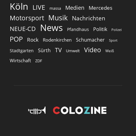
Köln
LIVE
Medien
Mercedes
massa
Musik
Motorsport
Nachrichten
News
NEUE-CD
Politik
Pfandhaus
Polizei
POP
Rock
Schumacher
Rodenkirchen
Sport
Video
TV
Sürth
Stadtgarten
Umwelt
Weiß
Wirtschaft
ZDF