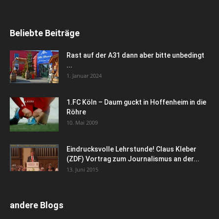
Beliebte Beiträge
Rast auf der A31 dann aber bitte unbedingt
...
1. Januar 2024
1.FC Köln – Daum guckt in Hoffenheim in die
Röhre
10. Mai 2009
Eindrucksvolle Lehrstunde! Claus Kleber
(ZDF) Vortrag zum Journalismus an der...
13. Juni 2015
andere Blogs