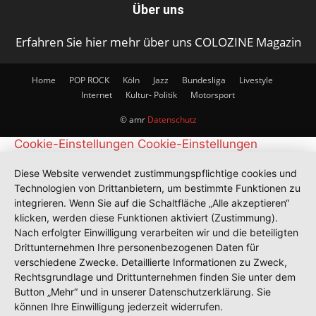
Über uns
Erfahren Sie hier mehr über uns COLOZINE Magazin
Home
POP ROCK
Köln
Jazz
Bundesliga
Livestyle
Internet
Kultur- Politik
Motorsport
© amr
Datenschutz
Cookie-Einstellungen
Cookie-Einstellungen
Diese Website verwendet zustimmungspflichtige cookies und
Technologien von Drittanbietern, um bestimmte Funktionen zu
integrieren. Wenn Sie auf die Schaltfläche „Alle akzeptieren“
klicken, werden diese Funktionen aktiviert (Zustimmung).
Nach erfolgter Einwilligung verarbeiten wir und die beteiligten
Drittunternehmen Ihre personenbezogenen Daten für
verschiedene Zwecke. Detaillierte Informationen zu Zweck,
Rechtsgrundlage und Drittunternehmen finden Sie unter dem
Button „Mehr“ und in unserer Datenschutzerklärung. Sie
können Ihre Einwilligung jederzeit widerrufen.