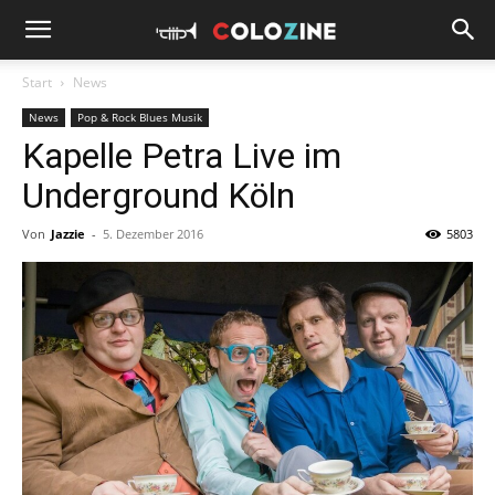
Start
News
News
Pop & Rock Blues Musik
Kapelle Petra Live im
Underground Köln
Von
Jazzie
-
5. Dezember 2016
5803