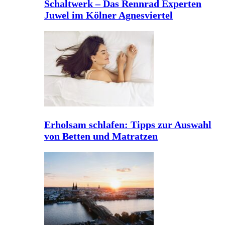
Schaltwerk – Das Rennrad Experten
Juwel im Kölner Agnesviertel
Erholsam schlafen: Tipps zur Auswahl
von Betten und Matratzen