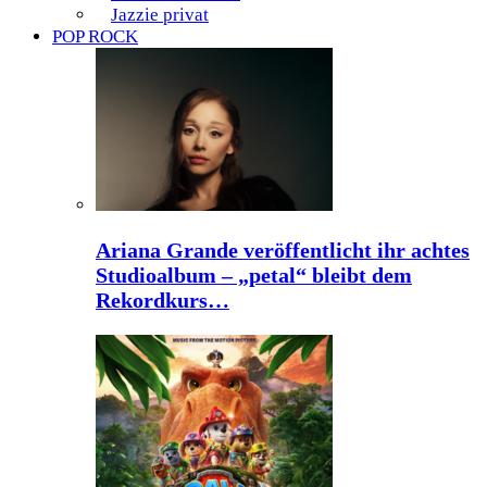
Jazzie privat
POP ROCK
Ariana Grande veröffentlicht ihr achtes
Studioalbum – „petal“ bleibt dem
Rekordkurs…