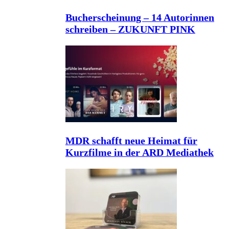
Bucherscheinung – 14 Autorinnen
schreiben – ZUKUNFT PINK
MDR schafft neue Heimat für
Kurzfilme in der ARD Mediathek