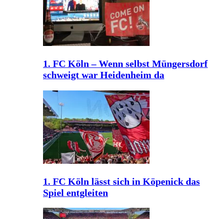
1. FC Köln – Wenn selbst Müngersdorf
schweigt war Heidenheim da
1. FC Köln lässt sich in Köpenick das
Spiel entgleiten