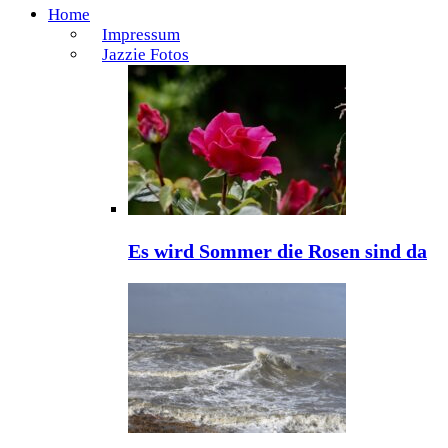
Home
Impressum
Jazzie Fotos
Es wird Sommer die Rosen sind da