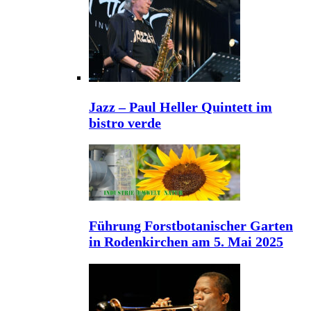
Jazz – Paul Heller Quintett im
bistro verde
Führung Forstbotanischer Garten
in Rodenkirchen am 5. Mai 2025