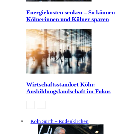
Energiekosten senken – So können
Kölnerinnen und Kölner sparen
Wirtschaftsstandort Köln:
Ausbildungslandschaft im Fokus
Köln Sürth – Rodenkirchen