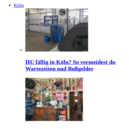
Köln
HU fällig in Köln? So vermeidest du
Wartezeiten und Bußgelder