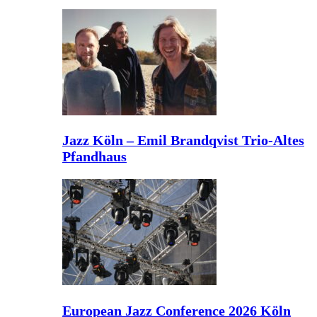
Jazz Köln – Emil Brandqvist Trio-Altes
Pfandhaus
European Jazz Conference 2026 Köln