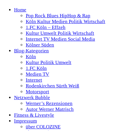
Home
Pop Rock Blues HipHop & Rap
Köln Kultur Medien Politik Wirtschaft
1.FC Köln – Effzeh
Kultur Umwelt Politik Wirtschaft
Internet TV Medien Social Media
Kölner Süden
Blog-Kategorien
Köln
Kultur Politik Umwelt
1.FC Köln
Medien TV
Internet
Rodenkirchen Sürth Weiß
Motorsport
Netzwerk Bubble
Werner’s Rezensionen
Autor Werner Matrisch
Fitness & Livestyle
Impressum
über COLOZINE