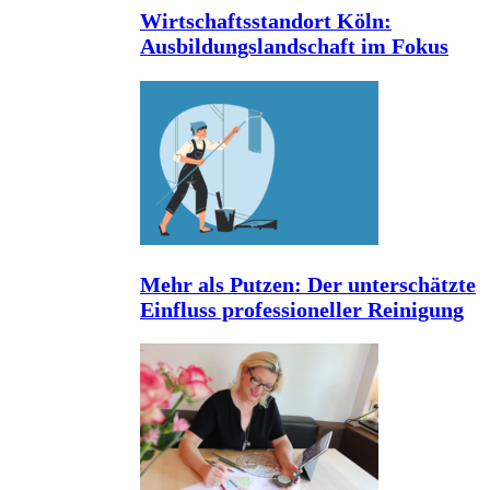
Wirtschaftsstandort Köln:
Ausbildungslandschaft im Fokus
Mehr als Putzen: Der unterschätzte
Einfluss professioneller Reinigung