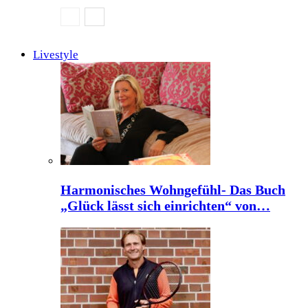
Livestyle
Harmonisches Wohngefühl- Das Buch
„Glück lässt sich einrichten“ von…