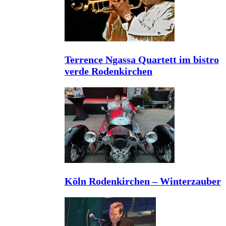
Terrence Ngassa Quartett im bistro
verde Rodenkirchen
Köln Rodenkirchen – Winterzauber