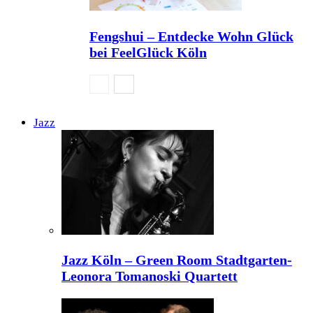
Fengshui – Entdecke Wohn Glück
bei FeelGlück Köln
Jazz
Jazz Köln – Green Room Stadtgarten-
Leonora Tomanoski Quartett