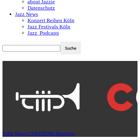
about Jazzie
Datenschutz
Jazz News
Konzert Reihen Köln
Jazz Festivals Köln
Jazz Podcasts
Köln News COLOZINE Magazin