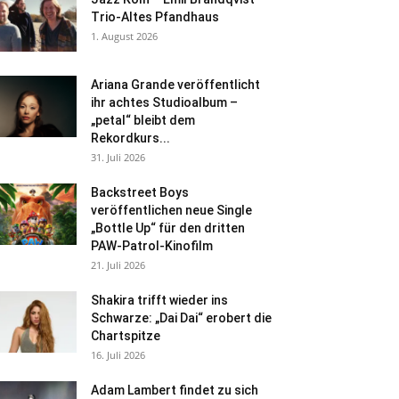
Trio-Altes Pfandhaus
1. August 2026
Ariana Grande veröffentlicht
ihr achtes Studioalbum –
„petal“ bleibt dem
Rekordkurs...
31. Juli 2026
Backstreet Boys
veröffentlichen neue Single
„Bottle Up“ für den dritten
PAW-Patrol-Kinofilm
21. Juli 2026
Shakira trifft wieder ins
Schwarze: „Dai Dai“ erobert die
Chartspitze
16. Juli 2026
Adam Lambert findet zu sich