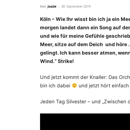
Von
Jazzie
-
28. September 2019
Köln – Wie Ihr wisst bin ich ja ein M
morgen landet dann ein Song auf dem
und wie für meine Gefühle geschrieb
Meer, sitze auf dem Deich und höre …
gelingt. Ich kann besser atmen, wen
Wind.“ Strike!
Und jetzt kommt der Knaller: Das Orc
bin ich dabei
und jetzt hört einfach 
Jeden Tag Silvester – und „Zwischen 