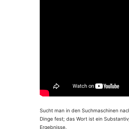
Sucht man in den Suchmaschinen nach
Dinge fest; das Wort ist ein Substant
Ergebnisse.