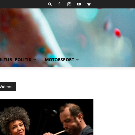
LTUR- POLITIK
MOTORSPORT
Videos