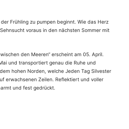
ie der Frühling zu pumpen beginnt. Wie das Herz
e Sehnsucht voraus in den nächsten Sommer mit
Zwischen den Meeren“ erscheint am 05. April.
Mai und transportiert genau die Ruhe und
us dem hohen Norden, welche Jeden Tag Silvester
f erwachsenen Zeilen. Reflektiert und voller
armt und fest gedrückt.