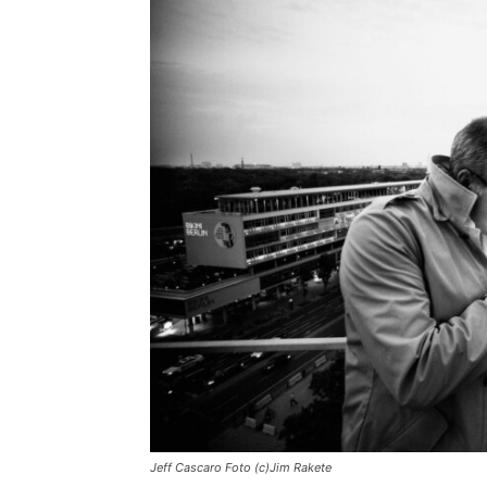
Jeff Cascaro Foto (c)Jim Rakete