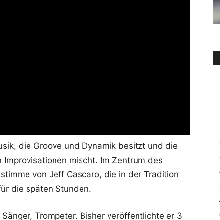
usik, die Groove und Dynamik besitzt und die
n Improvisationen mischt. Im Zentrum des
imme von Jeff Cascaro, die in der Tradition
für die späten Stunden.
 Sänger, Trompeter. Bisher veröffentlichte er 3