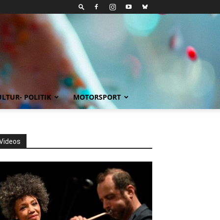
LTUR- POLITIK
MOTORSPORT
Videos