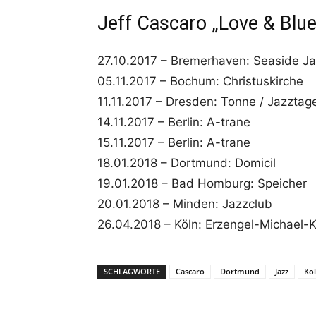
Jeff Cascaro „Love & Blues
27.10.2017 – Bremerhaven: Seaside J
05.11.2017 – Bochum: Christuskirche
11.11.2017 – Dresden: Tonne / Jazzta
14.11.2017 – Berlin: A-trane
15.11.2017 – Berlin: A-trane
18.01.2018 – Dortmund: Domicil
19.01.2018 – Bad Homburg: Speicher
20.01.2018 – Minden: Jazzclub
26.04.2018 – Köln: Erzengel-Michael-K
SCHLAGWORTE
Cascaro
Dortmund
Jazz
Kö