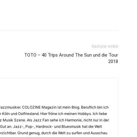
Nächster Artikel
TOTO – 40 Trips Around The Sun und die Tour
2018
Jazzmusiker. COLOZINE Magazin ist mein Blog. Beruflich bin ich
n Köln und Ostfriesland. Hier fröne ich meinen Hobbys. Ich liebe
Musik Szene. Als Jazz Fan sehe ich Harmonie, nicht nur in der
 Gut an. Jazz-, Pop-, Hardrock- und Bluesmusik hat die Welt
erzichtbar. Grund genug, durch die Welt zu surfen und Ausschau