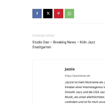
Vorheriger Artikel
Studio Dan – Breaking News – Köln Jazz
Stadtgarten
Jazzie
https://packeisen.de
Jazzie ist mein Nickname als 
Inhaber einer Internetagentur i
Smooth Jazz und die USA Jazz 
Musik, als unser allerhöchstes
verändert und ist für mich unv