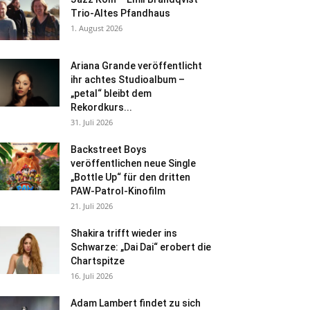
Trio-Altes Pfandhaus
1. August 2026
Ariana Grande veröffentlicht
ihr achtes Studioalbum –
„petal“ bleibt dem
Rekordkurs...
31. Juli 2026
Backstreet Boys
veröffentlichen neue Single
„Bottle Up“ für den dritten
PAW-Patrol-Kinofilm
21. Juli 2026
Shakira trifft wieder ins
Schwarze: „Dai Dai“ erobert die
Chartspitze
16. Juli 2026
Adam Lambert findet zu sich