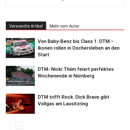
Verwandte Artikel
Mehr vom Autor
Von Baby-Benz bis Class 1: DTM –
Ikonen rollen in Oschersleben an den
Start
DTM- Nicki Thiim feiert perfektes
Wochenende in Nürnberg
DTM trifft Rock: Dick Brave gibt
Vollgas am Lausitzring