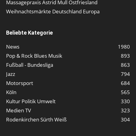
Massagepraxis Astrid Mull Ostfriesland
Weihnachtsmärkte Deutschland Europa
Beliebte Kategorie
News
1980
Pop & Rock Blues Musik
893
Fußball - Bundesliga
863
Jazz
794
Motorsport
684
Köln
565
Kultur Politik Umwelt
330
Medien TV
323
Rodenkirchen Sürth Weiß
304