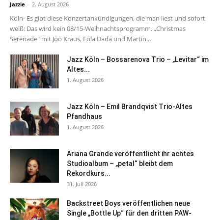
Jazzie
-
2. August 2026
Köln- Es gibt diese Konzertankündigungen, die man liest und sofort
weiß: Das wird kein 08/15-Weihnachtsprogramm. „Christmas
Serenade" mit Joo Kraus, Fola Dada und Martin...
Jazz Köln – Bossarenova Trio – „Levitar“ im
Altes...
1. August 2026
Jazz Köln – Emil Brandqvist Trio-Altes
Pfandhaus
1. August 2026
Ariana Grande veröffentlicht ihr achtes
Studioalbum – „petal“ bleibt dem
Rekordkurs...
31. Juli 2026
Backstreet Boys veröffentlichen neue
Single „Bottle Up“ für den dritten PAW-