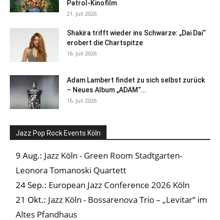
Patrol-Kinofilm
21. Juli 2026
Shakira trifft wieder ins Schwarze: „Dai Dai“
erobert die Chartspitze
16. Juli 2026
Adam Lambert findet zu sich selbst zurück
– Neues Album „ADAM“...
16. Juli 2026
Jazz Pop Rock Events Köln
9 Aug.:
Jazz Köln - Green Room Stadtgarten-
Leonora Tomanoski Quartett
24 Sep.:
European Jazz Conference 2026 Köln
21 Okt.:
Jazz Köln - Bossarenova Trio – „Levitar“ im
Altes Pfandhaus