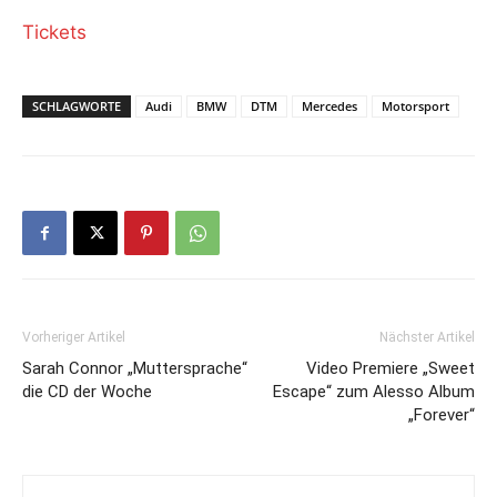
Tickets
SCHLAGWORTE
Audi
BMW
DTM
Mercedes
Motorsport
Vorheriger Artikel
Nächster Artikel
Sarah Connor „Muttersprache“
Video Premiere „Sweet
die CD der Woche
Escape“ zum Alesso Album
„Forever“