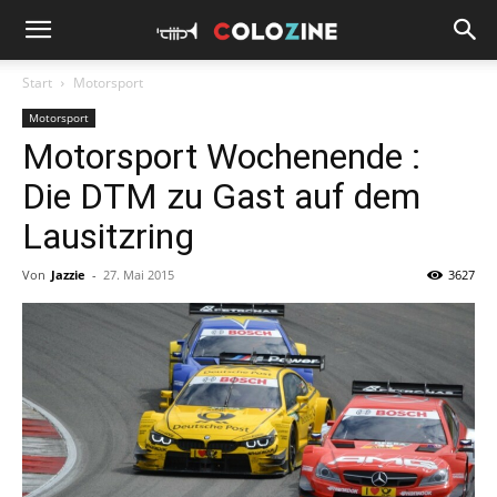
Start
Motorsport
Motorsport
Motorsport Wochenende :
Die DTM zu Gast auf dem
Lausitzring
Von
Jazzie
-
27. Mai 2015
3627