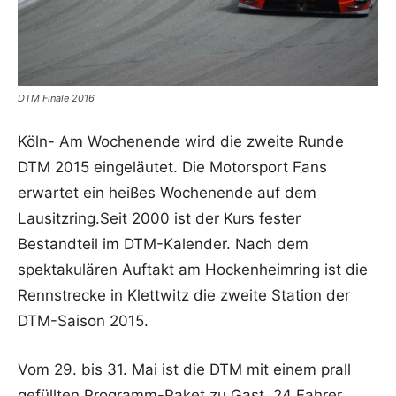
DTM Finale 2016
Köln- Am Wochenende wird die zweite Runde
DTM 2015 eingeläutet. Die Motorsport Fans
erwartet ein heißes Wochenende auf dem
Lausitzring.Seit 2000 ist der Kurs fester
Bestandteil im DTM-Kalender. Nach dem
spektakulären Auftakt am Hockenheimring ist die
Rennstrecke in Klettwitz die zweite Station der
DTM-Saison 2015.
Vom 29. bis 31. Mai ist die DTM mit einem prall
gefüllten Programm-Paket zu Gast. 24 Fahrer