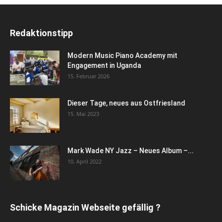
Redaktionstipp
Modern Music Piano Academy mit
Engagement in Uganda
15. Februar 2026
Dieser Tage, neues aus Ostfriesland
15. Mai 2023
Mark Wade NY Jazz – Neues Album –...
10. April 2022
Schicke Magazin Webseite gefällig ?