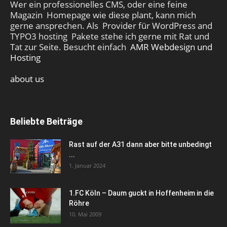
Wer ein professionelles CMS, oder eine feine
Magazin Homepage wie diese plant, kann mich
gerne ansprechen. Als Provider für WordPress and
TYPO3 hosting Pakete stehe ich gerne mit Rat und
Tat zur Seite. Besucht einfach
AMR Webdesign und
Hosting
about us
Beliebte Beiträge
Rast auf der A31 dann aber bitte unbedingt
...
1. Januar 2024
1.FC Köln – Daum guckt in Hoffenheim in die
Röhre
10. Mai 2009