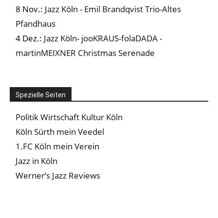
8 Nov.:
Jazz Köln - Emil Brandqvist Trio-Altes
Pfandhaus
4 Dez.:
Jazz Köln- jooKRAUS-folaDADA -
martinMEIXNER Christmas Serenade
Spezielle Seiten
Politik Wirtschaft Kultur Köln
Köln Sürth mein Veedel
1.FC Köln mein Verein
Jazz in Köln
Werner’s Jazz Reviews