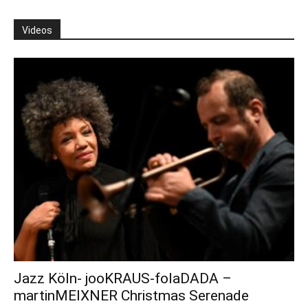
Videos
Jazz Köln- jooKRAUS-folaDADA –
martinMEIXNER Christmas Serenade