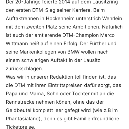
Der 20-Jährige feierte 2014 auf dem Lausitzring
den ersten DTM-Sieg seiner Karriere. Beim
Auftaktrennen in Hockenheim unterstrich Wehrlein
mit dem zweiten Platz seine Ambitionen. Natürlich
ist auch der amtierende DTM-Champion Marco
Wittmann heiß auf einen Erfolg. Der Fürther und
seine Markenkollegen von BMW wollen nach
einem schwierigen Auftakt in der Lausitz
zurückschlagen.
Was wir in unserer Redaktion toll finden ist, das
die DTM mit ihren Eintrittspreisen dafür sorgt, das
Papa und Mama, Sohn oder Tochter mit an die
Rennstrecke nehmen könen, ohne das der
Geldbeutel komplett leer gefegt wird (wie z.B im
Phantasialand), denn es gibt Familienfreundliche
Ticketpreise.