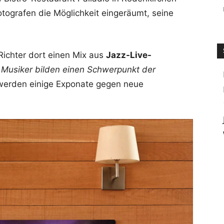
otografen die Möglichkeit eingeräumt, seine
Richter dort einen Mix aus
Jazz-Live-
e Musiker bilden einen Schwerpunkt der
 werden einige Exponate gegen neue