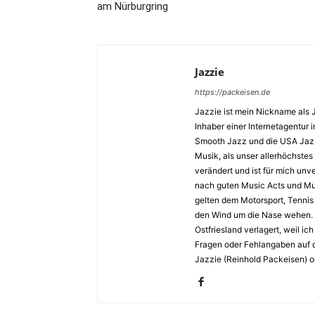
am Nürburgring
Jazzie
https://packeisen.de
Jazzie ist mein Nickname als 
Inhaber einer Internetagentur i
Smooth Jazz und die USA Jazz 
Musik, als unser allerhöchstes
verändert und ist für mich unv
nach guten Music Acts und Musi
gelten dem Motorsport, Tennis 
den Wind um die Nase wehen. 
Ostfriesland verlagert, weil i
Fragen oder Fehlangaben auf d
Jazzie (Reinhold Packeisen) o