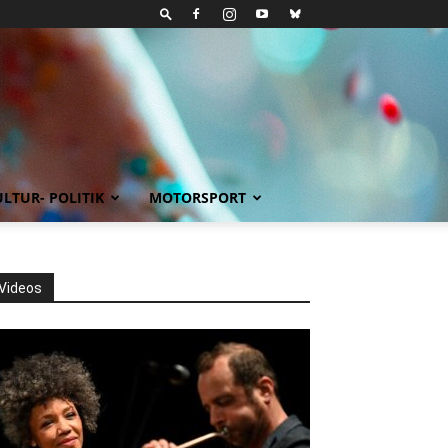
LTUR- POLITIK
MOTORSPORT
Videos