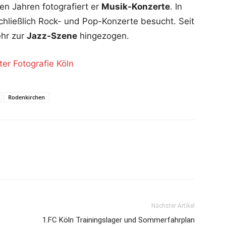
len Jahren fotografiert er
Musik-Konzerte
. In
hließlich Rock- und Pop-Konzerte besucht. Seit
ehr zur
Jazz-Szene
hingezogen.
er Fotografie Köln
Rodenkirchen
Nächster Artikel
1.FC Köln Trainingslager und Sommerfahrplan