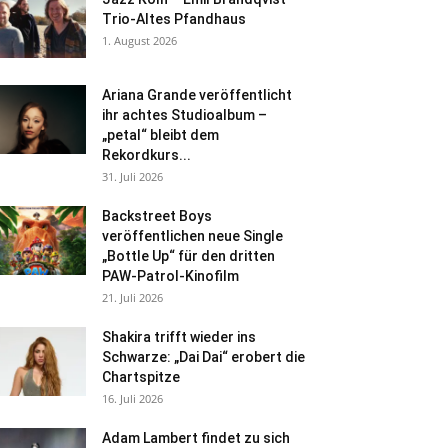
Trio-Altes Pfandhaus
1. August 2026
Ariana Grande veröffentlicht
ihr achtes Studioalbum –
„petal“ bleibt dem
Rekordkurs...
31. Juli 2026
Backstreet Boys
veröffentlichen neue Single
„Bottle Up“ für den dritten
PAW-Patrol-Kinofilm
21. Juli 2026
Shakira trifft wieder ins
Schwarze: „Dai Dai“ erobert die
Chartspitze
16. Juli 2026
Adam Lambert findet zu sich