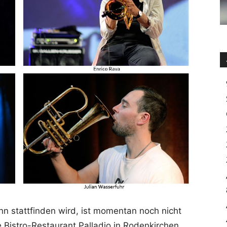
n stattfinden wird, ist momentan noch nicht
e Bistro-Restaurant Palladio in Rodenkirchen