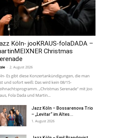
azz Köln- jooKRAUS-folaDADA –
artinMEIXNER Christmas
erenade
zzie
-
2. August 2026
ln- Es gibt diese Konzertankündigungen, die man
est und sofort weiß: Das wird kein 08/15-
ihnachtsprogramm. „Christmas Serenade" mit Joo
aus, Fola Dada und Martin...
Jazz Köln – Bossarenova Trio
– „Levitar“ im Altes...
1. August 2026
Jazz Köln – Emil Brandqvist