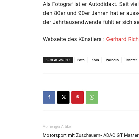
Als Fotograf ist er Autodidakt. Seit vie
den 80er und 90er Jahren hat er aussc
der Jahrtausendwende fühlt er sich s
Webseite des Künstlers :
Gerhard Richt
SCHLAGWORTE
Foto
Köln
Palladio
Richter
Vorheriger Artikel
Motorsport mit Zuschauern- ADAC GT Master