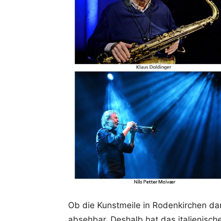
Ob die Kunstmeile in Rodenkirchen dan
absehbar. Deshalb hat das italienisch