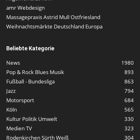
amr Webdesign
Massagepraxis Astrid Mull Ostfriesland
Weihnachtsmärkte Deutschland Europa
Beliebte Kategorie
News
1980
Pop & Rock Blues Musik
893
Fußball - Bundesliga
863
Jazz
794
Motorsport
684
Köln
565
Kultur Politik Umwelt
330
Medien TV
323
Rodenkirchen Sürth Weiß
304