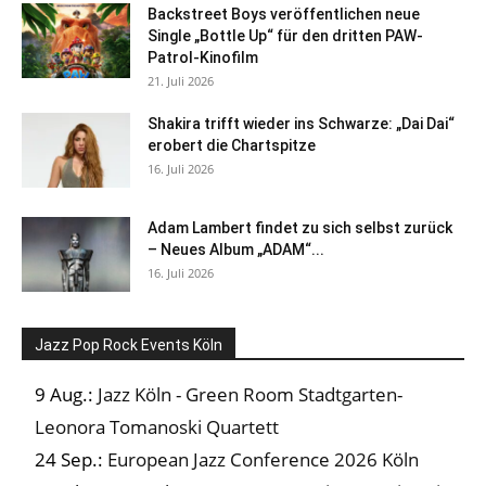
Backstreet Boys veröffentlichen neue
Single „Bottle Up“ für den dritten PAW-
Patrol-Kinofilm
21. Juli 2026
Shakira trifft wieder ins Schwarze: „Dai Dai“
erobert die Chartspitze
16. Juli 2026
Adam Lambert findet zu sich selbst zurück
– Neues Album „ADAM“...
16. Juli 2026
Jazz Pop Rock Events Köln
9 Aug.:
Jazz Köln - Green Room Stadtgarten-
Leonora Tomanoski Quartett
24 Sep.:
European Jazz Conference 2026 Köln