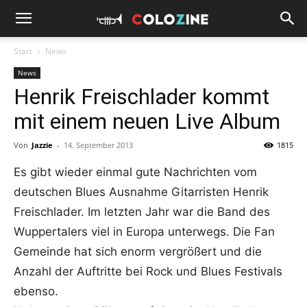
Start
News
News
Henrik Freischlader kommt
mit einem neuen Live Album
Von
Jazzie
-
14. September 2013
1815
Es gibt wieder einmal gute Nachrichten vom
deutschen Blues Ausnahme Gitarristen Henrik
Freischlader. Im letzten Jahr war die Band des
Wuppertalers viel in Europa unterwegs. Die Fan
Gemeinde hat sich enorm vergrößert und die
Anzahl der Auftritte bei Rock und Blues Festivals
ebenso.