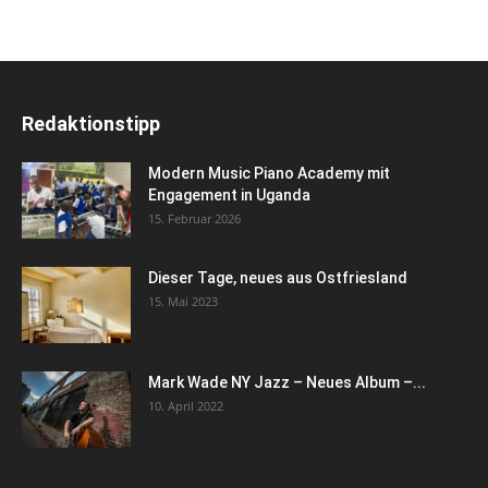
Redaktionstipp
Modern Music Piano Academy mit
Engagement in Uganda
15. Februar 2026
Dieser Tage, neues aus Ostfriesland
15. Mai 2023
Mark Wade NY Jazz – Neues Album –...
10. April 2022