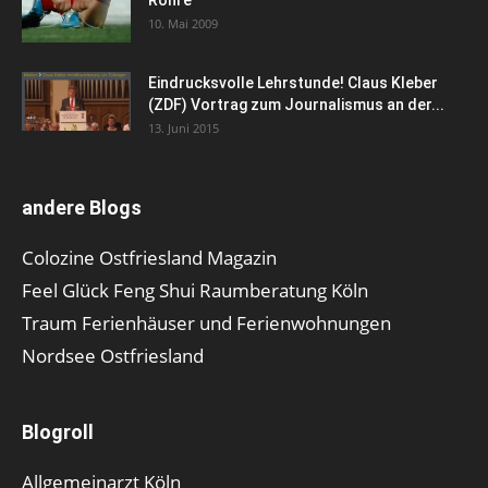
10. Mai 2009
Eindrucksvolle Lehrstunde! Claus Kleber
(ZDF) Vortrag zum Journalismus an der...
13. Juni 2015
andere Blogs
Colozine Ostfriesland Magazin
Feel Glück Feng Shui Raumberatung Köln
Traum Ferienhäuser und Ferienwohnungen
Nordsee Ostfriesland
Blogroll
Allgemeinarzt Köln