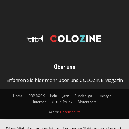
Über uns
Erfahren Sie hier mehr über uns COLOZINE Magazin
Home
POP ROCK
Köln
Jazz
Bundesliga
Livestyle
Internet
Kultur- Politik
Motorsport
© amr
Datenschutz
Cookie-Einstellungen
Cookie-Einstellungen
Diese Website verwendet zustimmungspflichtige cookies und