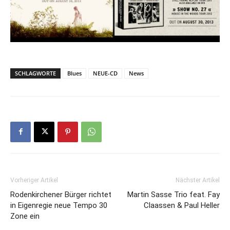
SCHLAGWORTE
Blues
NEUE-CD
News
Vorheriger Artikel
Nächster Artikel
Rodenkirchener Bürger richtet
Martin Sasse Trio feat. Fay
in Eigenregie neue Tempo 30
Claassen & Paul Heller
Zone ein