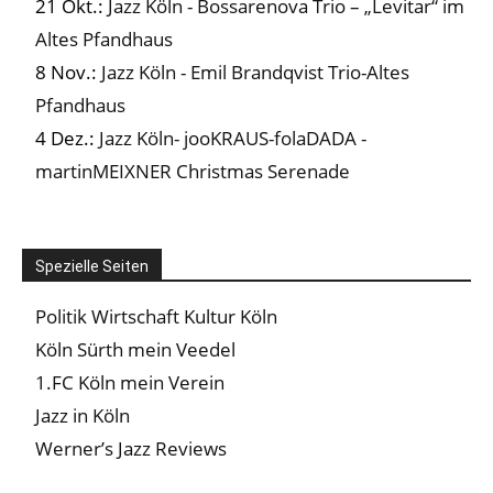
21 Okt.:
Jazz Köln - Bossarenova Trio – „Levitar“ im
Altes Pfandhaus
8 Nov.:
Jazz Köln - Emil Brandqvist Trio-Altes
Pfandhaus
4 Dez.:
Jazz Köln- jooKRAUS-folaDADA -
martinMEIXNER Christmas Serenade
Spezielle Seiten
Politik Wirtschaft Kultur Köln
Köln Sürth mein Veedel
1.FC Köln mein Verein
Jazz in Köln
Werner’s Jazz Reviews