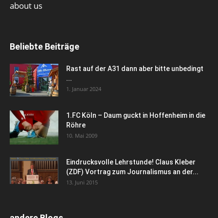
about us
Beliebte Beiträge
Rast auf der A31 dann aber bitte unbedingt
...
1. Januar 2024
1.FC Köln – Daum guckt in Hoffenheim in die
Röhre
10. Mai 2009
Eindrucksvolle Lehrstunde! Claus Kleber
(ZDF) Vortrag zum Journalismus an der...
13. Juni 2015
andere Blogs