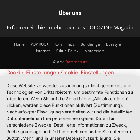
Über uns
Erfahren Sie hier mehr über uns COLOZINE Magazin
Home
POP ROCK
Köln
Jazz
Bundesliga
Livestyle
Internet
Kultur- Politik
Motorsport
© amr
Datenschutz
Cookie-Einstellungen
Cookie-Einstellungen
Diese Website verwendet zustimmungspflichtige cookies und
Technologien von Drittanbietern, um bestimmte Funktionen zu
integrieren. Wenn Sie auf die Schaltfläche „Alle akzeptieren“
klicken, werden diese Funktionen aktiviert (Zustimmung).
Nach erfolgter Einwilligung verarbeiten wir und die beteiligten
Drittunternehmen Ihre personenbezogenen Daten für
verschiedene Zwecke. Detaillierte Informationen zu Zweck,
Rechtsgrundlage und Drittunternehmen finden Sie unter dem
Button „Mehr“ und in unserer Datenschutzerklärung. Sie