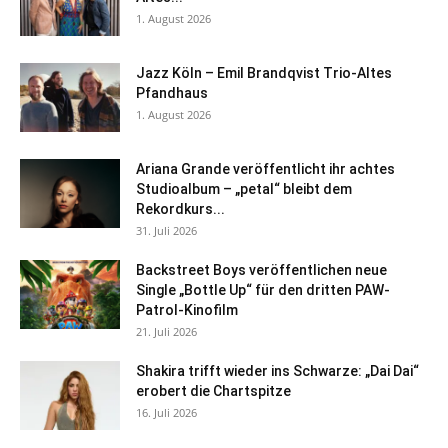
1. August 2026
Jazz Köln – Emil Brandqvist Trio-Altes
Pfandhaus
1. August 2026
Ariana Grande veröffentlicht ihr achtes
Studioalbum – „petal“ bleibt dem
Rekordkurs...
31. Juli 2026
Backstreet Boys veröffentlichen neue
Single „Bottle Up“ für den dritten PAW-
Patrol-Kinofilm
21. Juli 2026
Shakira trifft wieder ins Schwarze: „Dai Dai“
erobert die Chartspitze
16. Juli 2026