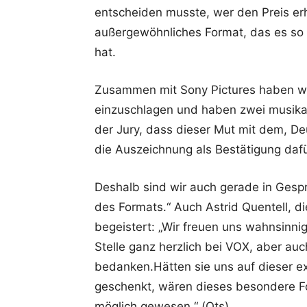
entscheiden musste, wer den Preis erh
außergewöhnliches Format, das es so
hat.
Zusammen mit Sony Pictures haben wi
einzuschlagen und haben zwei musika
der Jury, dass dieser Mut mit dem, D
die Auszeichnung als Bestätigung daf
Deshalb sind wir auch gerade in Gesp
des Formats.“ Auch Astrid Quentell, di
begeistert: „Wir freuen uns wahnsinni
Stelle ganz herzlich bei VOX, aber au
bedanken.Hätten sie uns auf dieser ex
geschenkt, wären dieses besondere F
möglich gewesen.“ (Ots)