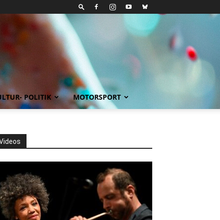
LTUR- POLITIK
MOTORSPORT
Videos