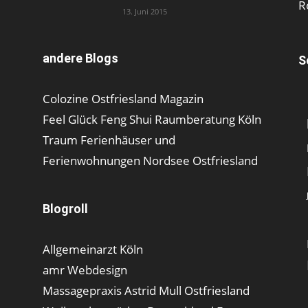
R
13. Juni 2015
andere Blogs
S
Colozine Ostfriesland Magazin
Feel Glück Feng Shui Raumberatung Köln
Traum Ferienhäuser und
Ferienwohnungen Nordsee Ostfriesland
Blogroll
Allgemeinarzt Köln
amr Webdesign
Massagepraxis Astrid Mull Ostfriesland