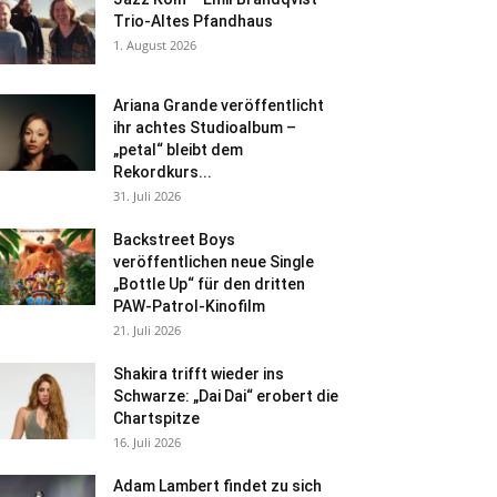
Trio-Altes Pfandhaus
1. August 2026
Ariana Grande veröffentlicht
ihr achtes Studioalbum –
„petal“ bleibt dem
Rekordkurs...
31. Juli 2026
Backstreet Boys
veröffentlichen neue Single
„Bottle Up“ für den dritten
PAW-Patrol-Kinofilm
21. Juli 2026
Shakira trifft wieder ins
Schwarze: „Dai Dai“ erobert die
Chartspitze
16. Juli 2026
Adam Lambert findet zu sich