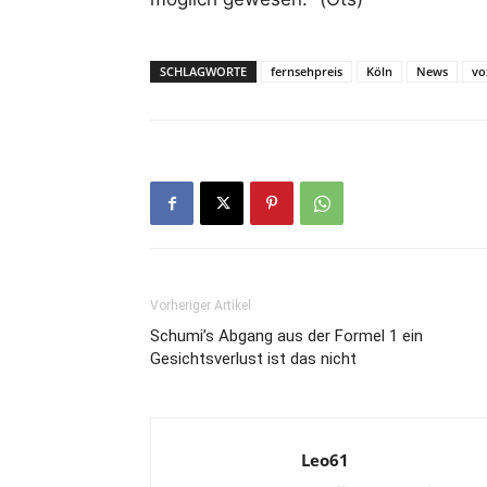
SCHLAGWORTE
fernsehpreis
Köln
News
vo
Vorheriger Artikel
Schumi’s Abgang aus der Formel 1 ein
Gesichtsverlust ist das nicht
Leo61