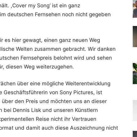
ält. ,Cover my Song‘ ist ein ganz
 im deutschen Fernsehen noch nicht gegeben
r es hier gewagt, einen ganz neuen Weg
lische Welten zusammen gebracht. Wir danken
eutschen Fernsehpreis belohnt wird und sehen
ür, diesen Weg weiterzugehen.
rächen über eine mögliche Weiterentwicklung
e Geschäftsführerin von Sony Pictures, ist
g über den Preis und möchten uns an dieser
ch bei Dennis Lisk und unseren Künstlern
perimentellen Reise nicht ihr Vertrauen
ormat und damit auch diese Auszeichnung nicht