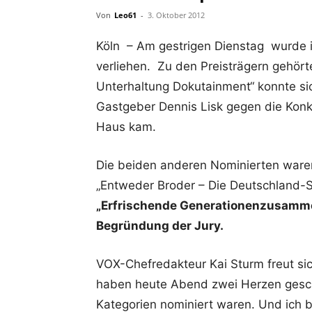
Von
Leo61
-
3. Oktober 2012
Köln – Am gestrigen Dienstag wurde i
verliehen. Zu den Preisträgern gehört
Unterhaltung Dokutainment“ konnte s
Gastgeber Dennis Lisk gegen die Kon
Haus kam.
Die beiden anderen Nominierten waren
„Entweder Broder – Die Deutschland-S
„Erfrischende Generationenzusammen
Begründung der Jury.
VOX-Chefredakteur Kai Sturm freut sic
haben heute Abend zwei Herzen geschl
Kategorien nominiert waren. Und ich bi