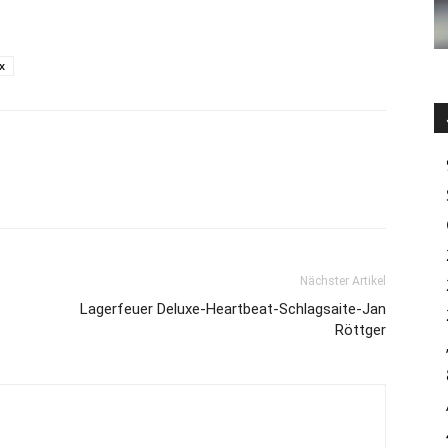
x
Nächster Artikel
Lagerfeuer Deluxe-Heartbeat-Schlagsaite-Jan
Röttger