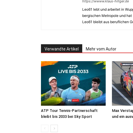
https://wwww.klaus-hillger.de
Leo61 lebt und arbeitet in Wupp
bergischen Metropole und hat 
Leo61 bleibt aus beruflichen 
Verwandte Artikel
Mehr vom Autor
ATP Tour Tennis-Partnerschaft
Max Versta
bleibt bis 2033 bei Sky Sport
und ein au