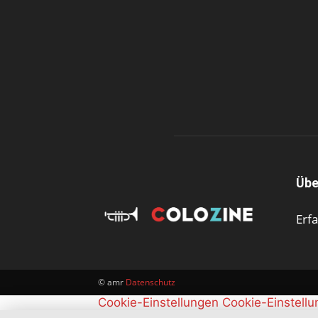
Übe
Erf
© amr
Datenschutz
Cookie-Einstellungen
Cookie-Einstell