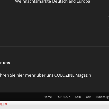
Weihnachtsmärkte Deutschland Europa
r uns
ahren Sie hier mehr über uns COLOZINE Magazin
Home
POP ROCK
Köln
Jazz
Bundeslig
ungen