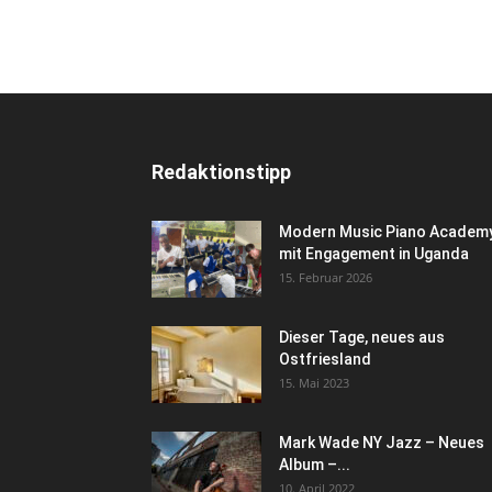
Redaktionstipp
Modern Music Piano Academ
mit Engagement in Uganda
15. Februar 2026
Dieser Tage, neues aus
Ostfriesland
15. Mai 2023
Mark Wade NY Jazz – Neues
Album –...
10. April 2022