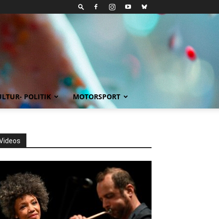
LTUR- POLITIK
MOTORSPORT
Videos