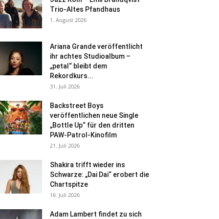
Trio-Altes Pfandhaus
1. August 2026
Ariana Grande veröffentlicht
ihr achtes Studioalbum –
„petal“ bleibt dem
Rekordkurs...
31. Juli 2026
Backstreet Boys
veröffentlichen neue Single
„Bottle Up“ für den dritten
PAW-Patrol-Kinofilm
21. Juli 2026
Shakira trifft wieder ins
Schwarze: „Dai Dai“ erobert die
Chartspitze
16. Juli 2026
Adam Lambert findet zu sich