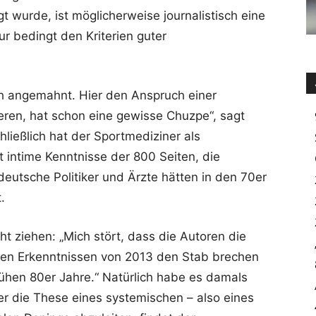
t wurde, ist möglicherweise journalistisch eine
r bedingt den Kriterien guter
h angemahnt. Hier den Anspruch einer
ieren, hat schon eine gewisse Chuzpe“, sagt
ießlich hat der Sportmediziner als
t intime Kenntnisse der 800 Seiten, die
eutsche Politiker und Ärzte hätten in den 70er
.
ht ziehen: „Mich stört, dass die Autoren die
den Erkenntnissen von 2013 den Stab brechen
ühen 80er Jahre.“ Natürlich habe es damals
 die These eines systemischen – also eines