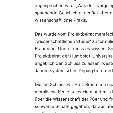
angesprochen wird. „Was dort vorgeleg
spannende Geschichte, genügt aber nu
wissenschaftlicher Praxis.
Das wurde vom Projektbeirat mehrfac
„wissenschaftlichen Studie“ zu formul
Braumann. Und er muss es wissen. Schl
Projektbeirat der Humboldt-Universitä
angeblich den Schluss zulassen, westd
Jahren systemisches Doping befördert
Diesen Schluss will Prof. Braumann nic
moralische Keule auspacken und mit 
über die Wissenschaft der 70er und fr
schwarze Schafe gegeben, daraus aber