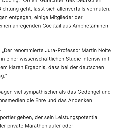
 Doping.“ Ob ein Gutachten des Deutschen
ichtung geht, lässt sich allenverfalls vermuten.
gen entgegen, einige Mitglieder der
einen anregenden Cocktail aus Amphetaminen
: „Der renommierte Jura-Professor Martin Nolte
in einer wissenschaftlichen Studie intensiv mit
m klaren Ergebnis, dass bei der deutschen
g.“
ussagen viel sympathischer als das Gedengel und
ionsmedien die Ehre und das Andenken
.
portler geben, der sein Leistungspotential
der private Marathonläufer oder