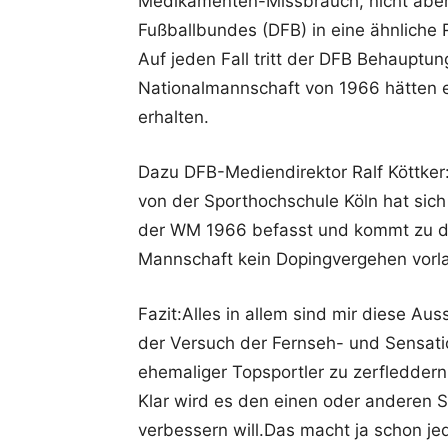
Medikamenten-Missbrauch, nicht aber
Fußballbundes (DFB) in eine ähnliche R
Auf jeden Fall tritt der DFB Behauptun
Nationalmannschaft von 1966 hätten 
erhalten.
Dazu DFB-Mediendirektor Ralf Köttker
von der Sporthochschule Köln hat sich 
der WM 1966 befasst und kommt zu de
Mannschaft kein Dopingvergehen vorla
Fazit:Alles in allem sind mir diese A
der Versuch der Fernseh- und Sensat
ehemaliger Topsportler zu zerfleddern
Klar wird es den einen oder anderen S
verbessern will.Das macht ja schon je