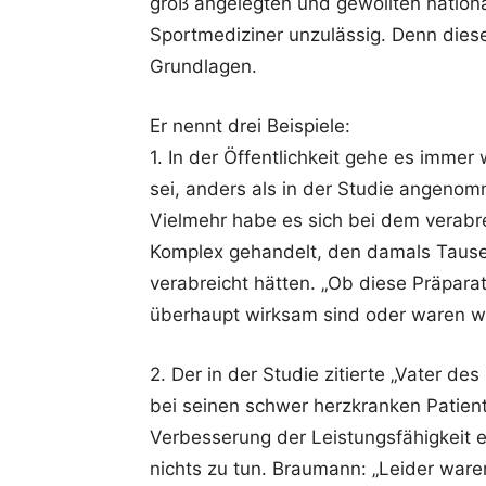
groß angelegten und gewollten nationa
Sportmediziner unzulässig. Denn dies
Grundlagen.
Er nennt drei Beispiele:
1. In der Öffentlichkeit gehe es imme
sei, anders als in der Studie angenom
Vielmehr habe es sich bei dem verabr
Komplex gehandelt, den damals Taus
verabreicht hätten. „Ob diese Präpara
überhaupt wirksam sind oder waren wir
2. Der in der Studie zitierte „Vater d
bei seinen schwer herzkranken Patie
Verbesserung der Leistungsfähigkeit e
nichts zu tun. Braumann: „Leider ware