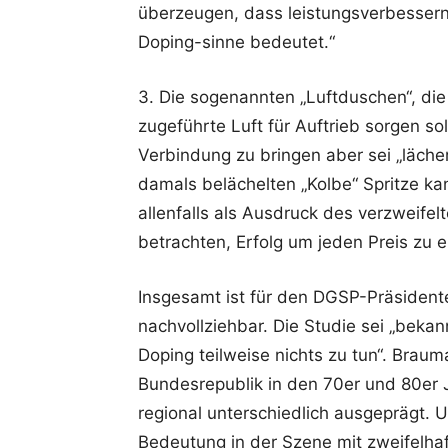
überzeugen, dass leistungsverbessernd
Doping-sinne bedeutet.“
3. Die sogenannten „Luftduschen“, di
zugeführte Luft für Auftrieb sorgen sol
Verbindung zu bringen aber sei „läche
damals belächelten „Kolbe“ Spritze 
allenfalls als Ausdruck des verzweif
betrachten, Erfolg um jeden Preis zu e
Insgesamt ist für den DGSP-Präsident
nachvollziehbar. Die Studie sei „bekan
Doping teilweise nichts zu tun“. Brauma
Bundesrepublik in den 70er und 80er 
regional unterschiedlich ausgeprägt. 
Bedeutung in der Szene mit zweifelha