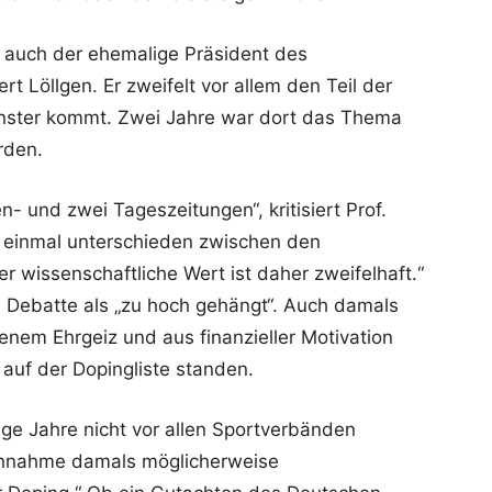
t auch der ehemalige Präsident des
t Löllgen. Er zweifelt vor allem den Teil der
ünster kommt. Zwei Jahre war dort das Thema
rden.
- und zwei Tageszeitungen“, kritisiert Prof.
t einmal unterschieden zwischen den
 wissenschaftliche Wert ist daher zweifelhaft.“
e Debatte als „zu hoch gehängt“. Auch damals
enem Ehrgeiz und aus finanzieller Motivation
e auf der Dopingliste standen.
ange Jahre nicht vor allen Sportverbänden
Einnahme damals möglicherweise