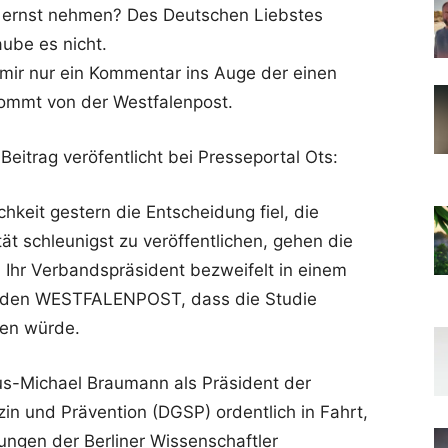
zt ernst nehmen? Des Deutschen Liebstes
aube es nicht.
mir nur ein Kommentar ins Auge der einen
kommt von der Westfalenpost.
Beitrag veröfentlicht bei Presseportal Ots:
hkeit gestern die Entscheidung fiel, die
t schleunigst zu veröffentlichen, gehen die
. Ihr Verbandspräsident bezweifelt in einem
enden WESTFALENPOST, dass die Studie
gen würde.
us-Michael Braumann als Präsident der
in und Prävention (DGSP) ordentlich in Fahrt,
hungen der Berliner Wissenschaftler