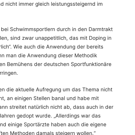
 nicht immer gleich leistungssteigernd im
e bei Schwimmsportlern durch in den Darmtrakt
len, sind zwar unappetitlich, das mit Doping in
rlich“. Wie auch die Anwendung der bereits
kann man die Anwendung dieser Methodik
elten Bemühens der deutschen Sportfunktionäre
rringen.
en die aktuelle Aufregung um das Thema nicht
nt, an einigen Stellen banal und habe mit
nn streitet natürlich nicht ab, dass auch in der
Jahren gedopt wurde. „Allerdings war das
Und einige Sportärzte haben auch die eigene
ften Methoden damals steigern wollen.“