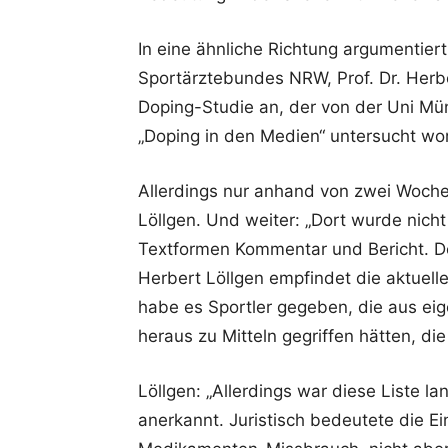
In eine ähnliche Richtung argumentier
Sportärztebundes NRW, Prof. Dr. Herber
Doping-Studie an, der von der Uni M
„Doping in den Medien“ untersucht wo
Allerdings nur anhand von zwei Wochen
Löllgen. Und weiter: „Dort wurde nich
Textformen Kommentar und Bericht. Der
Herbert Löllgen empfindet die aktuell
habe es Sportler gegeben, die aus eig
heraus zu Mitteln gegriffen hätten, di
Löllgen: „Allerdings war diese Liste l
anerkannt. Juristisch bedeutete die 