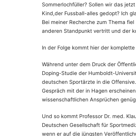
Sommerlochfüller? Sollen wir das jet
Kind,der Fussball-alles gedopt? Ich gl
Bei meiner Recherche zum Thema fiel 
anderen Standpunkt vertritt und der 
In der Folge kommt hier der komplette 
Während unter dem Druck der Öffentlic
Doping-Studie der Humboldt-Universitä
deutschen Sportärzte in die Offensive
Gespräch mit der in Hagen erschein
wissenschaftlichen Ansprüchen genü
Und so kommt Professor Dr. med. Kla
Deutschen Gesellschaft für Sportmediz
wenn er auf die jüngsten Veröffentlic