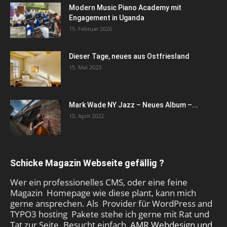
Modern Music Piano Academy mit
Engagement in Uganda
15. Februar 2026
Dieser Tage, neues aus Ostfriesland
15. Mai 2023
Mark Wade NY Jazz – Neues Album –...
10. April 2022
Schicke Magazin Webseite gefällig ?
Wer ein professionelles CMS, oder eine feine
Magazin Homepage wie diese plant, kann mich
gerne ansprechen. Als Provider für WordPress and
TYPO3 hosting Pakete stehe ich gerne mit Rat und
Tat zur Seite. Besucht einfach
AMR Webdesign und