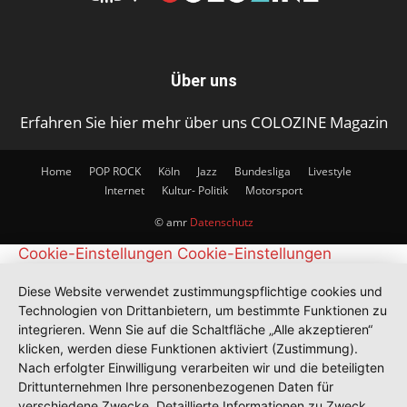
Über uns
Erfahren Sie hier mehr über uns COLOZINE Magazin
Home
POP ROCK
Köln
Jazz
Bundesliga
Livestyle
Internet
Kultur- Politik
Motorsport
© amr
Datenschutz
Cookie-Einstellungen
Cookie-Einstellungen
Diese Website verwendet zustimmungspflichtige cookies und
Technologien von Drittanbietern, um bestimmte Funktionen zu
integrieren. Wenn Sie auf die Schaltfläche „Alle akzeptieren“
klicken, werden diese Funktionen aktiviert (Zustimmung).
Nach erfolgter Einwilligung verarbeiten wir und die beteiligten
Drittunternehmen Ihre personenbezogenen Daten für
verschiedene Zwecke. Detaillierte Informationen zu Zweck,