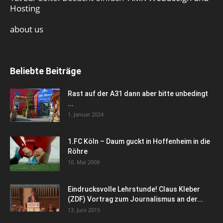
Hosting
about us
Beliebte Beiträge
Rast auf der A31 dann aber bitte unbedingt
...
1. Januar 2024
1.FC Köln – Daum guckt in Hoffenheim in die
Röhre
10. Mai 2009
Eindrucksvolle Lehrstunde! Claus Kleber
(ZDF) Vortrag zum Journalismus an der...
13. Juni 2015