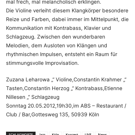
mal frech, mal melancholisch erklingen.
Die Violine verleiht diesem Klangkörper besondere
Reize und Farben, dabei immer im Mittelpunkt, die
Kommunikation mit Kontrabass, Klavier und
Schlagzeug. Zwischen den wunderbaren
Melodien, dem Ausloten von Klängen und
rhythmischen Impulsen, entsteht ein Raum für
stimmungsvolle Improvisation.
Zuzana Leharowa „“ Violine,Constantin Krahmer „“
Tasten,Constantin Herzog „“ Kontrabass,Etienne
Nillesen „“ Schlagzeug
Sonntag 20.05.2012,19h30,im ABS – Restaurant /
Club / Bar,Gottesweg 135, 50939 Köln
SCHLAGWORTE
Jazz
Köln
Konzert
LIVE
News