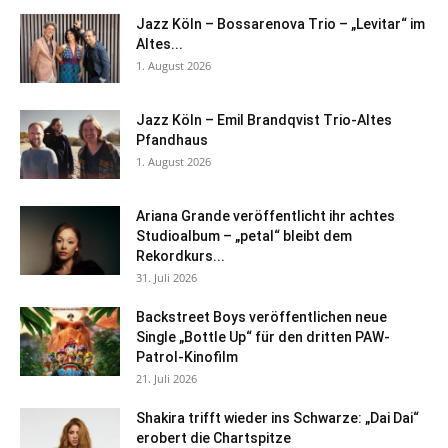
Jazz Köln – Bossarenova Trio – „Levitar“ im
Altes...
1. August 2026
Jazz Köln – Emil Brandqvist Trio-Altes
Pfandhaus
1. August 2026
Ariana Grande veröffentlicht ihr achtes
Studioalbum – „petal“ bleibt dem
Rekordkurs...
31. Juli 2026
Backstreet Boys veröffentlichen neue
Single „Bottle Up“ für den dritten PAW-
Patrol-Kinofilm
21. Juli 2026
Shakira trifft wieder ins Schwarze: „Dai Dai“
erobert die Chartspitze