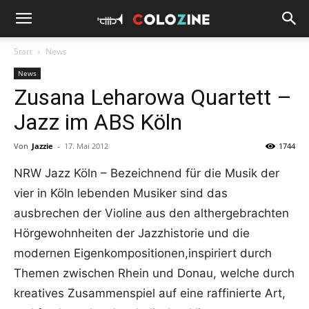
Start
News
News
Zusana Leharowa Quartett –
Jazz im ABS Köln
Von
Jazzie
-
17. Mai 2012
1744
NRW Jazz Köln – Bezeichnend für die Musik der
vier in Köln lebenden Musiker sind das
ausbrechen der Violine aus den althergebrachten
Hörgewohnheiten der Jazzhistorie und die
modernen Eigenkompositionen,inspiriert durch
Themen zwischen Rhein und Donau, welche durch
kreatives Zusammenspiel auf eine raffinierte Art,