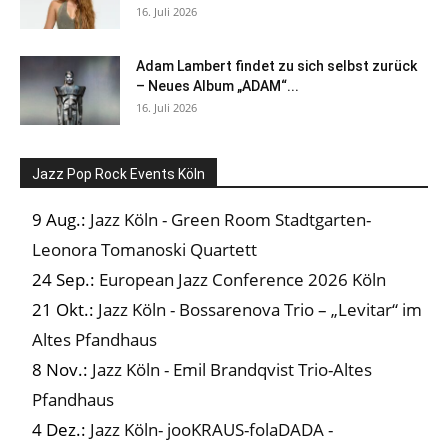
16. Juli 2026
Adam Lambert findet zu sich selbst zurück
– Neues Album „ADAM“...
16. Juli 2026
Jazz Pop Rock Events Köln
9 Aug.:
Jazz Köln - Green Room Stadtgarten-
Leonora Tomanoski Quartett
24 Sep.:
European Jazz Conference 2026 Köln
21 Okt.:
Jazz Köln - Bossarenova Trio – „Levitar“ im
Altes Pfandhaus
8 Nov.:
Jazz Köln - Emil Brandqvist Trio-Altes
Pfandhaus
4 Dez.:
Jazz Köln- jooKRAUS-folaDADA -