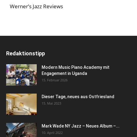
Werner’s Jazz Reviews
Redaktionstipp
Modern Music Piano Academy mit
Engagement in Uganda
15. Februar 2026
Dieser Tage, neues aus Ostfriesland
15. Mai 2023
Mark Wade NY Jazz – Neues Album –...
10. April 2022