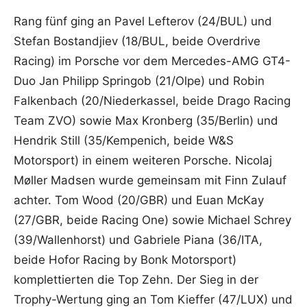
Rang fünf ging an Pavel Lefterov (24/BUL) und
Stefan Bostandjiev (18/BUL, beide Overdrive
Racing) im Porsche vor dem Mercedes-AMG GT4-
Duo Jan Philipp Springob (21/Olpe) und Robin
Falkenbach (20/Niederkassel, beide Drago Racing
Team ZVO) sowie Max Kronberg (35/Berlin) und
Hendrik Still (35/Kempenich, beide W&S
Motorsport) in einem weiteren Porsche. Nicolaj
Møller Madsen wurde gemeinsam mit Finn Zulauf
achter. Tom Wood (20/GBR) und Euan McKay
(27/GBR, beide Racing One) sowie Michael Schrey
(39/Wallenhorst) und Gabriele Piana (36/ITA,
beide Hofor Racing by Bonk Motorsport)
komplettierten die Top Zehn. Der Sieg in der
Trophy-Wertung ging an Tom Kieffer (47/LUX) und