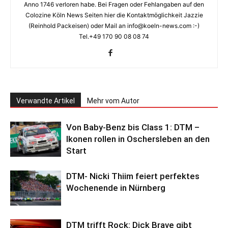
Anno 1746 verloren habe. Bei Fragen oder Fehlangaben auf den
Colozine Köln News Seiten hier die Kontaktmöglichkeit Jazzie
(Reinhold Packeisen) oder Mail an info@koeln-news.com :-)
Tel.+49 170 90 08 08 74
Verwandte Artikel
Mehr vom Autor
Von Baby-Benz bis Class 1: DTM –
Ikonen rollen in Oschersleben an den
Start
DTM- Nicki Thiim feiert perfektes
Wochenende in Nürnberg
DTM trifft Rock: Dick Brave gibt