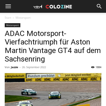
Start
Motorsport
Motorsport
ADAC Motorsport-
Vierfachtriumph für Aston
Martin Vantage GT4 auf dem
Sachsenring
Von
Jazzie
-
26. September 2022
1884