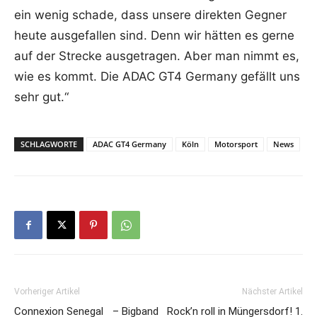
ein wenig schade, dass unsere direkten Gegner
heute ausgefallen sind. Denn wir hätten es gerne
auf der Strecke ausgetragen. Aber man nimmt es,
wie es kommt. Die ADAC GT4 Germany gefällt uns
sehr gut.“
SCHLAGWORTE
ADAC GT4 Germany
Köln
Motorsport
News
Vorheriger Artikel
Nächster Artikel
Connexion Senegal – Bigband
Rock’n roll in Müngersdorf! 1.