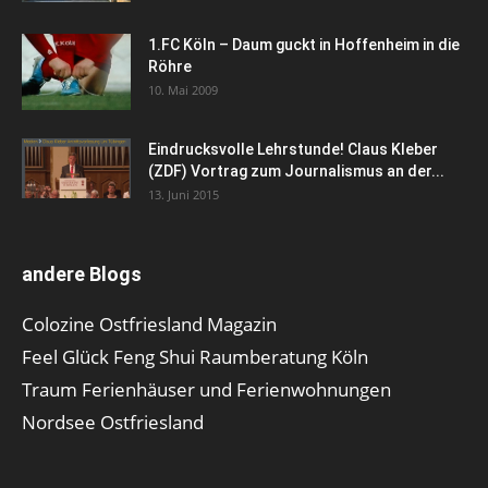
1.FC Köln – Daum guckt in Hoffenheim in die
Röhre
10. Mai 2009
Eindrucksvolle Lehrstunde! Claus Kleber
(ZDF) Vortrag zum Journalismus an der...
13. Juni 2015
andere Blogs
Colozine Ostfriesland Magazin
Feel Glück Feng Shui Raumberatung Köln
Traum Ferienhäuser und Ferienwohnungen
Nordsee Ostfriesland