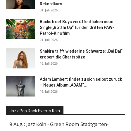
Rekordkurs...
31. Juli 2026
Backstreet Boys veröffentlichen neue
Single „Bottle Up“ für den dritten PAW-
Patrol-Kinofilm
21. Juli 2026
Shakira trifft wieder ins Schwarze: „Dai Dai“
erobert die Chartspitze
16. Juli 2026
Adam Lambert findet zu sich selbst zurück
– Neues Album „ADAM“...
16. Juli 2026
Jazz Pop Rock Events Köln
9 Aug.:
Jazz Köln - Green Room Stadtgarten-