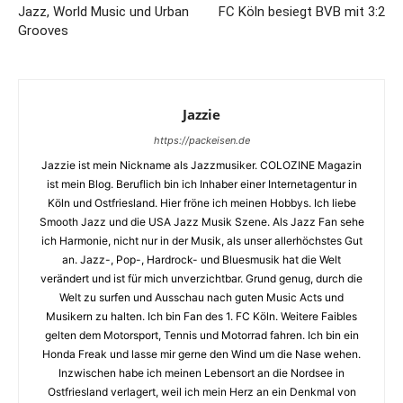
Jazz, World Music und Urban
FC Köln besiegt BVB mit 3:2
Grooves
Jazzie
https://packeisen.de
Jazzie ist mein Nickname als Jazzmusiker. COLOZINE Magazin
ist mein Blog. Beruflich bin ich Inhaber einer Internetagentur in
Köln und Ostfriesland. Hier fröne ich meinen Hobbys. Ich liebe
Smooth Jazz und die USA Jazz Musik Szene. Als Jazz Fan sehe
ich Harmonie, nicht nur in der Musik, als unser allerhöchstes Gut
an. Jazz-, Pop-, Hardrock- und Bluesmusik hat die Welt
verändert und ist für mich unverzichtbar. Grund genug, durch die
Welt zu surfen und Ausschau nach guten Music Acts und
Musikern zu halten. Ich bin Fan des 1. FC Köln. Weitere Faibles
gelten dem Motorsport, Tennis und Motorrad fahren. Ich bin ein
Honda Freak und lasse mir gerne den Wind um die Nase wehen.
Inzwischen habe ich meinen Lebensort an die Nordsee in
Ostfriesland verlagert, weil ich mein Herz an ein Denkmal von