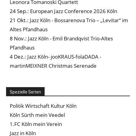
Leonora Tomanoski Quartett
24 Sep.:
European Jazz Conference 2026 Köln
21 Okt.:
Jazz Köln - Bossarenova Trio – „Levitar“ im
Altes Pfandhaus
8 Nov.:
Jazz Köln - Emil Brandqvist Trio-Altes
Pfandhaus
4 Dez.:
Jazz Köln- jooKRAUS-folaDADA -
martinMEIXNER Christmas Serenade
Spezielle Seiten
Politik Wirtschaft Kultur Köln
Köln Sürth mein Veedel
1.FC Köln mein Verein
Jazz in Köln