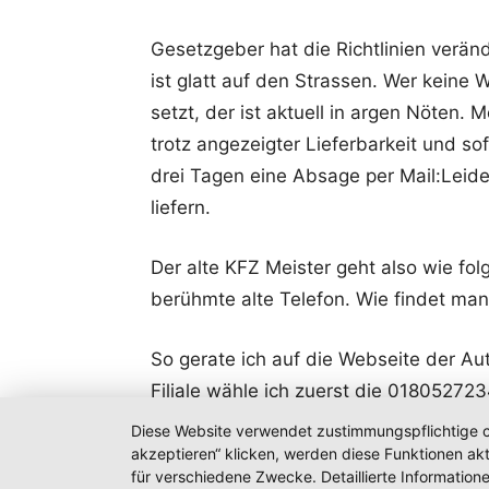
Gesetzgeber hat die Richtlinien veränd
ist glatt auf den Strassen. Wer keine 
setzt, der ist aktuell in argen Nöten.
trotz angezeigter Lieferbarkeit und so
drei Tagen eine Absage per Mail:Leide
liefern.
Der alte KFZ Meister geht also wie fo
berühmte alte Telefon. Wie findet man 
So gerate ich auf die Webseite der Au
Filiale wähle ich zuerst die 0180527
lautet um 9:30 : „unser Büro ist zur Z
Diese Website verwendet zustimmungspflichtige co
Gedanken, den das kostet laut Webseit
akzeptieren“ klicken, werden diese Funktionen akt
für verschiedene Zwecke. Detaillierte Informatio
42 Ct./Min).