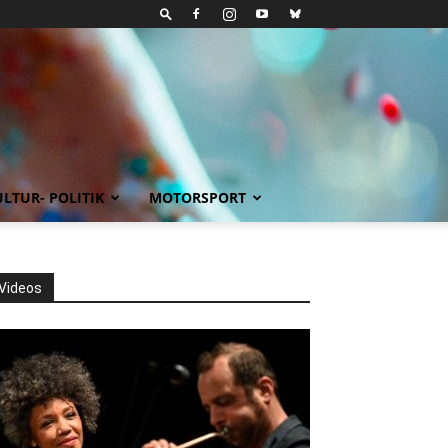
LTUR- POLITIK
MOTORSPORT
Videos