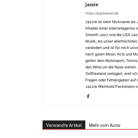
Jazzie
https://packeisen.de
Jazzie ist mein Nickname als 
Inhaber einer Internetagentur i
Smooth Jazz und die USA Jazz 
Musik, als unser allerhöchstes
verändert und ist für mich unv
nach guten Music Acts und Musi
gelten dem Motorsport, Tennis 
den Wind um die Nase wehen. 
Ostfriesland verlagert, weil i
Fragen oder Fehlangaben auf d
Jazzie (Reinhold Packeisen) o
Verwandte Artikel
Mehr vom Autor