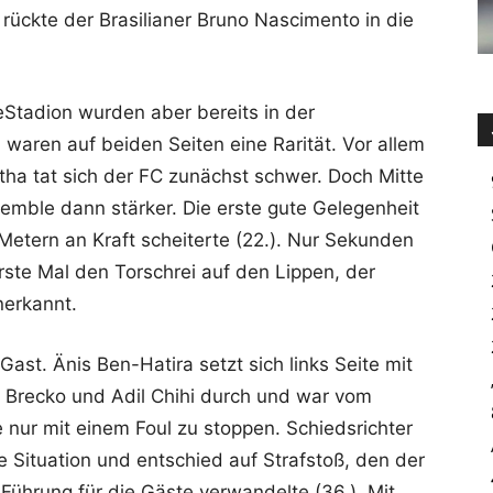
 rückte der Brasilianer Bruno Nascimento in die
Stadion wurden aber bereits in der
waren auf beiden Seiten eine Rarität. Vor allem
ha tat sich der FC zunächst schwer. Doch Mitte
emble dann stärker. Die erste gute Gelegenheit
Metern an Kraft scheiterte (22.). Nur Sekunden
ste Mal den Torschrei auf den Lippen, der
nerkannt.
ast. Änis Ben-Hatira setzt sich links Seite mit
 Brecko und Adil Chihi durch und war vom
 nur mit einem Foul zu stoppen. Schiedsrichter
e Situation und entschied auf Strafstoß, den der
 Führung für die Gäste verwandelte (36.). Mit