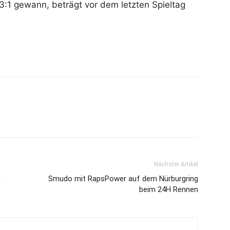
 3:1 gewann, beträgt vor dem letzten Spieltag
Nächster Artikel
m
Smudo mit RapsPower auf dem Nürburgring
beim 24H Rennen