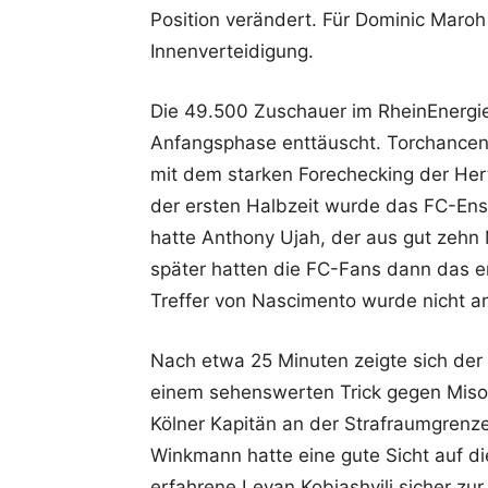
Position verändert. Für Dominic Maroh
Innenverteidigung.
Die 49.500 Zuschauer im RheinEnergie
Anfangsphase enttäuscht. Torchancen 
mit dem starken Forechecking der Hert
der ersten Halbzeit wurde das FC-Ens
hatte Anthony Ujah, der aus gut zehn 
später hatten die FC-Fans dann das er
Treffer von Nascimento wurde nicht a
Nach etwa 25 Minuten zeigte sich der G
einem sehenswerten Trick gegen Miso
Kölner Kapitän an der Strafraumgrenze
Winkmann hatte eine gute Sicht auf di
erfahrene Levan Kobiashvili sicher zur