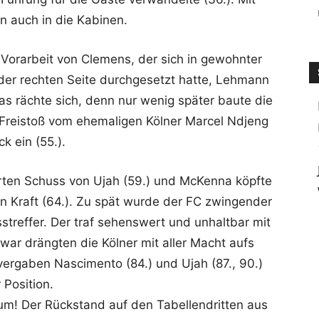
 auch in die Kabinen.
 Vorarbeit von Clemens, der sich in gewohnter
der rechten Seite durchgesetzt hatte, Lehmann
as rächte sich, denn nur wenig später baute die
Freistoß vom ehemaligen Kölner Marcel Ndjeng
k ein (55.).
ierten Schuss von Ujah (59.) und McKenna köpfte
n Kraft (64.). Zu spät wurde der FC zwingender
reffer. Der traf sehenswert und unhaltbar mit
war drängten die Kölner mit aller Macht aufs
vergaben Nascimento (84.) und Ujah (87., 90.)
 Position.
um! Der Rückstand auf den Tabellendritten aus