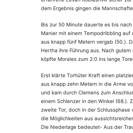
dem Ergebnis gingen die Mannschaften
Bis zur 50 Minute dauerte es bis nach
Manier mit einem Tempodribbling auf 
aus knapp fünf Metern vergab (50.). D
Hertha ihre Führung aus. Nach gutem 
köpfte Morales zum 2:0 ins lange Torec
Erst klärte Torhüter Kraft einen platz
aus knapp zehn Metern in die Arme vo
und kam durch Clemens zum Anschlusst
einem Schlenzer in den Winkel (68.). Z
zweite Tor, doch in der Schlussphase 
die Möglichkeiten aus aussichtsreicher
Die Niederlage bedeutet- Aus der Tra