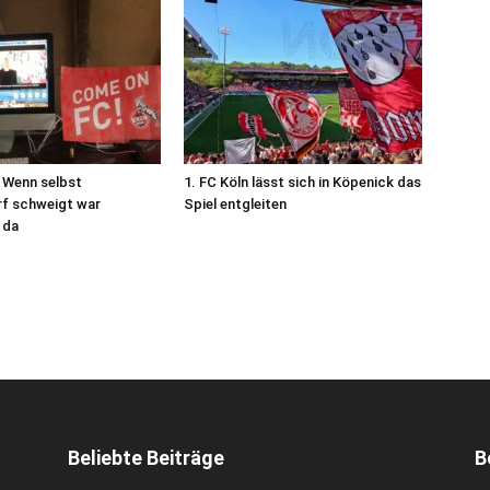
– Wenn selbst
1. FC Köln lässt sich in Köpenick das
f schweigt war
Spiel entgleiten
 da
Beliebte Beiträge
B