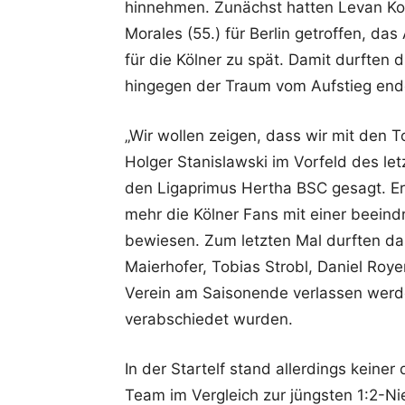
hinnehmen. Zunächst hatten Levan Kobi
Morales (55.) für Berlin getroffen, da
für die Kölner zu spät. Damit durften d
hingegen der Traum vom Aufstieg endg
„Wir wollen zeigen, dass wir mit den 
Holger Stanislawski im Vorfeld des le
den Ligaprimus Hertha BSC gesagt. Ers
mehr die Kölner Fans mit einer beein
bewiesen. Zum letzten Mal durften das
Maierhofer, Tobias Strobl, Daniel Roy
Verein am Saisonende verlassen werd
verabschiedet wurden.
In der Startelf stand allerdings keiner
Team im Vergleich zur jüngsten 1:2-N