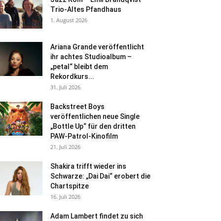
Trio-Altes Pfandhaus
1. August 2026
Ariana Grande veröffentlicht
ihr achtes Studioalbum –
„petal“ bleibt dem
Rekordkurs...
31. Juli 2026
Backstreet Boys
veröffentlichen neue Single
„Bottle Up“ für den dritten
PAW-Patrol-Kinofilm
21. Juli 2026
Shakira trifft wieder ins
Schwarze: „Dai Dai“ erobert die
Chartspitze
16. Juli 2026
Adam Lambert findet zu sich