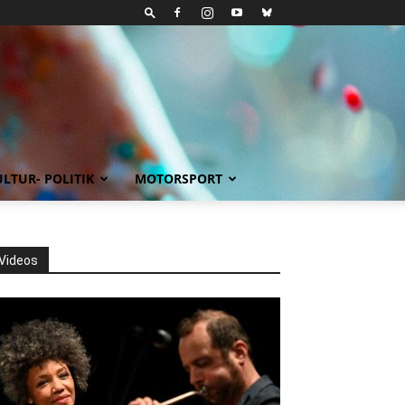
LTUR- POLITIK
MOTORSPORT
Videos