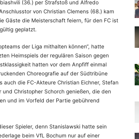
ashvili (36.) per Strafstoß und Alfredo
s Anschlusstor von Christian Clemens (68.) kam
ie Gäste die Meisterschaft feiern, für den FC ist
ültig geplatzt.
Topteams der Liga mithalten können“, hatte
tzten Heimspiels der regulären Saison gegen
tklassigkeit hatten vor dem Anpfiff einmal
druckenden Choreografie auf der Südtribüne
 auch die FC-Akteure Christian Eichner, Stefan
er und Christopher Schorch genießen, die den
en und im Vorfeld der Partie gebührend
 dieser Spieler, denn Stanislawski hatte sein
iederlage beim VfL Bochum nur auf einer