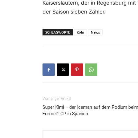
Kaiserslautern, der in Regensburg mit
der Saison sieben Zähler.
SCHLAGWORTE
Köln
News
Vorheriger Artikel
Super Kimi – der Iceman auf dem Podium bei
Formel1 GP in Spanien