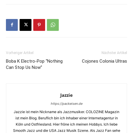
Vorheriger Artikel
Nächster Artikel
Boba K Electro-Pop “Nothing
Cojones Colonia Ultras
Can Stop Us Now”
Jazzie
https://packeisen.de
Jazzie ist mein Nickname als Jazzmusiker. COLOZINE Magazin
ist mein Blog. Beruflich bin ich Inhaber einer Internetagentur in
Köln und Ostfriesland. Hier fröne ich meinen Hobbys. Ich liebe
Smooth Jazz und die USA Jazz Musik Szene. Als Jazz Fan sehe