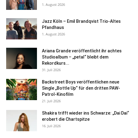
1. August 2026
Jazz Köln – Emil Brandqvist Trio-Altes
Pfandhaus
1. August 2026
Ariana Grande veröffentlicht ihr achtes
Studioalbum – „petal“ bleibt dem
Rekordkurs...
31. Juli 2026
Backstreet Boys veröffentlichen neue
Single „Bottle Up“ für den dritten PAW-
Patrol-Kinofilm
21. Juli 2026
Shakira trifft wieder ins Schwarze: „Dai Dai“
erobert die Chartspitze
16. Juli 2026