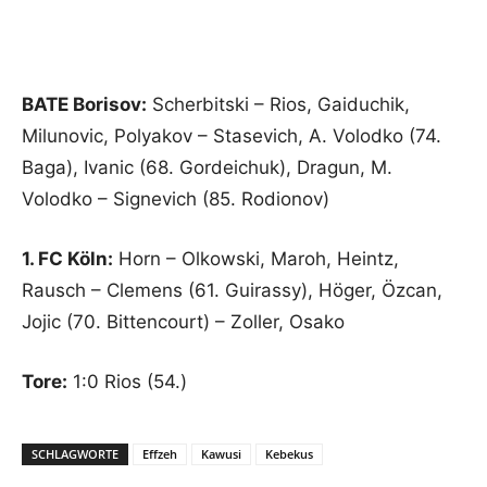
BATE Borisov:
Scherbitski – Rios, Gaiduchik,
Milunovic, Polyakov – Stasevich, A. Volodko (74.
Baga), Ivanic (68. Gordeichuk), Dragun, M.
Volodko – Signevich (85. Rodionov)
1. FC Köln:
Horn – Olkowski, Maroh, Heintz,
Rausch – Clemens (61. Guirassy), Höger, Özcan,
Jojic (70. Bittencourt) – Zoller, Osako
Tore:
1:0 Rios (54.)
SCHLAGWORTE
Effzeh
Kawusi
Kebekus