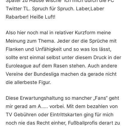
Später zu Hause wische ich mich durch die FC
Twitter TL. Spruch für Spruch. Laber,Laber
Rabarber! Heiße Luft!
Also hier noch mal in relativer Kurzform meine
Meinung zum Thema. Jeder der die Sprüche mit
Flanken und Unfähigkeit und so was los lässt,
sollte erst einmal selbst unter diesem Druck in der
Euroleague auf dem Rasen stehen. Auch andere
Vereine der Bundesliga machen da gerade nicht
die allerbeste Figur.
Diese Erwartungshaltung so mancher „Fans“ geht
mir gerad am A….. vorbei. Mit dem bezahlen von
TV Gebühren oder Eintrittskarten ging für mich
noch nie das Recht einher, Fußballprofis derart zu