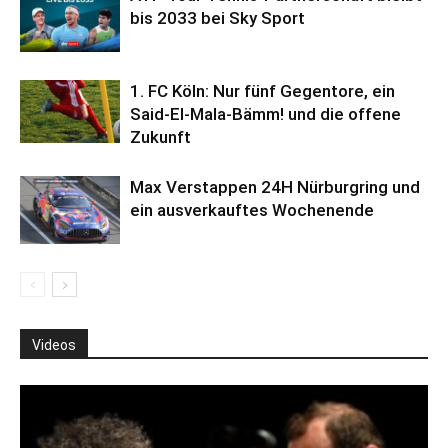
bis 2033 bei Sky Sport
1. FC Köln: Nur fünf Gegentore, ein
Said-El-Mala-Bämm! und die offene
Zukunft
Max Verstappen 24H Nürburgring und
ein ausverkauftes Wochenende
Videos