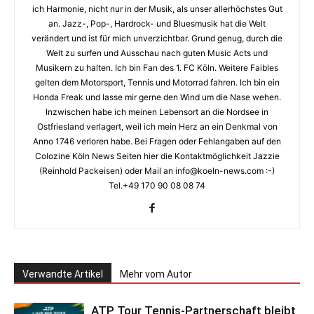
ich Harmonie, nicht nur in der Musik, als unser allerhöchstes Gut
an. Jazz-, Pop-, Hardrock- und Bluesmusik hat die Welt
verändert und ist für mich unverzichtbar. Grund genug, durch die
Welt zu surfen und Ausschau nach guten Music Acts und
Musikern zu halten. Ich bin Fan des 1. FC Köln. Weitere Faibles
gelten dem Motorsport, Tennis und Motorrad fahren. Ich bin ein
Honda Freak und lasse mir gerne den Wind um die Nase wehen.
Inzwischen habe ich meinen Lebensort an die Nordsee in
Ostfriesland verlagert, weil ich mein Herz an ein Denkmal von
Anno 1746 verloren habe. Bei Fragen oder Fehlangaben auf den
Colozine Köln News Seiten hier die Kontaktmöglichkeit Jazzie
(Reinhold Packeisen) oder Mail an info@koeln-news.com :-)
Tel.+49 170 90 08 08 74
Verwandte Artikel
Mehr vom Autor
ATP Tour Tennis-Partnerschaft bleibt