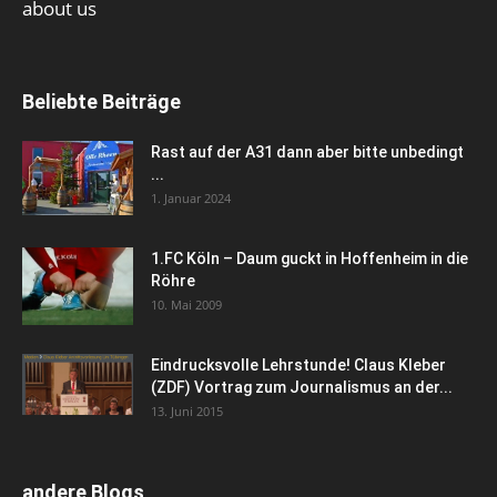
about us
Beliebte Beiträge
Rast auf der A31 dann aber bitte unbedingt
...
1. Januar 2024
1.FC Köln – Daum guckt in Hoffenheim in die
Röhre
10. Mai 2009
Eindrucksvolle Lehrstunde! Claus Kleber
(ZDF) Vortrag zum Journalismus an der...
13. Juni 2015
andere Blogs