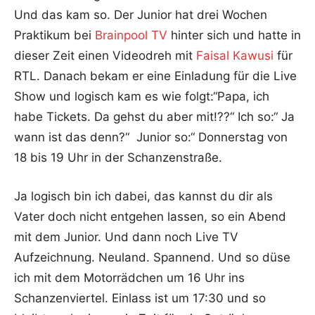
Und das kam so. Der Junior hat drei Wochen
Praktikum bei
Brainpool TV
hinter sich und hatte in
dieser Zeit einen Videodreh mit
Faisal Kawusi
für
RTL. Danach bekam er eine Einladung für die Live
Show und logisch kam es wie folgt:“Papa, ich
habe Tickets. Da gehst du aber mit!??“ Ich so:“ Ja
wann ist das denn?“ Junior so:“ Donnerstag von
18 bis 19 Uhr in der Schanzenstraße.
Ja logisch bin ich dabei, das kannst du dir als
Vater doch nicht entgehen lassen, so ein Abend
mit dem Junior. Und dann noch Live TV
Aufzeichnung. Neuland. Spannend. Und so düse
ich mit dem Motorrädchen um 16 Uhr ins
Schanzenviertel. Einlass ist um 17:30 und so