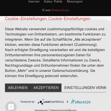
Internet
Kultur- Politik
Motorsport
© amr
Datenschutz
Cookie-Einstellungen
Cookie-Einstellungen
Diese Website verwendet zustimmungspflichtige cookies und
Technologien von Drittanbietern, um bestimmte Funktionen zu
integrieren. Wenn Sie auf die Schaltfläche „Alle akzeptieren“
klicken, werden diese Funktionen aktiviert (Zustimmung).
Nach erfolgter Einwilligung verarbeiten wir und die beteiligten
Drittunternehmen Ihre personenbezogenen Daten für
verschiedene Zwecke. Detaillierte Informationen zu Zweck,
Rechtsgrundlage und Drittunternehmen finden Sie unter dem
Button „Mehr“ und in unserer Datenschutzerklärung. Sie
können Ihre Einwilligung jederzeit widerrufen.
ABLEHNEN
AKZEPTIEREN
EINSTELLUNGEN VERWAL
Powered by
&
Impressum
|
Datenschutzerklärung