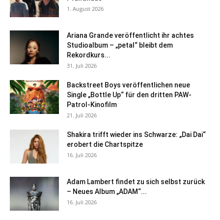
1. August 2026
Ariana Grande veröffentlicht ihr achtes
Studioalbum – „petal“ bleibt dem
Rekordkurs...
31. Juli 2026
Backstreet Boys veröffentlichen neue
Single „Bottle Up“ für den dritten PAW-
Patrol-Kinofilm
21. Juli 2026
Shakira trifft wieder ins Schwarze: „Dai Dai“
erobert die Chartspitze
16. Juli 2026
Adam Lambert findet zu sich selbst zurück
– Neues Album „ADAM“...
16. Juli 2026