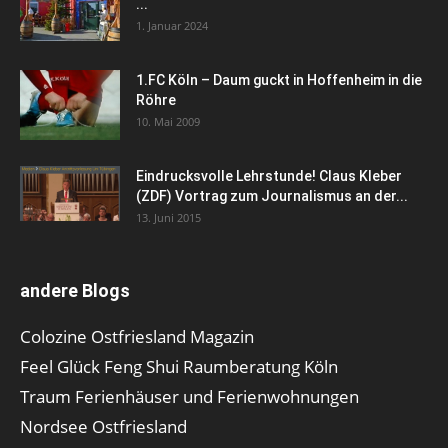
...
1. Januar 2024
1.FC Köln – Daum guckt in Hoffenheim in die
Röhre
10. Mai 2009
Eindrucksvolle Lehrstunde! Claus Kleber
(ZDF) Vortrag zum Journalismus an der...
13. Juni 2015
andere Blogs
Colozine Ostfriesland Magazin
Feel Glück Feng Shui Raumberatung Köln
Traum Ferienhäuser und Ferienwohnungen
Nordsee Ostfriesland