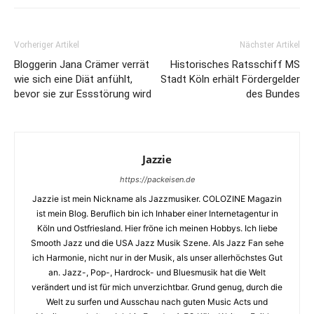
Vorheriger Artikel
Nächster Artikel
Bloggerin Jana Crämer verrät
Historisches Ratsschiff MS
wie sich eine Diät anfühlt,
Stadt Köln erhält Fördergelder
bevor sie zur Essstörung wird
des Bundes
Jazzie
https://packeisen.de
Jazzie ist mein Nickname als Jazzmusiker. COLOZINE Magazin
ist mein Blog. Beruflich bin ich Inhaber einer Internetagentur in
Köln und Ostfriesland. Hier fröne ich meinen Hobbys. Ich liebe
Smooth Jazz und die USA Jazz Musik Szene. Als Jazz Fan sehe
ich Harmonie, nicht nur in der Musik, als unser allerhöchstes Gut
an. Jazz-, Pop-, Hardrock- und Bluesmusik hat die Welt
verändert und ist für mich unverzichtbar. Grund genug, durch die
Welt zu surfen und Ausschau nach guten Music Acts und