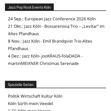
Jazz Pop Rock Events Köln
24 Sep.:
European Jazz Conference 2026 Köln
21 Okt.:
Jazz Köln - Bossarenova Trio – „Levitar“ im
Altes Pfandhaus
8 Nov.:
Jazz Köln - Emil Brandqvist Trio-Altes
Pfandhaus
4 Dez.:
Jazz Köln- jooKRAUS-folaDADA -
martinMEIXNER Christmas Serenade
Spezielle Seiten
Politik Wirtschaft Kultur Köln
Köln Sürth mein Veedel
1.FC Köln mein Verein