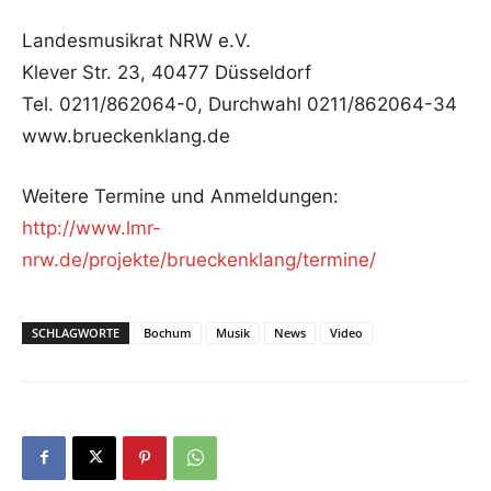
Landesmusikrat NRW e.V.
Klever Str. 23, 40477 Düsseldorf
Tel. 0211/862064-0, Durchwahl 0211/862064-34
www.brueckenklang.de
Weitere Termine und Anmeldungen:
http://www.lmr-
nrw.de/projekte/brueckenklang/termine/
SCHLAGWORTE
Bochum
Musik
News
Video