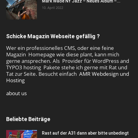
Mark Wade NY Jazz – Neues Album –...
10. April 2022
Schicke Magazin Webseite gefällig ?
Wer ein professionelles CMS, oder eine feine
Magazin Homepage wie diese plant, kann mich
gerne ansprechen. Als Provider für WordPress and
TYPO3 hosting Pakete stehe ich gerne mit Rat und
Tat zur Seite. Besucht einfach
AMR Webdesign und
Hosting
about us
Beliebte Beiträge
Rast auf der A31 dann aber bitte unbedingt