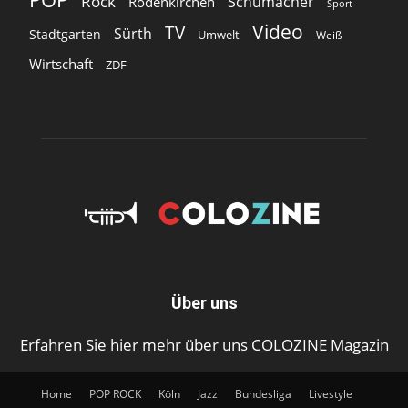
Rock
Schumacher
Rodenkirchen
Sport
Video
TV
Sürth
Stadtgarten
Umwelt
Weiß
Wirtschaft
ZDF
Über uns
Erfahren Sie hier mehr über uns COLOZINE Magazin
Home
POP ROCK
Köln
Jazz
Bundesliga
Livestyle