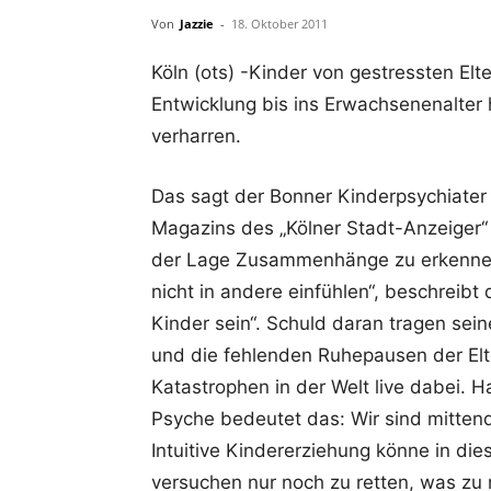
Von
Jazzie
-
18. Oktober 2011
Köln (ots) -Kinder von gestressten Elte
Entwicklung bis ins Erwachsenenalter 
verharren.
Das sagt der Bonner Kinderpsychiater 
Magazins des „Kölner Stadt-Anzeiger“ 
der Lage Zusammenhänge zu erkennen. 
nicht in andere einfühlen“, beschreibt
Kinder sein“. Schuld daran tragen sei
und die fehlenden Ruhepausen der Elte
Katastrophen in der Welt live dabei. H
Psyche bedeutet das: Wir sind mittendr
Intuitive Kindererziehung könne in di
versuchen nur noch zu retten, was zu re