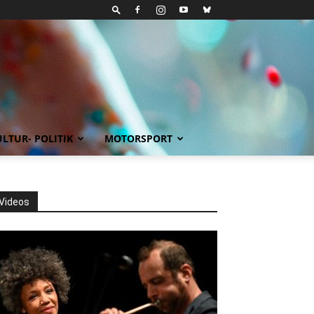
LTUR- POLITIK
MOTORSPORT
Videos