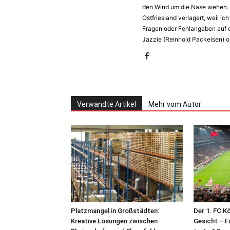
den Wind um die Nase wehen. 
Ostfriesland verlagert, weil i
Fragen oder Fehlangaben auf d
Jazzie (Reinhold Packeisen) o
Verwandte Artikel
Mehr vom Autor
Platzmangel in Großstädten:
Der 1. FC K
Kreative Lösungen zwischen
Gesicht – F