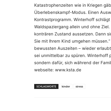
Katastrophenzeiten wie in Kriegen gäb
Überlebenskampf-Modus. Einen Ausweg 
Kontrastprogramm. Winterhoff schlägt 
Waldspaziergang allein und ohne Ziel.
konträren Zustand aussetzen. Dann sind
Sie mit Ihrem Kind umgehen müssen.“ 
bewussten Auszeiten – wieder erlaub
sei unmittelbar zu spüren. Winterhoff p
sondern dafür, sich während der Famil
webseite: www.ksta.de
SCHLAGWORTE
kinder
stress