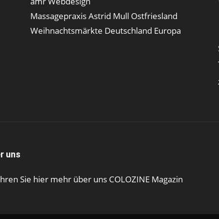
amr Webdesign
Massagepraxis Astrid Mull Ostfriesland
Weihnachtsmärkte Deutschland Europa
r uns
ahren Sie hier mehr über uns COLOZINE Magazin