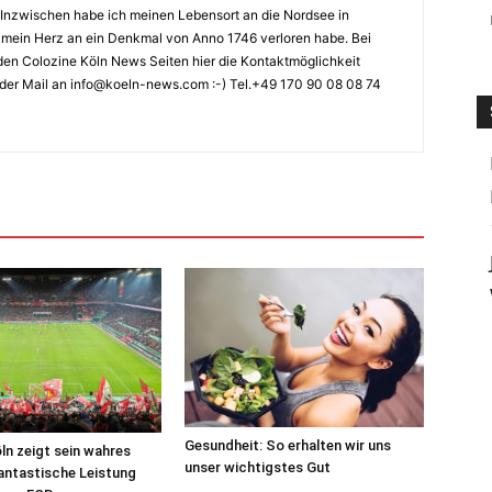
Inzwischen habe ich meinen Lebensort an die Nordsee in
ch mein Herz an ein Denkmal von Anno 1746 verloren habe. Bei
en Colozine Köln News Seiten hier die Kontaktmöglichkeit
der Mail an info@koeln-news.com :-) Tel.+49 170 90 08 08 74
Gesundheit: So erhalten wir uns
öln zeigt sein wahres
unser wichtigstes Gut
antastische Leistung