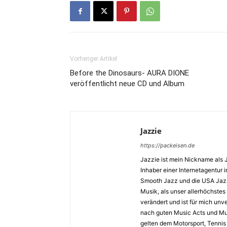
Vorheriger Artikel
Before the Dinosaurs- AURA DIONE
veröffentlicht neue CD und Album
Jazzie
https://packeisen.de
Jazzie ist mein Nickname als 
Inhaber einer Internetagentur i
Smooth Jazz und die USA Jazz 
Musik, als unser allerhöchstes
verändert und ist für mich unv
nach guten Music Acts und Musi
gelten dem Motorsport, Tennis 