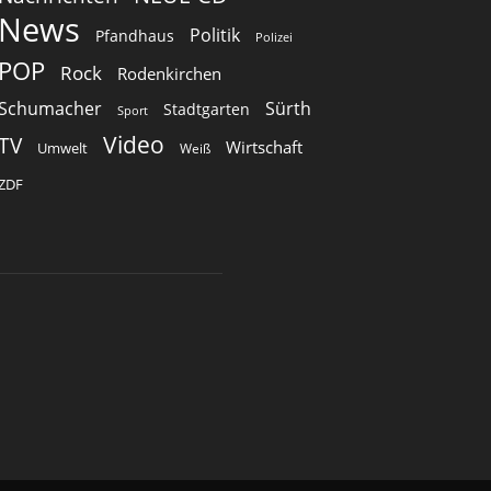
News
Politik
Pfandhaus
Polizei
POP
Rock
Rodenkirchen
Schumacher
Sürth
Stadtgarten
Sport
Video
TV
Wirtschaft
Umwelt
Weiß
ZDF