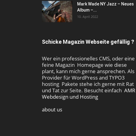
Mark Wade NY Jazz – Neues
Album –...
10. April 2022
Schicke Magazin Webseite gefällig ?
Wer ein professionelles CMS, oder eine
feine Magazin Homepage wie diese
plant, kann mich gerne ansprechen. Als
Provider für WordPress and TYPO3
hosting Pakete stehe ich gerne mit Rat
und Tat zur Seite. Besucht einfach
AMR
Webdesign und Hosting
about us