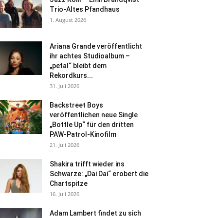
Trio-Altes Pfandhaus
1. August 2026
Ariana Grande veröffentlicht
ihr achtes Studioalbum –
„petal“ bleibt dem
Rekordkurs...
31. Juli 2026
Backstreet Boys
veröffentlichen neue Single
„Bottle Up“ für den dritten
PAW-Patrol-Kinofilm
21. Juli 2026
Shakira trifft wieder ins
Schwarze: „Dai Dai“ erobert die
Chartspitze
16. Juli 2026
Adam Lambert findet zu sich