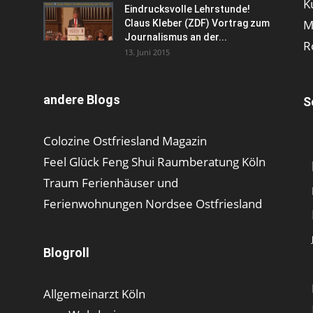
K
Eindrucksvolle Lehrstunde!
M
Claus Kleber (ZDF) Vortrag zum
Journalismus an der...
R
13. Juni 2015
andere Blogs
S
Colozine Ostfriesland Magazin
Feel Glück Feng Shui Raumberatung Köln
Traum Ferienhäuser und
Ferienwohnungen Nordsee Ostfriesland
Blogroll
Allgemeinarzt Köln