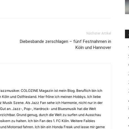
Nächster Artikel
Diebesbande zerschlagen – fünf Festnahmen in
Köln und Hannover
Jazzmusiker. COLOZINE Magazin ist mein Blog. Beruflich bin ich
n Köln und Ostfriesland. Hier fröne ich meinen Hobbys. Ich liebe
Musik Szene. Als Jazz Fan sehe ich Harmonie, nicht nur in der
 Gut an. Jazz-, Pop-, Hardrock- und Bluesmusik hat die Welt
erzichtbar. Grund genug, durch die Welt zu surfen und Ausschau
kern zu halten. Ich bin Fan des 1. FC Köln. Weitere Faibles
und Motorrad fahren. Ich bin ein Honda Freak und lasse mir gerne