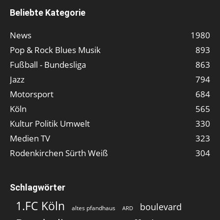
Beliebte Kategorie
News
1980
Pop & Rock Blues Musik
893
Fußball - Bundesliga
863
Jazz
794
Motorsport
684
Köln
565
Kultur Politik Umwelt
330
Medien TV
323
Rodenkirchen Sürth Weiß
304
Schlagwörter
1.FC Köln
boulevard
altes pfandhaus
ARD