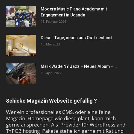
Modern Music Piano Academy mit
Engagement in Uganda
15. Februar 2026
Dieser Tage, neues aus Ostfriesland
15. Mai 2023
Mark Wade NY Jazz – Neues Album –...
10. April 2022
Schicke Magazin Webseite gefällig ?
Wer ein professionelles CMS, oder eine feine
Magazin Homepage wie diese plant, kann mich
gerne ansprechen. Als Provider für WordPress and
TYPO3 hosting Pakete stehe ich gerne mit Rat und