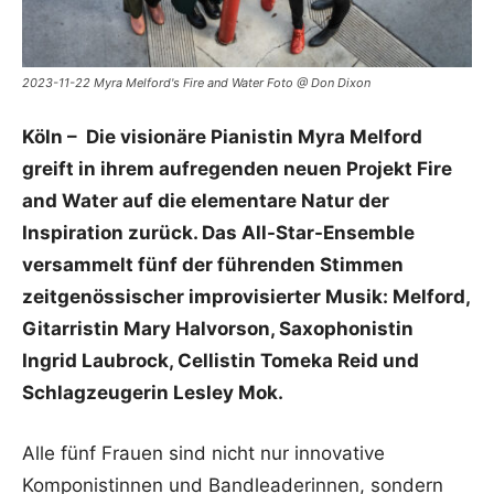
2023-11-22 Myra Melford's Fire and Water Foto @ Don Dixon
Köln – Die visionäre Pianistin Myra Melford
greift in ihrem aufregenden neuen Projekt Fire
and Water auf die elementare Natur der
Inspiration zurück. Das All-Star-Ensemble
versammelt fünf der führenden Stimmen
zeitgenössischer improvisierter Musik: Melford,
Gitarristin Mary Halvorson, Saxophonistin
Ingrid Laubrock, Cellistin Tomeka Reid und
Schlagzeugerin Lesley Mok.
Alle fünf Frauen sind nicht nur innovative
Komponistinnen und Bandleaderinnen, sondern