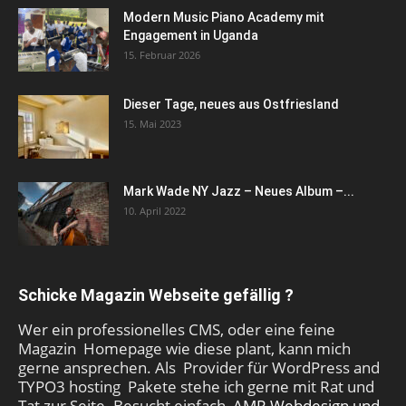
Modern Music Piano Academy mit
Engagement in Uganda
15. Februar 2026
Dieser Tage, neues aus Ostfriesland
15. Mai 2023
Mark Wade NY Jazz – Neues Album –...
10. April 2022
Schicke Magazin Webseite gefällig ?
Wer ein professionelles CMS, oder eine feine
Magazin Homepage wie diese plant, kann mich
gerne ansprechen. Als Provider für WordPress and
TYPO3 hosting Pakete stehe ich gerne mit Rat und
Tat zur Seite. Besucht einfach
AMR Webdesign und