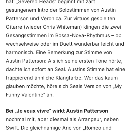
hat: „Severed Heads“ beginnt mit zart
gesungenem Intro der Solostimmen von Austin
Patterson und Veronica. Zur virtuos gespielten
Gitarre (wieder Chris Whiteman) klingen die zwei
Gesangsstimmen im Bossa-Nova-Rhythmus – ob
wechselweise oder im Duett wunderbar leicht und
harmonisch. Eine Bemerkung zur Stimme von
Austin Patterson: Als ich seine ersten Töne hörte,
dachte ich sofort an Seal. Austins Stimme hat eine
frappierend ähnliche Klangfarbe. Wer das kaum
glauben möchte, höre sich Seals Version von „My
Funny Valentine“ an.
Bei „Je veux vivre“ wirkt Austin Patterson
nochmal mit, aber diesmal als Arrangeur, neben
Swift. Die gleichnamige Arie von „Romeo und