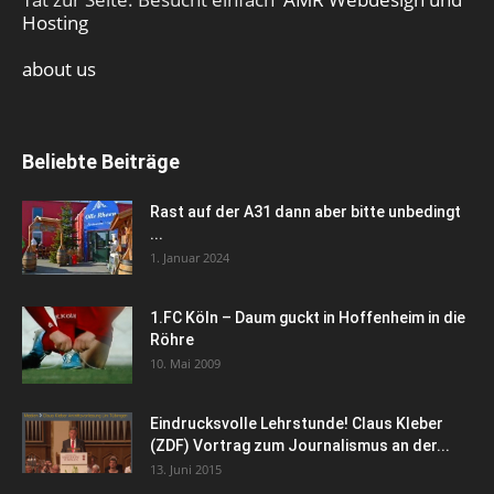
Hosting
about us
Beliebte Beiträge
Rast auf der A31 dann aber bitte unbedingt
...
1. Januar 2024
1.FC Köln – Daum guckt in Hoffenheim in die
Röhre
10. Mai 2009
Eindrucksvolle Lehrstunde! Claus Kleber
(ZDF) Vortrag zum Journalismus an der...
13. Juni 2015