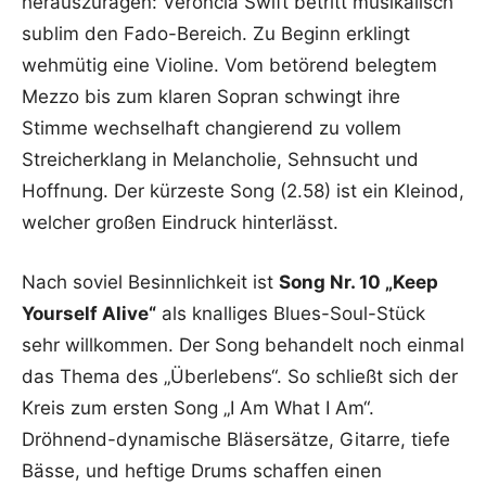
herauszuragen: Veroncia Swift betritt musikalisch
sublim den Fado-Bereich. Zu Beginn erklingt
wehmütig eine Violine. Vom betörend belegtem
Mezzo bis zum klaren Sopran schwingt ihre
Stimme wechselhaft changierend zu vollem
Streicherklang in Melancholie, Sehnsucht und
Hoffnung. Der kürzeste Song (2.58) ist ein Kleinod,
welcher großen Eindruck hinterlässt.
Nach soviel Besinnlichkeit ist
Song Nr. 10 „Keep
Yourself Alive“
als knalliges Blues-Soul-Stück
sehr willkommen. Der Song behandelt noch einmal
das Thema des „Überlebens“. So schließt sich der
Kreis zum ersten Song „I Am What I Am“.
Dröhnend-dynamische Bläsersätze, Gitarre, tiefe
Bässe, und heftige Drums schaffen einen