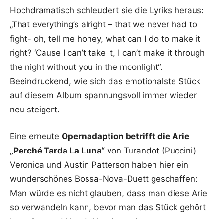
Hochdramatisch schleudert sie die Lyriks heraus:
„That everything’s alright – that we never had to
fight- oh, tell me honey, what can I do to make it
right? ‘Cause I can’t take it, I can’t make it through
the night without you in the moonlight“.
Beeindruckend, wie sich das emotionalste Stück
auf diesem Album spannungsvoll immer wieder
neu steigert.
Eine erneute
Opernadaption betrifft die Arie
„Perché Tarda La Luna“
von Turandot (Puccini).
Veronica und Austin Patterson haben hier ein
wunderschönes Bossa-Nova-Duett geschaffen:
Man würde es nicht glauben, dass man diese Arie
so verwandeln kann, bevor man das Stück gehört