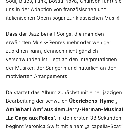
Soul, Blues, Funk, Bossa Nova, Chanson führt sie
uns in der Adaption von französischen und
italienischen Opern sogar zur klassischen Musik!
Dass der Jazz bei elf Songs, die man den
erwähnten Musik-Genres mehr oder weniger
zuordnen kann, dennoch nicht gänzlich
verschwunden ist, liegt an den Interpretationen
der Musiker, der Sängerin und natürlich an den
motivierten Arrangements.
Da startet das Album zunächst mit einer jazzigen
Bearbeitung der schwulen
Überlebens-Hyme „I
Am What I Am“ aus dem Jerry-Herman-Musical
„La Cage aux Folles“.
In den ersten 38 Sekunden
beginnt Veronica Swift mit einem „a capella-Scat“