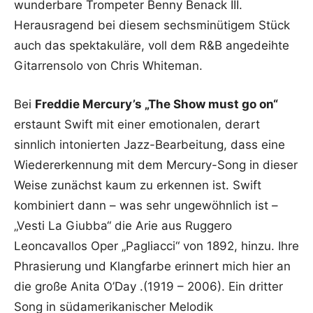
wunderbare Trompeter Benny Benack III.
Herausragend bei diesem sechsminütigem Stück
auch das spektakuläre, voll dem R&B angedeihte
Gitarrensolo von Chris Whiteman.
Bei
Freddie Mercury’s „The Show must go on“
erstaunt Swift mit einer emotionalen, derart
sinnlich intonierten Jazz-Bearbeitung, dass eine
Wiedererkennung mit dem Mercury-Song in dieser
Weise zunächst kaum zu erkennen ist. Swift
kombiniert dann – was sehr ungewöhnlich ist –
„Vesti La Giubba“ die Arie aus Ruggero
Leoncavallos Oper „Pagliacci“ von 1892, hinzu. Ihre
Phrasierung und Klangfarbe erinnert mich hier an
die große Anita O’Day .(1919 – 2006). Ein dritter
Song in südamerikanischer Melodik