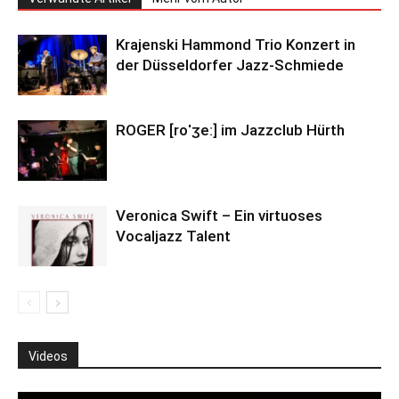
Krajenski Hammond Trio Konzert in
der Düsseldorfer Jazz-Schmiede
ROGER [roˈʒeː] im Jazzclub Hürth
Veronica Swift – Ein virtuoses
Vocaljazz Talent
Videos