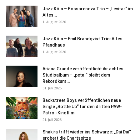
Jazz Köln – Bossarenova Trio – „Levitar“ im
Altes...
1. August 2026
Jazz Köln – Emil Brandqvist Trio-Altes
Pfandhaus
1. August 2026
Ariana Grande veröffentlicht ihr achtes
Studioalbum – „petal“ bleibt dem
Rekordkurs...
31. Juli 2026
Backstreet Boys veröffentlichen neue
Single „Bottle Up“ für den dritten PAW-
Patrol-Kinofilm
21. Juli 2026
Shakira trifft wieder ins Schwarze: „Dai Dai“
erobert die Chartspitze