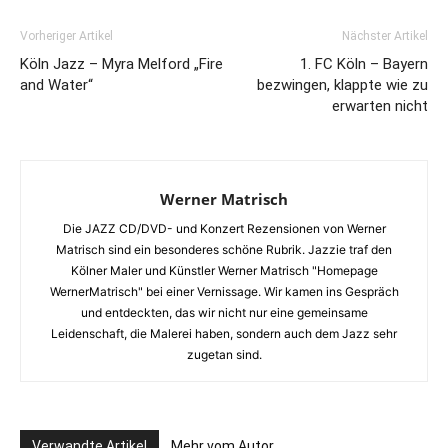
Vorheriger Artikel
Nächster Artikel
Köln Jazz – Myra Melford „Fire
1. FC Köln – Bayern
and Water“
bezwingen, klappte wie zu
erwarten nicht
Werner Matrisch
Die JAZZ CD/DVD- und Konzert Rezensionen von Werner
Matrisch sind ein besonderes schöne Rubrik. Jazzie traf den
Kölner Maler und Künstler Werner Matrisch "Homepage
WernerMatrisch" bei einer Vernissage. Wir kamen ins Gespräch
und entdeckten, das wir nicht nur eine gemeinsame
Leidenschaft, die Malerei haben, sondern auch dem Jazz sehr
zugetan sind.
Verwandte Artikel
Mehr vom Autor