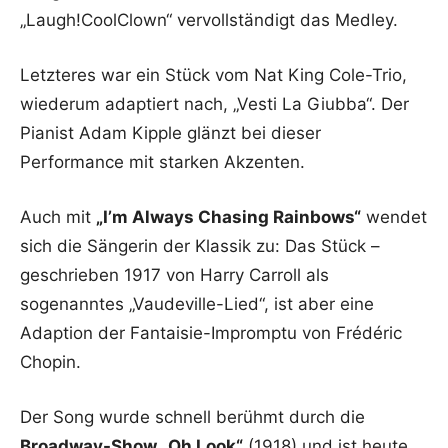
„Laugh!CoolClown“ vervollständigt das Medley.
Letzteres war ein Stück vom Nat King Cole-Trio,
wiederum adaptiert nach, „Vesti La Giubba“. Der
Pianist Adam Kipple glänzt bei dieser
Performance mit starken Akzenten.
Auch mit
„I’m Always Chasing Rainbows“
wendet
sich die Sängerin der Klassik zu: Das Stück –
geschrieben 1917 von Harry Carroll als
sogenanntes „Vaudeville-Lied“, ist aber eine
Adaption der Fantaisie-Impromptu von Frédéric
Chopin.
Der Song wurde schnell berühmt durch die
Broadway-Show „Oh Look“
(1918) und ist heute