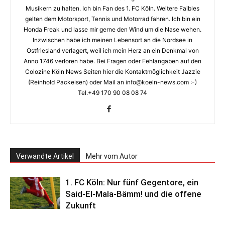
Musikern zu halten. Ich bin Fan des 1. FC Köln. Weitere Faibles
gelten dem Motorsport, Tennis und Motorrad fahren. Ich bin ein
Honda Freak und lasse mir gerne den Wind um die Nase wehen.
Inzwischen habe ich meinen Lebensort an die Nordsee in
Ostfriesland verlagert, weil ich mein Herz an ein Denkmal von
Anno 1746 verloren habe. Bei Fragen oder Fehlangaben auf den
Colozine Köln News Seiten hier die Kontaktmöglichkeit Jazzie
(Reinhold Packeisen) oder Mail an info@koeln-news.com :-)
Tel.+49 170 90 08 08 74
Verwandte Artikel
Mehr vom Autor
1. FC Köln: Nur fünf Gegentore, ein
Said-El-Mala-Bämm! und die offene
Zukunft