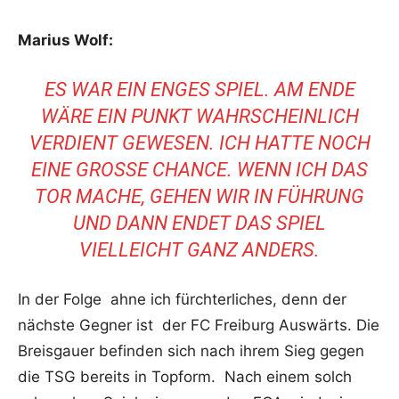
Marius Wolf:
ES WAR EIN ENGES SPIEL. AM ENDE
WÄRE EIN PUNKT WAHRSCHEINLICH
VERDIENT GEWESEN. ICH HATTE NOCH
EINE GROSSE CHANCE. WENN ICH DAS T
OR MACHE, GEHEN WIR IN FÜHRUNG U
ND DANN ENDET DAS SPIEL V
IELLEICHT GANZ ANDERS.
In der Folge ahne ich fürchterliches, denn der
nächste Gegner ist der FC Freiburg Auswärts. Die
Breisgauer befinden sich nach ihrem Sieg gegen
die TSG bereits in Topform. Nach einem solch