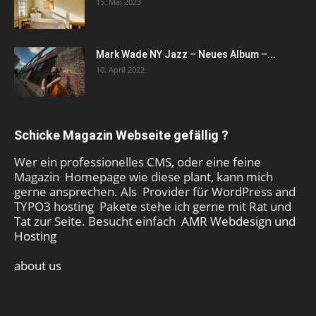
15. Mai 2023
Mark Wade NY Jazz – Neues Album –...
10. April 2022
Schicke Magazin Webseite gefällig ?
Wer ein professionelles CMS, oder eine feine
Magazin Homepage wie diese plant, kann mich
gerne ansprechen. Als Provider für WordPress and
TYPO3 hosting Pakete stehe ich gerne mit Rat und
Tat zur Seite. Besucht einfach
AMR Webdesign und
Hosting
about us