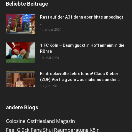
Beliebte Beiträge
Rast auf der A31 dann aber bitte unbedingt
...
1. Januar 2024
1.FC Köln – Daum guckt in Hoffenheim in die
Röhre
10. Mai 2009
Eindrucksvolle Lehrstunde! Claus Kleber
(ZDF) Vortrag zum Journalismus an der...
13. Juni 2015
andere Blogs
Colozine Ostfriesland Magazin
Feel Glück Feng Shui Raumberatung Köln