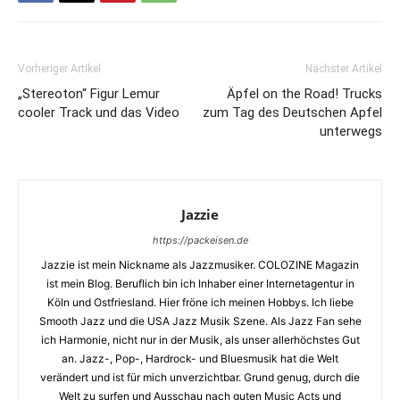
Vorheriger Artikel
Nächster Artikel
„Stereoton“ Figur Lemur
Äpfel on the Road! Trucks
cooler Track und das Video
zum Tag des Deutschen Apfel
unterwegs
Jazzie
https://packeisen.de
Jazzie ist mein Nickname als Jazzmusiker. COLOZINE Magazin
ist mein Blog. Beruflich bin ich Inhaber einer Internetagentur in
Köln und Ostfriesland. Hier fröne ich meinen Hobbys. Ich liebe
Smooth Jazz und die USA Jazz Musik Szene. Als Jazz Fan sehe
ich Harmonie, nicht nur in der Musik, als unser allerhöchstes Gut
an. Jazz-, Pop-, Hardrock- und Bluesmusik hat die Welt
verändert und ist für mich unverzichtbar. Grund genug, durch die
Welt zu surfen und Ausschau nach guten Music Acts und