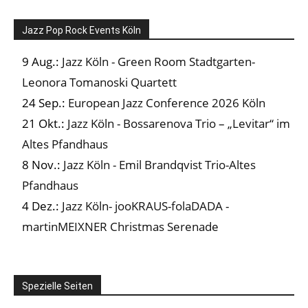
Jazz Pop Rock Events Köln
9 Aug.:
Jazz Köln - Green Room Stadtgarten-
Leonora Tomanoski Quartett
24 Sep.:
European Jazz Conference 2026 Köln
21 Okt.:
Jazz Köln - Bossarenova Trio – „Levitar“ im
Altes Pfandhaus
8 Nov.:
Jazz Köln - Emil Brandqvist Trio-Altes
Pfandhaus
4 Dez.:
Jazz Köln- jooKRAUS-folaDADA -
martinMEIXNER Christmas Serenade
Spezielle Seiten