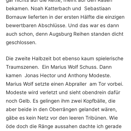
gar nichts auf die Kette, meint auf den Rasen
bekamen. Noah Katterbach und Sebastiaan
Bornauw lieferten in der ersten Hälfte die einzigen
bewertbaren Abschlüsse. Und das war es dann
auch schon, denn Augsburg Reihen standen dicht
geschlossen.
Die zweite Halbzeit bot ebenso kaum spielerische
Traumszenen. Ein Marius Wolf Schuss. Dann
kamen Jonas Hector und Anthony Modeste.
Marius Wolf setzte einen Abpraller am Tor vorbei.
Modeste wird verletzt und sieht obendrein dafür
noch Gelb. Es gelingen ihm zwei Kopfbälle, die
aber beide in den Oberrängen gelandet wären,
gäbe es kein Netz vor den leeren Tribünen. Wie
öde doch die Ränge aussahen dachte ich gerade