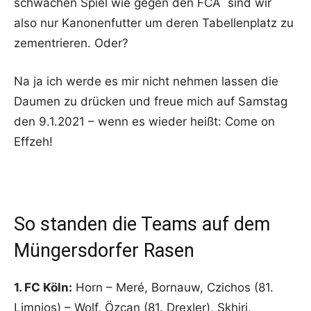
schwachen Spiel wie gegen den FCA sind wir
also nur Kanonenfutter um deren Tabellenplatz zu
zementrieren. Oder?
Na ja ich werde es mir nicht nehmen lassen die
Daumen zu drücken und freue mich auf Samstag
den 9.1.2021 – wenn es wieder heißt: Come on
Effzeh!
So standen die Teams auf dem
Müngersdorfer Rasen
1. FC Köln:
Horn – Meré, Bornauw, Czichos (81.
Limnios) – Wolf, Özcan (81. Drexler), Skhiri,