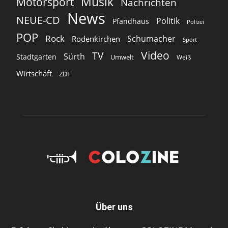
Musik
Motorsport
Nachrichten
News
NEUE-CD
Politik
Pfandhaus
Polizei
POP
Rock
Schumacher
Rodenkirchen
Sport
Video
TV
Sürth
Stadtgarten
Umwelt
Weiß
Wirtschaft
ZDF
Über uns