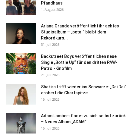
Pfandhaus
1. August 2026
Ariana Grande veröffentlicht ihr achtes
Studioalbum – „petal“ bleibt dem
Rekordkurs...
31. Juli 2026
Backstreet Boys veröffentlichen neue
Single „Bottle Up“ für den dritten PAW-
Patrol-Kinofilm
21. Juli 2026
Shakira trifft wieder ins Schwarze: „Dai Dai“
erobert die Chartspitze
16. Juli 2026
Adam Lambert findet zu sich selbst zurück
– Neues Album „ADAM“...
16. Juli 2026