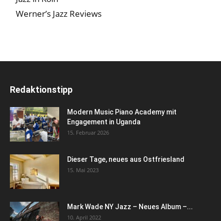
Werner’s Jazz Reviews
Redaktionstipp
Modern Music Piano Academy mit
Engagement in Uganda
15. Februar 2026
Dieser Tage, neues aus Ostfriesland
15. Mai 2023
Mark Wade NY Jazz – Neues Album –...
10. April 2022