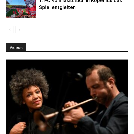
1. FC Köln lässt sich in Köpenick das
Spiel entgleiten
Videos