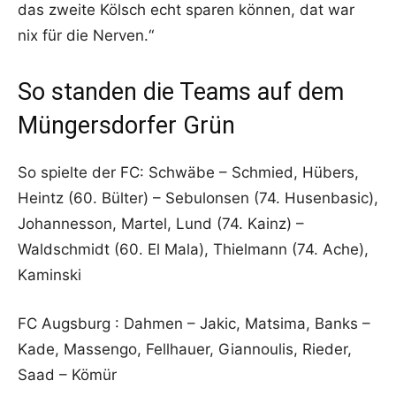
das zweite Kölsch echt sparen können, dat war
nix für die Nerven.“
So standen die Teams auf dem
Müngersdorfer Grün
So spielte der FC: Schwäbe – Schmied, Hübers,
Heintz (60. Bülter) – Sebulonsen (74. Husenbasic),
Johannesson, Martel, Lund (74. Kainz) –
Waldschmidt (60. El Mala), Thielmann (74. Ache),
Kaminski
FC Augsburg : Dahmen – Jakic, Matsima, Banks –
Kade, Massengo, Fellhauer, Giannoulis, Rieder,
Saad – Kömür