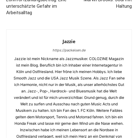
unterschätzte Gefahr im
Haltung
Arbeitsalltag
Jazzie
https://packeisen.de
Jazzie ist mein Nickname als Jazzmusiker. COLOZINE Magazin
ist mein Blog. Beruflich bin ich Inhaber einer Internetagentur in
Köln und Ostfriesland. Hier fröne ich meinen Hobbys. Ich liebe
Smooth Jazz und die USA Jazz Musik Szene. Als Jazz Fan sehe
ich Harmonie, nicht nur in der Musik, als unser allerhöchstes Gut
an. Jazz-, Pop-, Hardrock- und Bluesmusik hat die Welt
verändert und ist für mich unverzichtbar. Grund genug, durch die
Welt zu surfen und Ausschau nach guten Music Acts und
Musikern zu halten. Ich bin Fan des 1. FC Köln. Weitere Faibles
gelten dem Motorsport, Tennis und Motorrad fahren. Ich bin ein
Honda Freak und lasse mir gerne den Wind um die Nase wehen.
Inzwischen habe ich meinen Lebensort an die Nordsee in
Ostfriesland verlagert, weil ich mein Herz an ein Denkmal von