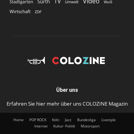
Video
TV
Sürth
Stadtgarten
Umwelt
Weiß
Wirtschaft
ZDF
Über uns
Erfahren Sie hier mehr über uns COLOZINE Magazin
Home
POP ROCK
Köln
Jazz
Bundesliga
Livestyle
Internet
Kultur- Politik
Motorsport