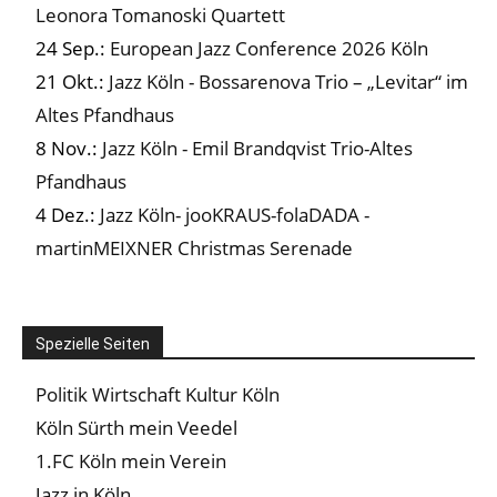
Leonora Tomanoski Quartett
24 Sep.:
European Jazz Conference 2026 Köln
21 Okt.:
Jazz Köln - Bossarenova Trio – „Levitar“ im
Altes Pfandhaus
8 Nov.:
Jazz Köln - Emil Brandqvist Trio-Altes
Pfandhaus
4 Dez.:
Jazz Köln- jooKRAUS-folaDADA -
martinMEIXNER Christmas Serenade
Spezielle Seiten
Politik Wirtschaft Kultur Köln
Köln Sürth mein Veedel
1.FC Köln mein Verein
Jazz in Köln