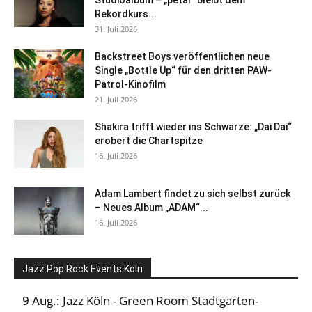
Studioalbum – „petal“ bleibt dem
Rekordkurs...
31. Juli 2026
Backstreet Boys veröffentlichen neue
Single „Bottle Up“ für den dritten PAW-
Patrol-Kinofilm
21. Juli 2026
Shakira trifft wieder ins Schwarze: „Dai Dai“
erobert die Chartspitze
16. Juli 2026
Adam Lambert findet zu sich selbst zurück
– Neues Album „ADAM“...
16. Juli 2026
Jazz Pop Rock Events Köln
9 Aug.:
Jazz Köln - Green Room Stadtgarten-