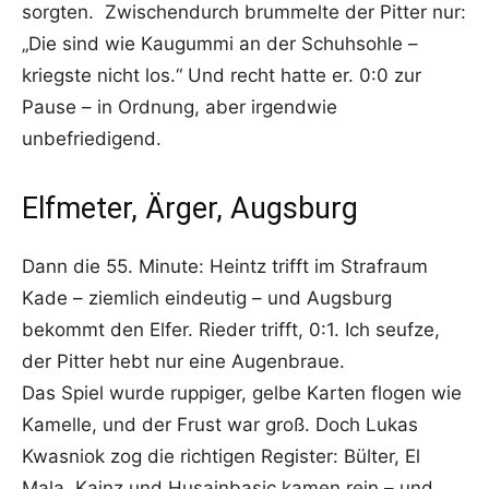
sorgten. Zwischendurch brummelte der Pitter nur:
„Die sind wie Kaugummi an der Schuhsohle –
kriegste nicht los.“ Und recht hatte er. 0:0 zur
Pause – in Ordnung, aber irgendwie
unbefriedigend.
Elfmeter, Ärger, Augsburg
Dann die 55. Minute: Heintz trifft im Strafraum
Kade – ziemlich eindeutig – und Augsburg
bekommt den Elfer. Rieder trifft, 0:1. Ich seufze,
der Pitter hebt nur eine Augenbraue.
Das Spiel wurde ruppiger, gelbe Karten flogen wie
Kamelle, und der Frust war groß. Doch Lukas
Kwasniok zog die richtigen Register: Bülter, El
Mala, Kainz und Husainbasic kamen rein – und