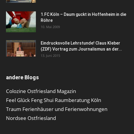
1.FC Köln – Daum guckt in Hoffenheim in die
Röhre
10. Mai 2009
Eindrucksvolle Lehrstunde! Claus Kleber
(ZDF) Vortrag zum Journalismus an der...
13. Juni 2015
andere Blogs
Colozine Ostfriesland Magazin
Feel Glück Feng Shui Raumberatung Köln
Traum Ferienhäuser und Ferienwohnungen
Nordsee Ostfriesland