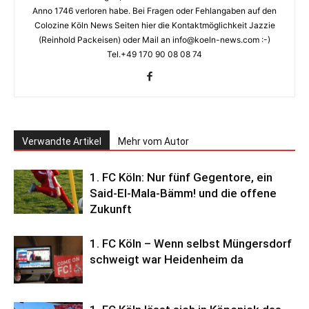
Anno 1746 verloren habe. Bei Fragen oder Fehlangaben auf den
Colozine Köln News Seiten hier die Kontaktmöglichkeit Jazzie
(Reinhold Packeisen) oder Mail an info@koeln-news.com :-)
Tel.+49 170 90 08 08 74
Verwandte Artikel
Mehr vom Autor
1. FC Köln: Nur fünf Gegentore, ein
Said-El-Mala-Bämm! und die offene
Zukunft
1. FC Köln – Wenn selbst Müngersdorf
schweigt war Heidenheim da