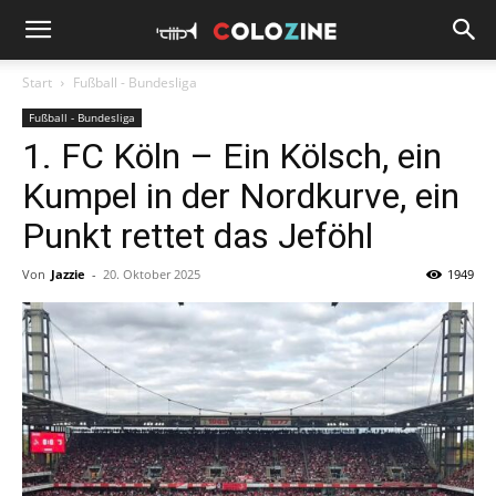
Start
Fußball - Bundesliga
Fußball - Bundesliga
1. FC Köln – Ein Kölsch, ein
Kumpel in der Nordkurve, ein
Punkt rettet das Jeföhl
Von
Jazzie
-
20. Oktober 2025
1949