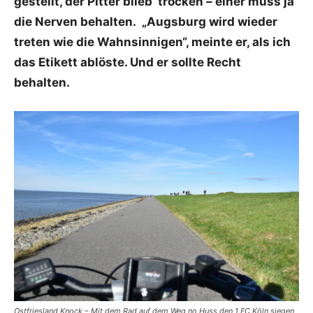
gestellt, der Pitter blieb trocken – einer muss ja
die Nerven behalten. „Augsburg wird wieder
treten wie die Wahnsinnigen“, meinte er, als ich
das Etikett ablöste. Und er sollte Recht
behalten.
Ostfriesland Knock – Mit dem Rad auf dem Weg no Huss den 1.FC Köln siegen