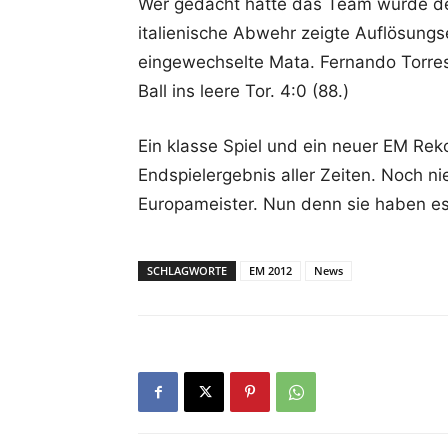
Wer gedacht hatte das Team würde de
italienische Abwehr zeigte Auflösungs
eingewechselte Mata. Fernando Torres
Ball ins leere Tor. 4:0 (88.)
Ein klasse Spiel und ein neuer EM Rek
Endspielergebnis aller Zeiten. Noch n
Europameister. Nun denn sie haben es 
SCHLAGWORTE
EM 2012
News