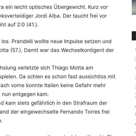
a ein leicht optisches Übergewicht. Kurz vor
ksverteidiger Jordi Alba. Der taucht frei vor
t auf 2:0 (41.).
ig los. Prandelli wollte neue Impulse setzen und
tta (57.). Damit war das Wechselkontigent der
hslung verletzte sich Thiago Motta am
pielen. Da schien es schon fast aussichtlos mit
ch vorne konnte Italien keine Gefahr mehr
rn nun entgegen kam.
nd kam stets gefährlich in den Strafraum der
stand der eingewechselte Fernando Torres frei
b.