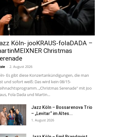
azz Köln- jooKRAUS-folaDADA –
artinMEIXNER Christmas
erenade
zzie
-
2. August 2026
ln- Es gibt diese Konzertankündigungen, die man
est und sofort weiß: Das wird kein 08/15-
ihnachtsprogramm. „Christmas Serenade" mit Joo
aus, Fola Dada und Martin...
Jazz Köln – Bossarenova Trio
– „Levitar“ im Altes...
1. August 2026
Jazz Köln – Emil Brandqvist