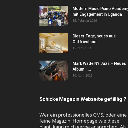
Modern Music Piano Academ
mit Engagement in Uganda
15. Februar 2026
Dieser Tage, neues aus
Ostfriesland
15. Mai 2023
Mark Wade NY Jazz – Neues
Album –...
10. April 2022
Schicke Magazin Webseite gefällig ?
Wer ein professionelles CMS, oder eine
feine Magazin Homepage wie diese
plant, kann mich gerne ansprechen. Als