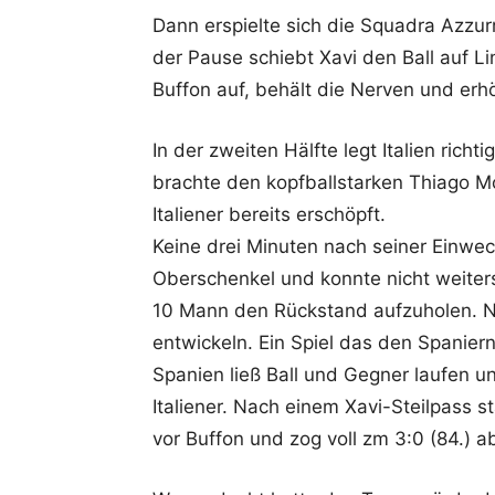
Dann erspielte sich die Squadra Azzurr
der Pause schiebt Xavi den Ball auf Lin
Buffon auf, behält die Nerven und erhöh
In der zweiten Hälfte legt Italien richt
brachte den kopfballstarken Thiago Mo
Italiener bereits erschöpft.
Keine drei Minuten nach seiner Einwec
Oberschenkel und konnte nicht weiters
10 Mann den Rückstand aufzuholen. Na
entwickeln. Ein Spiel das den Spanie
Spanien ließ Ball und Gegner laufen u
Italiener. Nach einem Xavi-Steilpass 
vor Buffon und zog voll zm 3:0 (84.) a