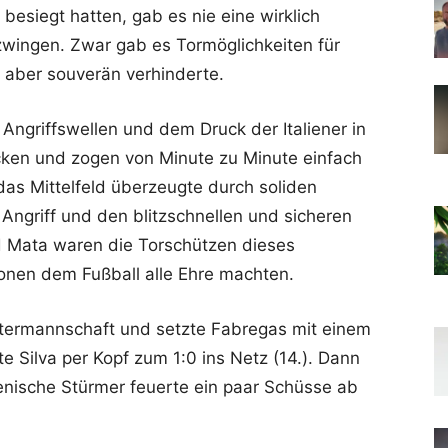
 besiegt hatten, gab es nie eine wirklich
zwingen. Zwar gab es Tormöglichkeiten für
as aber souverän verhinderte.
 Angriffswellen und dem Druck der Italiener in
cken und zogen von Minute zu Minute einfach
 das Mittelfeld überzeugte durch soliden
Angriff und den blitzschnellen und sicheren
nd Mata waren die Torschützen dieses
ionen dem Fußball alle Ehre machten.
Hintermannschaft und setzte Fabregas mit einem
Silva per Kopf zum 1:0 ins Netz (14.). Dann
enische Stürmer feuerte ein paar Schüsse ab