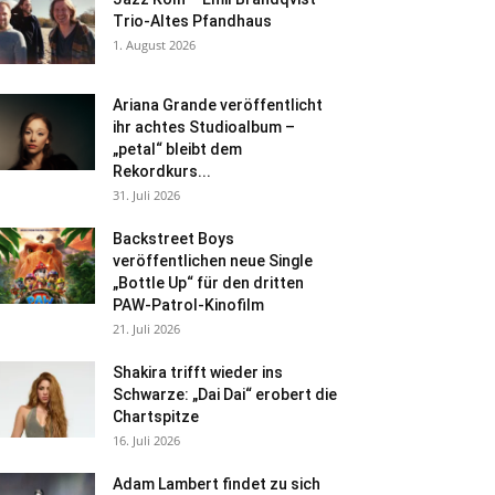
Trio-Altes Pfandhaus
1. August 2026
Ariana Grande veröffentlicht
ihr achtes Studioalbum –
„petal“ bleibt dem
Rekordkurs...
31. Juli 2026
Backstreet Boys
veröffentlichen neue Single
„Bottle Up“ für den dritten
PAW-Patrol-Kinofilm
21. Juli 2026
Shakira trifft wieder ins
Schwarze: „Dai Dai“ erobert die
Chartspitze
16. Juli 2026
Adam Lambert findet zu sich