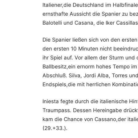
Italiener,die Deutschland im Halbfinale
ernsthafte Aussicht die Spanier zu be
Balotelli und Casana, die Iker Cassill
Die Spanier ließen sich von den ersten
den ersten 10 Minuten nicht beeindru
ihr Spiel auf. Vor allem der Sturm und
Ballbesitz,ein ernorm hohes Tempo im 
Abschluß. Silva, Jordi Alba, Torres u
Endspiels,die mit herrlichen Kombinat
Iniesta fegte durch die italienische 
Traumpass. Dessen Hereingabe drückte 
kam die Chance von Cassano,der itali
(29.+33.).