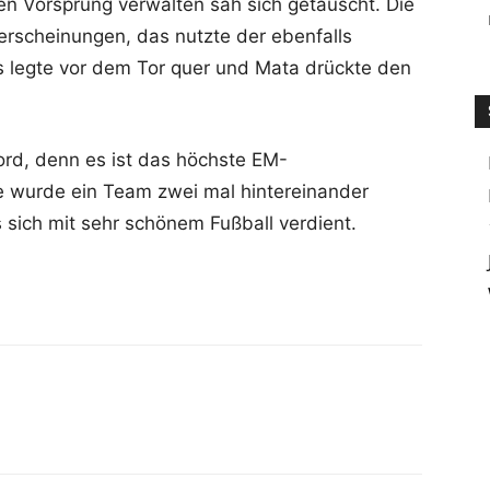
n Vorsprung verwalten sah sich getäuscht. Die
erscheinungen, das nutzte der ebenfalls
 legte vor dem Tor quer und Mata drückte den
ord, denn es ist das höchste EM-
ie wurde ein Team zwei mal hintereinander
sich mit sehr schönem Fußball verdient.