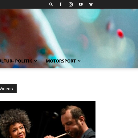
LTUR- POLITIK
MOTORSPORT
Videos