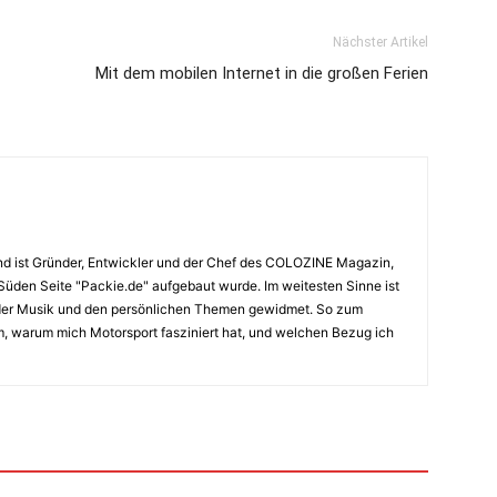
Nächster Artikel
Mit dem mobilen Internet in die großen Ferien
nd ist Gründer, Entwickler und der Chef des COLOZINE Magazin,
 Süden Seite "Packie.de" aufgebaut wurde. Im weitesten Sinne ist
 der Musik und den persönlichen Themen gewidmet. So zum
am, warum mich Motorsport fasziniert hat, und welchen Bezug ich