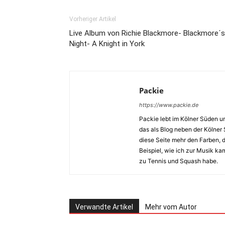
Vorheriger Artikel
Live Album von Richie Blackmore- Blackmore´s
Night- A Knight in York
Packie
https://www.packie.de
Packie lebt im Kölner Süden u
das als Blog neben der Kölner
diese Seite mehr den Farben,
Beispiel, wie ich zur Musik k
zu Tennis und Squash habe.
Verwandte Artikel
Mehr vom Autor